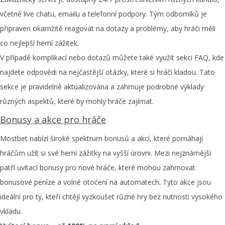
včetně live chatu, emailu a telefonní podpory. Tým odborníků je
připraven okamžitě reagovat na dotazy a problémy, aby hráči měli
co nejlepší herní zážitek.
V případě komplikací nebo dotazů můžete také využít sekci FAQ, kde
najdete odpovědi na nejčastější otázky, které si hráči kladou. Tato
sekce je pravidelně aktualizována a zahrnuje podrobné výklady
různých aspektů, které by mohly hráče zajímat.
Bonusy a akce pro hráče
Mostbet nabízí široké spektrum bonusů a akcí, které pomáhají
hráčům užít si své herní zážitky na vyšší úrovni. Mezi nejznámější
patří uvítací bonusy pro nové hráče, které mohou zahrnovat
bonusové peníze a volné otočení na automatech. Tyto akce jsou
ideální pro ty, kteří chtějí vyzkoušet různé hry bez nutnosti vysokého
vkladu.