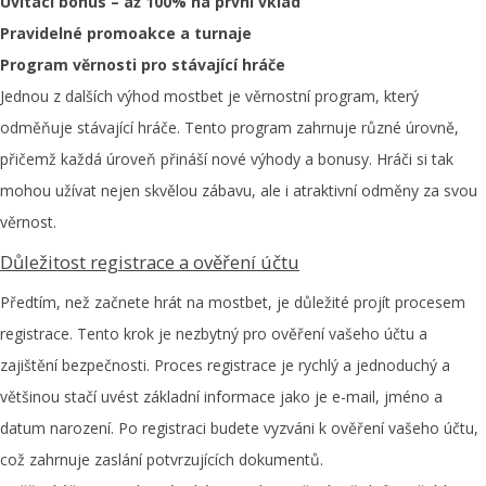
Uvítací bonus – až 100% na první vklad
Pravidelné promoakce a turnaje
Program věrnosti pro stávající hráče
Jednou z dalších výhod mostbet je věrnostní program, který
odměňuje stávající hráče. Tento program zahrnuje různé úrovně,
přičemž každá úroveň přináší nové výhody a bonusy. Hráči si tak
mohou užívat nejen skvělou zábavu, ale i atraktivní odměny za svou
věrnost.
Důležitost registrace a ověření účtu
Předtím, než začnete hrát na mostbet, je důležité projít procesem
registrace. Tento krok je nezbytný pro ověření vašeho účtu a
zajištění bezpečnosti. Proces registrace je rychlý a jednoduchý a
většinou stačí uvést základní informace jako je e-mail, jméno a
datum narození. Po registraci budete vyzváni k ověření vašeho účtu,
což zahrnuje zaslání potvrzujících dokumentů.