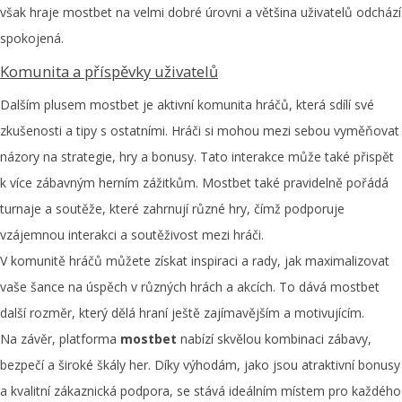
však hraje mostbet na velmi dobré úrovni a většina uživatelů odchází
spokojená.
Komunita a příspěvky uživatelů
Dalším plusem mostbet je aktivní komunita hráčů, která sdílí své
zkušenosti a tipy s ostatními. Hráči si mohou mezi sebou vyměňovat
názory na strategie, hry a bonusy. Tato interakce může také přispět
k více zábavným herním zážitkům. Mostbet také pravidelně pořádá
turnaje a soutěže, které zahrnují různé hry, čímž podporuje
vzájemnou interakci a soutěživost mezi hráči.
V komunitě hráčů můžete získat inspiraci a rady, jak maximalizovat
vaše šance na úspěch v různých hrách a akcích. To dává mostbet
další rozměr, který dělá hraní ještě zajímavějším a motivujícím.
Na závěr, platforma
mostbet
nabízí skvělou kombinaci zábavy,
bezpečí a široké škály her. Díky výhodám, jako jsou atraktivní bonusy
a kvalitní zákaznická podpora, se stává ideálním místem pro každého