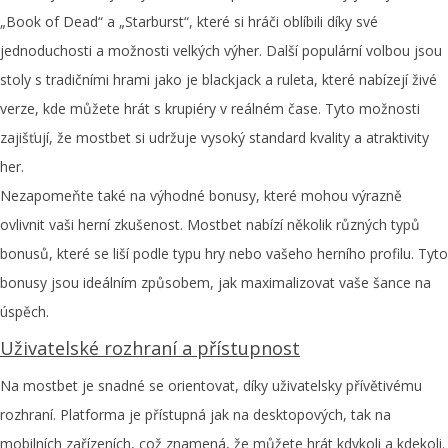
„Book of Dead“ a „Starburst“, které si hráči oblíbili díky své
jednoduchosti a možnosti velkých výher. Další populární volbou jsou
stoly s tradičními hrami jako je blackjack a ruleta, které nabízejí živé
verze, kde můžete hrát s krupiéry v reálném čase. Tyto možnosti
zajišťují, že mostbet si udržuje vysoký standard kvality a atraktivity
her.
Nezapomeňte také na výhodné bonusy, které mohou výrazně
ovlivnit vaši herní zkušenost. Mostbet nabízí několik různých typů
bonusů, které se liší podle typu hry nebo vašeho herního profilu. Tyto
bonusy jsou ideálním způsobem, jak maximalizovat vaše šance na
úspěch.
Uživatelské rozhraní a přístupnost
Na mostbet je snadné se orientovat, díky uživatelsky přívětivému
rozhraní. Platforma je přístupná jak na desktopových, tak na
mobilních zařízeních, což znamená, že můžete hrát kdykoli a kdekoli.