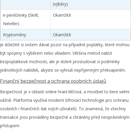
(výběry)
e-peněženky (Skrill,
Okamžitě
Neteller)
Kryptoměny
Okamžitě
Je důležité si ovšem dávat pozor na případné poplatky, které mohou
být spojeny s výběrem nebo vkladem. Většina metod nabízí
bezpoplatkové možnosti, ale je dobré prostudovat si podmínky
jednotlivých nabídek, abyste se vyhnuli nepříjemným překvapením.
Finanční bezpečnost a ochrana osobních údajů
Bezpečnost je v oblasti online hraní klíčová, a mostbet to bere velmi
vážně. Platforma využívá moderní šifrovací technologie pro ochranu
osobních i finančních dat svých uživatelů. To znamená, že všechny
transakce jsou prováděny bezpečně a chráněny před neoprávněným
přístupem.