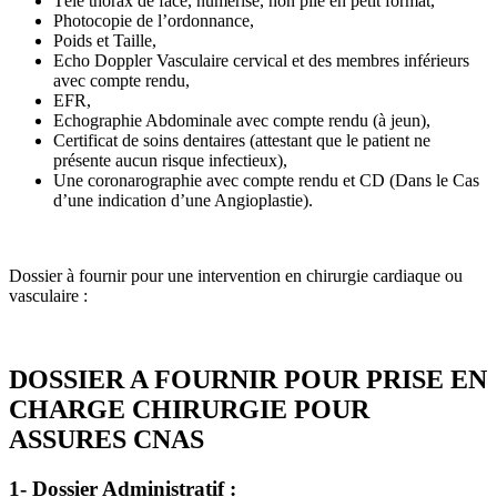
Télé thorax de face, numérisé, non plié en petit format,
Photocopie de l’ordonnance,
Poids et Taille,
Echo Doppler Vasculaire cervical et des membres inférieurs
avec compte rendu,
EFR,
Echographie Abdominale avec compte rendu (à jeun),
Certificat de soins dentaires (attestant que le patient ne
présente aucun risque infectieux),
Une coronarographie avec compte rendu et CD (Dans le Cas
d’une indication d’une Angioplastie).
Dossier à fournir pour une intervention en chirurgie cardiaque ou
vasculaire :
DOSSIER A FOURNIR POUR PRISE EN
CHARGE CHIRURGIE POUR
ASSURES CNAS
1- Dossier Administratif :