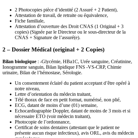
2 Photocopies pièce d’identité (2 Assuré + 2 Patient),
Attestation de travail, de retraite ou équivalence,
Fiche familiale,
Attestation d’ouverture des Droit CNAS (1 Original + 3
copies) (Signée par le Directeur ou le sous-directeur de la
CNAS + Signature de l’assuré(e).
2 – Dossier Médical (original + 2 Copies)
Bilan biologique
: -Glycémie, HBa1C, Urée sanguine, Créatinine,
Ionogramme sanguin, Bilan lipidique FNS -VS-CRP, Chimie
urinaire, Bilan de l’hémostase, Sérologie.
Un consentement éclairé du patient acceptant d’être opéré à
notre niveau,
Lettre d’orientation du médecin traitant,
Télé thorax de face en petit format, numérisé, non plié,
ECG, datant de moins d’une (01) semaine,
Echocardiographie Doppler, datant de moins de 3 mois et si
nécessaire ETO (voir médecin traitant),
Photocopie de l’ordonnance,
Certificat de soins dentaires (attestant que le patient ne
présente aucun risque infectieux), avis ORL, avis du médecin