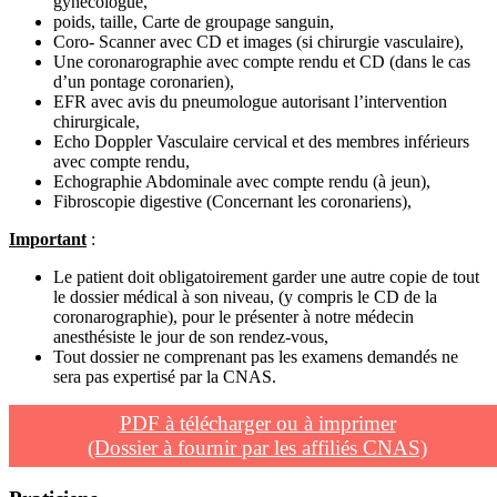
gynécologue,
poids, taille, Carte de groupage sanguin,
Coro- Scanner avec CD et images (si chirurgie vasculaire),
Une coronarographie avec compte rendu et CD (dans le cas
d’un pontage coronarien),
EFR avec avis du pneumologue autorisant l’intervention
chirurgicale,
Echo Doppler Vasculaire cervical et des membres inférieurs
avec compte rendu,
Echographie Abdominale avec compte rendu (à jeun),
Fibroscopie digestive (Concernant les coronariens),
Important
:
Le patient doit obligatoirement garder une autre copie de tout
le dossier médical à son niveau, (y compris le CD de la
coronarographie), pour le présenter à notre médecin
anesthésiste le jour de son rendez-vous,
Tout dossier ne comprenant pas les examens demandés ne
sera pas expertisé par la CNAS.
PDF à télécharger ou à imprimer
(Dossier à fournir par les affiliés CNAS)