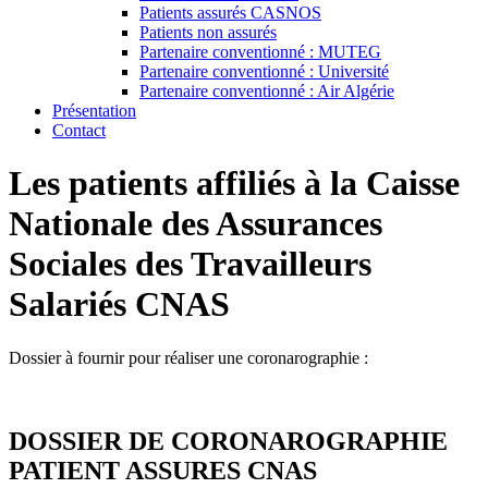
Patients assurés CASNOS
Patients non assurés
Partenaire conventionné : MUTEG
Partenaire conventionné : Université
Partenaire conventionné : Air Algérie
Présentation
Contact
Les patients affiliés à la Caisse
Nationale des Assurances
Sociales des Travailleurs
Salariés CNAS
Dossier à fournir pour réaliser une coronarographie :
DOSSIER DE CORONAROGRAPHIE
PATIENT ASSURES CNAS