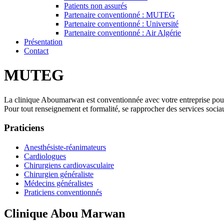
Patients non assurés
Partenaire conventionné : MUTEG
Partenaire conventionné : Université
Partenaire conventionné : Air Algérie
Présentation
Contact
MUTEG
La clinique Aboumarwan est conventionnée avec votre entreprise pour l
Pour tout renseignement et formalité, se rapprocher des services sociau
Praticiens
Anesthésiste-réanimateurs
Cardiologues
Chirurgiens cardiovasculaire
Chirurgien généraliste
Médecins généralistes
Praticiens conventionnés
Clinique Abou Marwan