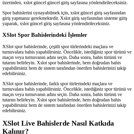
üzerinden, xslot güncel güncel giriş sayfasına yönlendirileceksiniz.
Spor bahislerini oynayabilmek için, xslot güncel giriş sayfasından
giriş yapmanız gerekmektedir. Xslot giriş sayfasından sisteme giriş
yaparak, xslot güncel giriş sayfasına yönlendirileceksiniz.
XSlot Spor Bahislerindeki İşlemler
XSlot spor bahislerinde, çeşitli spor türlerindeki maçlara ve
turnuvalara bahis yapabilirsiniz. Öncelikle, istediğiniz spor türünü ve
maçın veya turnuvanın adını seçin. Daha sonra, bahis türünü ve
tutarını belirleyin. Xslot spor bahislerinde, hem doğrudan bahis
yapabilirsiniz hem de sistem tarafından önerilen bahislerinizi takip
edebilirsiniz.
XSlot spor bahislerinde, farklı spor türlerindeki maçlara ve
turnuvalara bahis yapabilirsiniz. Öncelikle, istediğiniz spor türünü ve
maçın veya turnuvanın adını seçin. Daha sonra, bahis türünü ve
tutarını belirleyin. Xslot spor bahislerinde, hem doğrudan bahis
yapabilirsiniz hem de sistem tarafından önerilen bahislerinizi takip
edebilirsiniz.
XSlot Live Bahislerde Nasıl Katkıda
Kalınır?