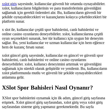
xslot giriş
sayesinde, kullanıcılar güvenli bir ortamda oynayabilirler.
xslot, kullanıcıların bilgilerinin ve para transferlerinin güvenliğini
sağlamak için gerekli önlemleri alır. Bu, kullanıcıların güvenli bir
şekilde oynayabilecekleri ve kazançlarını kolayca çekebilecekleri bir
platform sunar.
x slot ile, kullanıcılar çeşitli spor bahislerini, canlı bahislerini ve
online casino oyunlarını deneyebilirler. xslot, kullanıcılarına çeşitli
oyun seçenekleri sunarak, her tür kullanıcı için uygun bir deneyim
sağlar. Bu, yeni kullanıcılar ve uzman kullanıcılar için hem eğlence
hem de kazanç fırsatı sunar.
xslot güncel giriş sayesinde, kullanıcılar en güncel ve güvenli spor
bahislerini, canlı bahislerini ve online casino oyunlarını
deneyebilirler. xslot, kullanıcı deneyimini artırmak ve güvenliğini
sağlamak için sürekli olarak geliştirilir ve yenilenir. Bu, kullanıcıların
xslot platformunda mutlu ve güvenli bir şekilde oynayabilecekleri
anlamına gelir.
XSlot Spor Bahisleri Nasıl Oynanır?
XSlot spor bahislerini oynamak için ilk adım, güncel giriş sayfasına
erişmek. Xslot güncel giriş sayfasından, xslot giriş veya xslot giriş
sayfasından sisteme giriş yapmanız gerekmektedir. Bu sayfa