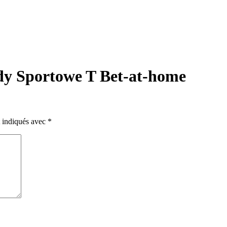
dy Sportowe T Bet-at-home
t indiqués avec
*