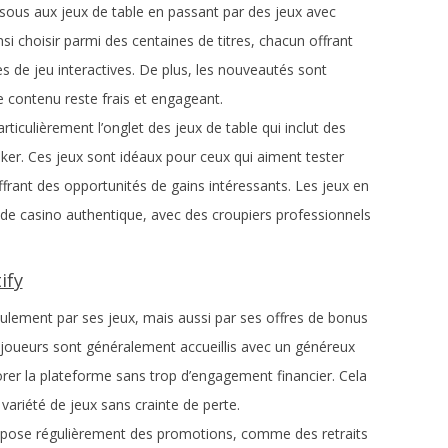
ous aux jeux de table en passant par des jeux avec
si choisir parmi des centaines de titres, chacun offrant
 de jeu interactives. De plus, les nouveautés sont
e contenu reste frais et engageant.
ticulièrement l’onglet des jeux de table qui inclut des
oker. Ces jeux sont idéaux pour ceux qui aiment tester
frant des opportunités de gains intéressants. Les jeux en
e de casino authentique, avec des croupiers professionnels
ify
eulement par ses jeux, mais aussi par ses offres de bonus
x joueurs sont généralement accueillis avec un généreux
rer la plateforme sans trop d’engagement financier. Cela
ariété de jeux sans crainte de perte.
pose régulièrement des promotions, comme des retraits