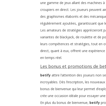
une gamme de jeux allant des machines à s
croupiers en direct. Les joueurs peuvent ain
des graphismes élaborés et des mécaniques
régulièrement ajoutées, garantissant que l
Les amateurs de stratégies apprécieront par
variantes de blackjack, de roulette et de p
leurs compétences et stratégies, tout en of
direct, quant à eux, offrent une expérienc
en temps réel.
Les bonus et promotions de bet
betify
attire l’attention des joueurs non s
incroyables. Dès l’inscription, les nouveau
bonus de bienvenue qui leur permet d’explo
crée une occasion idéale pour essayer une v
En plus du bonus de bienvenue,
betify
pro