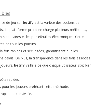
ibles
nce de jeu sur
betify
est la variété des options de
raits. La plateforme prend en charge plusieurs méthodes,
ts bancaires et les portefeuilles électroniques. Cette
es de tous les joueurs.
a fois rapides et sécurisées, garantissant que les
 délais. De plus, la transparence dans les frais associés
 joueurs.
betify
veille à ce que chaque utilisateur soit bien
ôts rapides.
s pour les joueurs préférant cette méthode.
 rapide et conviviale.
y