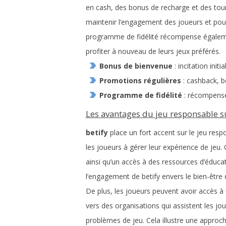
en cash, des bonus de recharge et des tour
maintenir l’engagement des joueurs et pou
programme de fidélité récompense également 
profiter à nouveau de leurs jeux préférés.
Bonus de bienvenue
: incitation init
Promotions régulières
: cashback, b
Programme de fidélité
: récompenses
Les avantages du jeu responsable su
betify
place un fort accent sur le jeu respo
les joueurs à gérer leur expérience de jeu. Ce
ainsi qu’un accès à des ressources d’éducat
l’engagement de betify envers le bien-être d
De plus, les joueurs peuvent avoir accès à
vers des organisations qui assistent les j
problèmes de jeu. Cela illustre une approch