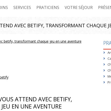
OINS
SERVICES
PRATICIENS
VOTRE SÉJOUR
PRÉSE
ARDIOLOGIE
SERVICE DE CARDIOLOGIE INTERVENTIONNELLE
ANESTHÉSISTE-RÉANIMATEURS
SE RENDRE À LA CLINIQUE
TTEND AVEC BETIFY, TRANSFORMANT CHAQUE J
HIRURGIE CARDIAQUE
SERVICE DE CHIRURGIE CARDIAQUE ET VASCULAIRE
CARDIOLOGUE
HÔTELLERIE
ec betify, transformant chaque jeu en une aventure
HIRURGIE VASCULAIRE
SERVICE DE CHIRURGIE VISCÉRALE ET GÉNÉRALE
CHIRURGIEN CARDIOVASCULAIRE
FORMALITÉS
PATIENTS 
PRA
An
HIRURGIE VISCÉRALE
SERVICE DE RÉANIMATION CHIRURGICALE
CHIRURGIEN GÉNÉRALISTE
PATIENTS
Ca
MÉDECINS GÉNÉRALISTES
PATIENTS
Ch
Ch
PRATICIENS CONVENTIONNÉS
PARTENAI
Mé
betify
Pr
PARTENAIR
PARTENAIR
VOUS ATTEND AVEC BETIFY,
JEU EN UNE AVENTURE