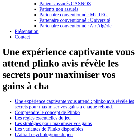
Patients assurés CASNOS
Patients non assurés
Partenaire conventionné : MUTEG
Partenaire conventionné : Université
Partenaire conventionné : Air Algérie
Présentation
Contact
Une expérience captivante vous
attend plinko avis révèle les
secrets pour maximiser vos
gains à cha
Une expérience captivante vous attend : plinko avis révèle les
secrets pour maximiser vos gains à chaque rebond.
Comprendre le concept de Plinko
Les règles essentielles du jeu
Les stratégies pour maximiser vos gains
Les variantes de Plinko disponibles
L’attrait psychologique du jeu