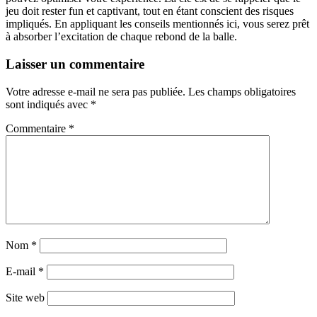
jeu doit rester fun et captivant, tout en étant conscient des risques
impliqués. En appliquant les conseils mentionnés ici, vous serez prêt
à absorber l’excitation de chaque rebond de la balle.
Laisser un commentaire
Votre adresse e-mail ne sera pas publiée.
Les champs obligatoires
sont indiqués avec
*
Commentaire
*
Nom
*
E-mail
*
Site web