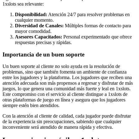
1xslots sea relevante:
Disponibilidad:
Atención 24/7 para resolver problemas en
cualquier momento.
Diversidad de Canales:
Múltiples formas de contacto para
mayor comodidad.
Asesores Capacitados:
Personal experimentado que ofrece
respuestas precisas y rápidas.
Importancia de un buen soporte
Un buen soporte al cliente no solo ayuda en la resolución de
problemas, sino que también fomenta un ambiente de confianza
entre los jugadores y la plataforma. Los jugadores que reciben una
atención adecuada son más propensos a regresar y disfrutar de más
juegos, lo que genera una comunidad más fuerte y leal en 1xslots.
Este compromiso con el servicio al cliente distingue a 1xslots de
otras plataformas de juego en línea y asegura que los jugadores
siempre estén bien atendidos.
Con la atención al cliente de calidad, cada jugador puede disfrutar
de la experiencia sin preocupaciones, sabiendo que cualquier
inconveniente será atendido de manera rápida y efectiva.