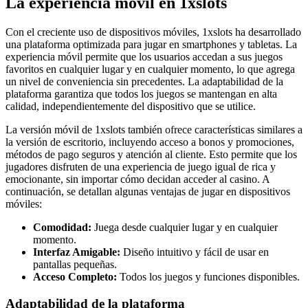
La experiencia móvil en 1xslots
Con el creciente uso de dispositivos móviles, 1xslots ha desarrollado
una plataforma optimizada para jugar en smartphones y tabletas. La
experiencia móvil permite que los usuarios accedan a sus juegos
favoritos en cualquier lugar y en cualquier momento, lo que agrega
un nivel de conveniencia sin precedentes. La adaptabilidad de la
plataforma garantiza que todos los juegos se mantengan en alta
calidad, independientemente del dispositivo que se utilice.
La versión móvil de 1xslots también ofrece características similares a
la versión de escritorio, incluyendo acceso a bonos y promociones,
métodos de pago seguros y atención al cliente. Esto permite que los
jugadores disfruten de una experiencia de juego igual de rica y
emocionante, sin importar cómo decidan acceder al casino. A
continuación, se detallan algunas ventajas de jugar en dispositivos
móviles:
Comodidad:
Juega desde cualquier lugar y en cualquier
momento.
Interfaz Amigable:
Diseño intuitivo y fácil de usar en
pantallas pequeñas.
Acceso Completo:
Todos los juegos y funciones disponibles.
Adaptabilidad de la plataforma