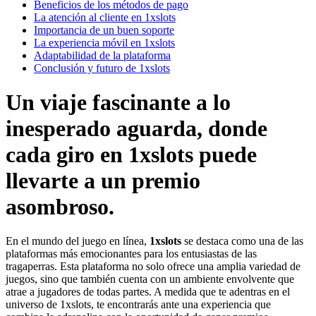
Beneficios de los métodos de pago
La atención al cliente en 1xslots
Importancia de un buen soporte
La experiencia móvil en 1xslots
Adaptabilidad de la plataforma
Conclusión y futuro de 1xslots
Un viaje fascinante a lo
inesperado aguarda, donde
cada giro en 1xslots puede
llevarte a un premio
asombroso.
En el mundo del juego en línea,
1xslots
se destaca como una de las
plataformas más emocionantes para los entusiastas de las
tragaperras. Esta plataforma no solo ofrece una amplia variedad de
juegos, sino que también cuenta con un ambiente envolvente que
atrae a jugadores de todas partes. A medida que te adentras en el
universo de 1xslots, te encontrarás ante una experiencia que