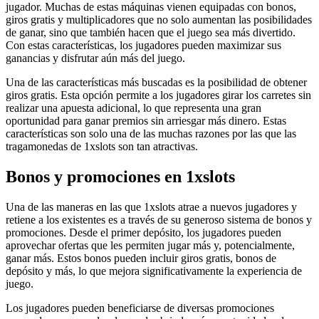
jugador. Muchas de estas máquinas vienen equipadas con bonos,
giros gratis y multiplicadores que no solo aumentan las posibilidades
de ganar, sino que también hacen que el juego sea más divertido.
Con estas características, los jugadores pueden maximizar sus
ganancias y disfrutar aún más del juego.
Una de las características más buscadas es la posibilidad de obtener
giros gratis. Esta opción permite a los jugadores girar los carretes sin
realizar una apuesta adicional, lo que representa una gran
oportunidad para ganar premios sin arriesgar más dinero. Estas
características son solo una de las muchas razones por las que las
tragamonedas de 1xslots son tan atractivas.
Bonos y promociones en 1xslots
Una de las maneras en las que 1xslots atrae a nuevos jugadores y
retiene a los existentes es a través de su generoso sistema de bonos y
promociones. Desde el primer depósito, los jugadores pueden
aprovechar ofertas que les permiten jugar más y, potencialmente,
ganar más. Estos bonos pueden incluir giros gratis, bonos de
depósito y más, lo que mejora significativamente la experiencia de
juego.
Los jugadores pueden beneficiarse de diversas promociones