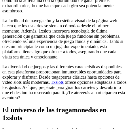
combina la adrenalina con la oportunidad de ganar premios
extraordinarios, lo que hace que cada giro sea potencialmente
asombroso.
La facilidad de navegación y la estética visual de la página web
hacen que los usuarios se sientan cómodos desde el primer
momento. Además, 1xslots incorpora tecnología de última
generación que garantiza que cada juego funcione sin problemas,
ofreciendo así una experiencia de juego fluida y dinámica. Tanto si
eres un principiante como un jugador experimentado, esta
plataforma tiene algo que ofrecer a todos, asegurando que cada
visita sea única y emocionante.
La diversidad de juegos y las diferentes características disponibles
en esta plataforma proporcionan innumerables oportunidades para
explorar y disfrutar. Desde tragaperras clásicas hasta opciones de
video slots más modernas,
1xslots
ofrece opciones adaptadas a todos
los gustos. Así que, prepárate para girar los carretes y descubrir lo
que el destino ha reservado para ti. ¿Te atreverás a participar en esta
aventura?
El universo de las tragamonedas en
1xslots