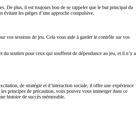
s. De plus, il est toujours bon de se rappeler que le but principal du
en évitant les pièges d’une approche compulsive.
our vos sessions de jeu. Cela vous aide à garder le contrôle sur vos
t du soutien pour ceux qui souffrent de dépendance au jeu, et il n’y a
ation, de stratégie et d’interaction sociale, il offre une expérience
es et les principes de précaution, vous pouvez vous immerger dans ce
une histoire de succès mémorable.