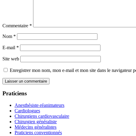
Commentaire
*
Nom
*
E-mail
*
Site web
Enregistrer mon nom, mon e-mail et mon site dans le navigateur
Praticiens
Anesthésiste-réanimateurs
Cardiologues
Chirurgiens cardiovasculaire
Chirurgien généraliste
Médecins généralistes
Praticiens conventionnés