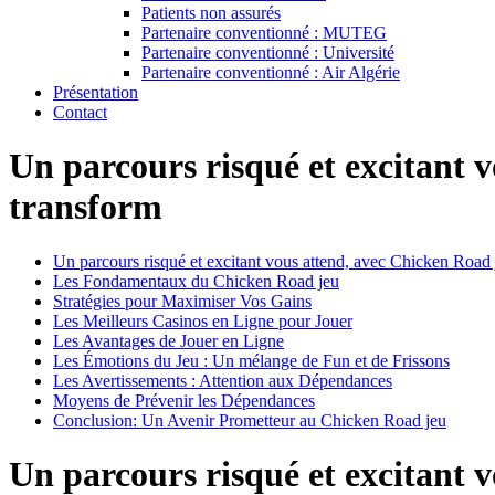
Patients non assurés
Partenaire conventionné : MUTEG
Partenaire conventionné : Université
Partenaire conventionné : Air Algérie
Présentation
Contact
Un parcours risqué et excitant 
transform
Un parcours risqué et excitant vous attend, avec Chicken Road j
Les Fondamentaux du Chicken Road jeu
Stratégies pour Maximiser Vos Gains
Les Meilleurs Casinos en Ligne pour Jouer
Les Avantages de Jouer en Ligne
Les Émotions du Jeu : Un mélange de Fun et de Frissons
Les Avertissements : Attention aux Dépendances
Moyens de Prévenir les Dépendances
Conclusion: Un Avenir Prometteur au Chicken Road jeu
Un parcours risqué et excitant 