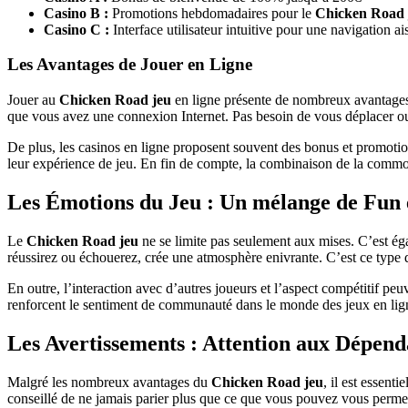
Casino B :
Promotions hebdomadaires pour le
Chicken Road 
Casino C :
Interface utilisateur intuitive pour une navigation ai
Les Avantages de Jouer en Ligne
Jouer au
Chicken Road jeu
en ligne présente de nombreux avantages 
que vous avez une connexion Internet. Pas besoin de vous déplacer ou 
De plus, les casinos en ligne proposent souvent des bonus et promotion
leur expérience de jeu. En fin de compte, la combinaison de la commodi
Les Émotions du Jeu : Un mélange de Fun e
Le
Chicken Road jeu
ne se limite pas seulement aux mises. C’est ég
réussirez ou échouerez, crée une atmosphère enivrante. C’est ce type d’
En outre, l’interaction avec d’autres joueurs et l’aspect compétitif peu
renforcent le sentiment de communauté dans le monde des jeux en lign
Les Avertissements : Attention aux Dépen
Malgré les nombreux avantages du
Chicken Road jeu
, il est essent
conseillé de ne jamais parier plus que ce que vous pouvez vous permett