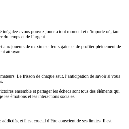
é inégalée : vous pouvez jouer à tout moment et n’importe où, tant
r du temps et de l’argent.
et aux joueurs de maximiser leurs gains et de profiter pleinement de
nt attrayant.
ateurs. Le frisson de chaque saut, l’anticipation de savoir si vous
s.
 victoires ensemble et partager les échecs sont tous des éléments qui
 les émotions et les interactions sociales.
ddictifs, et il est crucial d’être conscient de ses limites. Il est