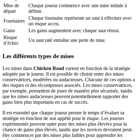
Mise de
Chaque joueur commence avec une mise initiale à
départ
définir.
Chaque fournaise représente un saut à effectuer avec
Fournaises
un risque accru.
Gains
Les gains augmentent avec chaque saut réussi.
Risque
Un saut raté entraîne une perte de mise.
d’échec
Les différents types de mises
Les mises dans
Chicken Road
varient en fonction de la stratégie
adoptée par le joueur. Il est possible de choisir entre des mises
conservatrices, modérées ou audacieuses. Chacune de ces options a
des risques et des récompenses associés. Les mises conservatrices,
par exemple, permettent de jouer de manière plus sécurisée, tandis
que les mises audacieuses peuvent potentiellement rapporter des
gains bien plus importants en cas de succès.
Il est essentiel que chaque joueur prenne le temps d’évaluer sa
stratégie en fonction de son appétit pour le risque. Les joueurs
expérimentés peuvent opter pour des mises plus élevées pour la
chance de gains plus élevés, tandis que les novices devraient peut-
être commencer par des mises plus faibles pour apprendre les