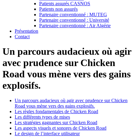
Patients assurés CASNOS
Patients non assurés
Partenaire conventionné : MUTEG
Partenaire conventionné : Université
Partenaire conventionné : Air Algérie
Présentation
Contact
Un parcours audacieux où agir
avec prudence sur Chicken
Road vous mène vers des gains
explosifs.
Un parcours audacieux où agir avec prudence sur Chicken
Road vous mène vers des gains explosifs.
Les règles fondamentales de Chicken Road
Les différents types de mises
Les stratégies gagnantes sur Chicken Road
Les aspects visuels et sonores de Chicken Road
Le design de l’interface utilisateur