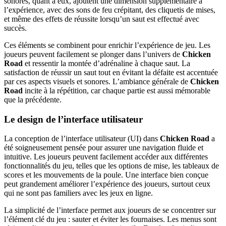
sonores, quant à eux, ajoutent une dimension supplémentaire à
l’expérience, avec des sons de feu crépitant, des cliquetis de mises,
et même des effets de réussite lorsqu’un saut est effectué avec
succès.
Ces éléments se combinent pour enrichir l’expérience de jeu. Les
joueurs peuvent facilement se plonger dans l’univers de
Chicken
Road
et ressentir la montée d’adrénaline à chaque saut. La
satisfaction de réussir un saut tout en évitant la défaite est accentuée
par ces aspects visuels et sonores. L’ambiance générale de
Chicken
Road
incite à la répétition, car chaque partie est aussi mémorable
que la précédente.
Le design de l’interface utilisateur
La conception de l’interface utilisateur (UI) dans
Chicken Road
a
été soigneusement pensée pour assurer une navigation fluide et
intuitive. Les joueurs peuvent facilement accéder aux différentes
fonctionnalités du jeu, telles que les options de mise, les tableaux de
scores et les mouvements de la poule. Une interface bien conçue
peut grandement améliorer l’expérience des joueurs, surtout ceux
qui ne sont pas familiers avec les jeux en ligne.
La simplicité de l’interface permet aux joueurs de se concentrer sur
l’élément clé du jeu : sauter et éviter les fournaises. Les menus sont