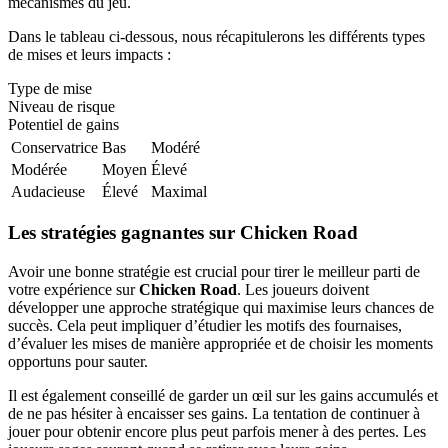
mécanismes du jeu.
Dans le tableau ci-dessous, nous récapitulerons les différents types
de mises et leurs impacts :
Type de mise
Niveau de risque
Potentiel de gains
Conservatrice
Bas
Modéré
Modérée
Moyen
Élevé
Audacieuse
Élevé
Maximal
Les stratégies gagnantes sur Chicken Road
Avoir une bonne stratégie est crucial pour tirer le meilleur parti de
votre expérience sur
Chicken Road
. Les joueurs doivent
développer une approche stratégique qui maximise leurs chances de
succès. Cela peut impliquer d’étudier les motifs des fournaises,
d’évaluer les mises de manière appropriée et de choisir les moments
opportuns pour sauter.
Il est également conseillé de garder un œil sur les gains accumulés et
de ne pas hésiter à encaisser ses gains. La tentation de continuer à
jouer pour obtenir encore plus peut parfois mener à des pertes. Les