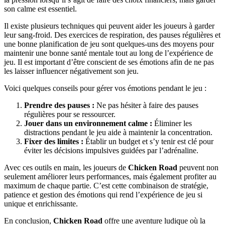
son calme est essentiel.
Il existe plusieurs techniques qui peuvent aider les joueurs à garder
leur sang-froid. Des exercices de respiration, des pauses régulières et
une bonne planification de jeu sont quelques-uns des moyens pour
maintenir une bonne santé mentale tout au long de l’expérience de
jeu. Il est important d’être conscient de ses émotions afin de ne pas
les laisser influencer négativement son jeu.
Voici quelques conseils pour gérer vos émotions pendant le jeu :
Prendre des pauses :
Ne pas hésiter à faire des pauses
régulières pour se ressourcer.
Jouer dans un environnement calme :
Éliminer les
distractions pendant le jeu aide à maintenir la concentration.
Fixer des limites :
Établir un budget et s’y tenir est clé pour
éviter les décisions impulsives guidées par l’adrénaline.
Avec ces outils en main, les joueurs de
Chicken Road
peuvent non
seulement améliorer leurs performances, mais également profiter au
maximum de chaque partie. C’est cette combinaison de stratégie,
patience et gestion des émotions qui rend l’expérience de jeu si
unique et enrichissante.
En conclusion,
Chicken Road
offre une aventure ludique où la