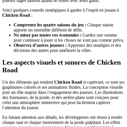
joueurs sages sauront quand se retirer avec leurs gains.
Voici quelques conseils stratégiques à garder à l’esprit en jouant à
Chicken Road
:
Comprenez les quatre saisons du jeu :
Chaque saison
apporte un ensemble différent de défis.
Ne misez pas toutes vos économies :
Gardez une somme
pour continuer à jouer si les choses ne vont pas comme prévu.
Observez d’autres joueurs :
Apprenez des stratégies et des
décisions des autres pour améliorer la vôtre.
Les aspects visuels et sonores de Chicken
Road
Un des éléments qui rendent
Chicken Road
si captivant, ce sont ses
graphismes colorés et ses animations fluides. La conception visuelle
joue un rôle majeur dans l’engagement des joueurs. Les illustrations
des fournaises, de la poule, et des arrière-plans sont conçues pour
créer une atmosphère immersive qui peut facilement captiver
l’attention du joueur.
En faisant attention aux détails, les développeurs ont réussi à rendre
chaque saut et chaque mouvement de la poule palpitant. Les effets