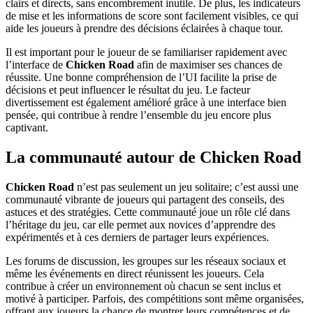
clairs et directs, sans encombrement inutile. De plus, les indicateurs
de mise et les informations de score sont facilement visibles, ce qui
aide les joueurs à prendre des décisions éclairées à chaque tour.
Il est important pour le joueur de se familiariser rapidement avec
l’interface de
Chicken Road
afin de maximiser ses chances de
réussite. Une bonne compréhension de l’UI facilite la prise de
décisions et peut influencer le résultat du jeu. Le facteur
divertissement est également amélioré grâce à une interface bien
pensée, qui contribue à rendre l’ensemble du jeu encore plus
captivant.
La communauté autour de Chicken Road
Chicken Road
n’est pas seulement un jeu solitaire; c’est aussi une
communauté vibrante de joueurs qui partagent des conseils, des
astuces et des stratégies. Cette communauté joue un rôle clé dans
l’héritage du jeu, car elle permet aux novices d’apprendre des
expérimentés et à ces derniers de partager leurs expériences.
Les forums de discussion, les groupes sur les réseaux sociaux et
même les événements en direct réunissent les joueurs. Cela
contribue à créer un environnement où chacun se sent inclus et
motivé à participer. Parfois, des compétitions sont même organisées,
offrant aux joueurs la chance de montrer leurs compétences et de