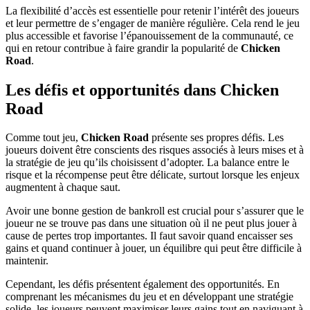
La flexibilité d’accès est essentielle pour retenir l’intérêt des joueurs
et leur permettre de s’engager de manière régulière. Cela rend le jeu
plus accessible et favorise l’épanouissement de la communauté, ce
qui en retour contribue à faire grandir la popularité de
Chicken
Road
.
Les défis et opportunités dans Chicken
Road
Comme tout jeu,
Chicken Road
présente ses propres défis. Les
joueurs doivent être conscients des risques associés à leurs mises et à
la stratégie de jeu qu’ils choisissent d’adopter. La balance entre le
risque et la récompense peut être délicate, surtout lorsque les enjeux
augmentent à chaque saut.
Avoir une bonne gestion de bankroll est crucial pour s’assurer que le
joueur ne se trouve pas dans une situation où il ne peut plus jouer à
cause de pertes trop importantes. Il faut savoir quand encaisser ses
gains et quand continuer à jouer, un équilibre qui peut être difficile à
maintenir.
Cependant, les défis présentent également des opportunités. En
comprenant les mécanismes du jeu et en développant une stratégie
solide, les joueurs peuvent maximiser leurs gains tout en naviguant à