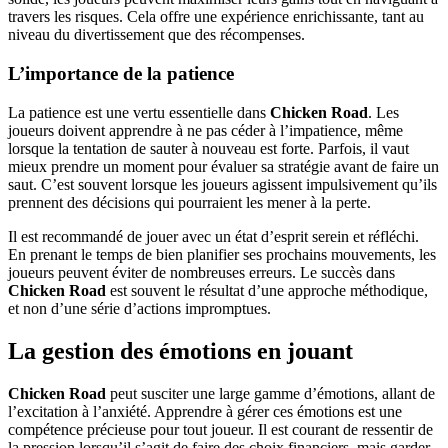
travers les risques. Cela offre une expérience enrichissante, tant au
niveau du divertissement que des récompenses.
L’importance de la patience
La patience est une vertu essentielle dans
Chicken Road
. Les
joueurs doivent apprendre à ne pas céder à l’impatience, même
lorsque la tentation de sauter à nouveau est forte. Parfois, il vaut
mieux prendre un moment pour évaluer sa stratégie avant de faire un
saut. C’est souvent lorsque les joueurs agissent impulsivement qu’ils
prennent des décisions qui pourraient les mener à la perte.
Il est recommandé de jouer avec un état d’esprit serein et réfléchi.
En prenant le temps de bien planifier ses prochains mouvements, les
joueurs peuvent éviter de nombreuses erreurs. Le succès dans
Chicken Road
est souvent le résultat d’une approche méthodique,
et non d’une série d’actions impromptues.
La gestion des émotions en jouant
Chicken Road
peut susciter une large gamme d’émotions, allant de
l’excitation à l’anxiété. Apprendre à gérer ces émotions est une
compétence précieuse pour tout joueur. Il est courant de ressentir de
la pression lorsqu’il s’agit de faire des choix financiers, mais garder