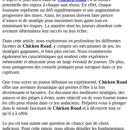
potentielle des enjeux à chaque saut réussi. En effet, chaque
fournaise représente un défi supplémentaire et une augmentation
progressive des mises. Ainsi, les joueurs doivent faire preuve
d’astuce et de stratégie pour maximiser leurs gains tout en
minimisant les risques. La manière dont les joueurs abordent cette
aventure déterminera leur succès ou leur échec.
Dans cette article, nous explorerons en profondeur les différentes
facettes de
Chicken Road
, y compris ses mécanismes de jeu, les
stratégies gagnantes, et bien plus encore. Nous examinerons
également les caractéristiques qui rendent cette expérience
mémorable et attrayante pour un large éventail de joueurs. De plus,
nous partagerons des conseils pratiques pour naviguer dans ce jeu
captivant.
Que vous soyez un joueur débutant ou expérimenté,
Chicken Road
offre une aventure dynamique qui promet d’être à la fois
divertissante et lucrative. En discutant des meilleures stratégies, des
astuces et des pièges à éviter, notre objectif est de vous fournir toutes
les clés pour réussir dans ce jeu audacieux. Préparez-vous à plonger
dans le monde fascinant de
Chicken Road
et à découvrir tout ce
qu’il a à offrir.
Le jeu est tout autant une question de chance que de choix
judicieux. Pour cette raison, nous allons détailler les fondamentaux,