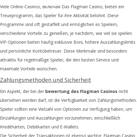
Viele Online-Casinos, включая Das Flagman Casino, bieten ein
Treueprogramm, das Spieler für ihre Aktivität belohnt. Diese
Programme sind oft gestaffelt und ermöglichen es Spielern,
verschiedene Vorteile zu genießen, je nachdem, wie viel sie spielen.
VIP-Optionen bieten häufig exklusive Boni, höhere Auszahlungslimits
und persönliche Kontobetreuer. Diese Merkmale sind besonders
attraktiv für regelmäßige Spieler, die den besten Service und
maximale Vorteile wünschen.
Zahlungsmethoden und Sicherheit
Ein Aspekt, der bei der
bewertung des Flagman Casinos
nicht
übersehen werden darf, ist die Verfügbarkeit von Zahlungsmethoden.
Spieler sollten eine Vielzahl von Optionen zur Verfügung haben, um
Einzahlungen und Auszahlungen vorzunehmen, einschließlich
Kreditharten, Debitkarten und E-Wallets.
Die Sicherheit der Transaktionen ist ebenso wichtig. Flagman Casino