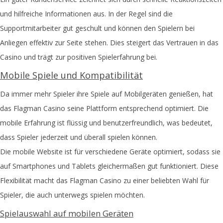
und hilfreiche Informationen aus. In der Regel sind die
Supportmitarbeiter gut geschult und können den Spielern bei
Anliegen effektiv zur Seite stehen. Dies steigert das Vertrauen in das
Casino und trägt zur positiven Spielerfahrung bei.
Mobile Spiele und Kompatibilität
Da immer mehr Spieler ihre Spiele auf Mobilgeräten genießen, hat
das Flagman Casino seine Plattform entsprechend optimiert. Die
mobile Erfahrung ist flüssig und benutzerfreundlich, was bedeutet,
dass Spieler jederzeit und überall spielen können.
Die mobile Website ist für verschiedene Geräte optimiert, sodass sie
auf Smartphones und Tablets gleichermaßen gut funktioniert. Diese
Flexibilität macht das Flagman Casino zu einer beliebten Wahl für
Spieler, die auch unterwegs spielen möchten.
Spielauswahl auf mobilen Geräten