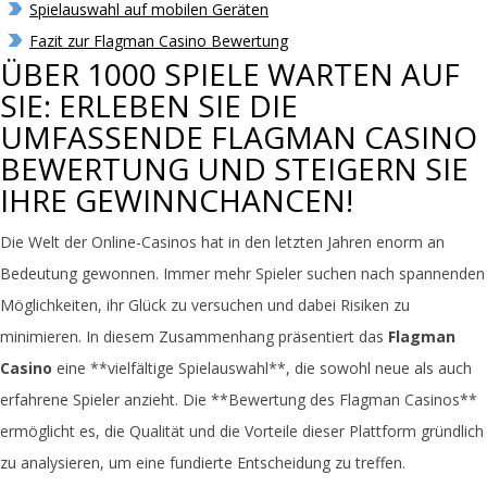
Spielauswahl auf mobilen Geräten
Fazit zur Flagman Casino Bewertung
ÜBER 1000 SPIELE WARTEN AUF
SIE: ERLEBEN SIE DIE
UMFASSENDE FLAGMAN CASINO
BEWERTUNG UND STEIGERN SIE
IHRE GEWINNCHANCEN!
Die Welt der Online-Casinos hat in den letzten Jahren enorm an
Bedeutung gewonnen. Immer mehr Spieler suchen nach spannenden
Möglichkeiten, ihr Glück zu versuchen und dabei Risiken zu
minimieren. In diesem Zusammenhang präsentiert das
Flagman
Casino
eine **vielfältige Spielauswahl**, die sowohl neue als auch
erfahrene Spieler anzieht. Die **Bewertung des Flagman Casinos**
ermöglicht es, die Qualität und die Vorteile dieser Plattform gründlich
zu analysieren, um eine fundierte Entscheidung zu treffen.