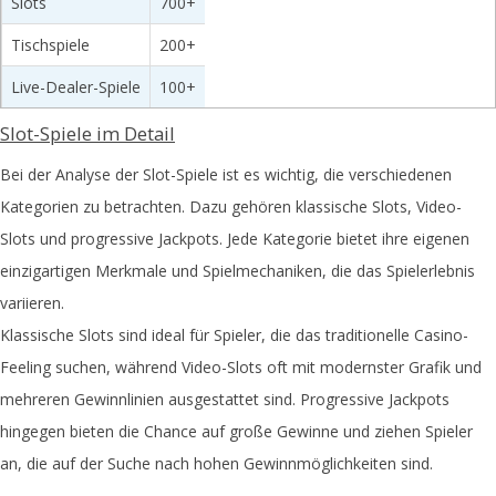
Slots
700+
Tischspiele
200+
Live-Dealer-Spiele
100+
Slot-Spiele im Detail
Bei der Analyse der Slot-Spiele ist es wichtig, die verschiedenen
Kategorien zu betrachten. Dazu gehören klassische Slots, Video-
Slots und progressive Jackpots. Jede Kategorie bietet ihre eigenen
einzigartigen Merkmale und Spielmechaniken, die das Spielerlebnis
variieren.
Klassische Slots sind ideal für Spieler, die das traditionelle Casino-
Feeling suchen, während Video-Slots oft mit modernster Grafik und
mehreren Gewinnlinien ausgestattet sind. Progressive Jackpots
hingegen bieten die Chance auf große Gewinne und ziehen Spieler
an, die auf der Suche nach hohen Gewinnmöglichkeiten sind.