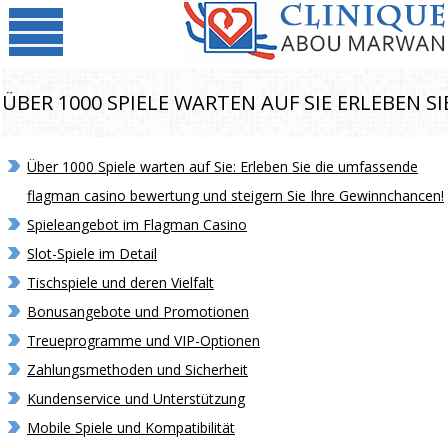
ÜBER 1000 SPIELE WARTEN AUF SIE ERLEBEN 
Über 1000 Spiele warten auf Sie: Erleben Sie die umfassende
flagman casino bewertung und steigern Sie Ihre Gewinnchancen!
Spieleangebot im Flagman Casino
Slot-Spiele im Detail
Tischspiele und deren Vielfalt
Bonusangebote und Promotionen
Treueprogramme und VIP-Optionen
Zahlungsmethoden und Sicherheit
Kundenservice und Unterstützung
Mobile Spiele und Kompatibilität