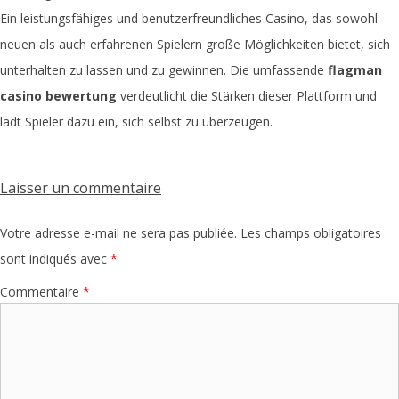
Ein leistungsfähiges und benutzerfreundliches Casino, das sowohl
neuen als auch erfahrenen Spielern große Möglichkeiten bietet, sich
unterhalten zu lassen und zu gewinnen. Die umfassende
flagman
casino bewertung
verdeutlicht die Stärken dieser Plattform und
lädt Spieler dazu ein, sich selbst zu überzeugen.
Laisser un commentaire
Votre adresse e-mail ne sera pas publiée.
Les champs obligatoires
sont indiqués avec
*
Commentaire
*