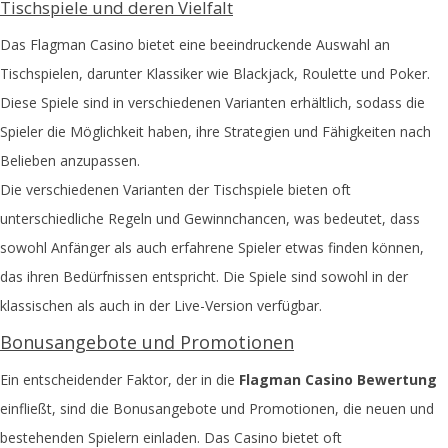
Tischspiele und deren Vielfalt
Das Flagman Casino bietet eine beeindruckende Auswahl an
Tischspielen, darunter Klassiker wie Blackjack, Roulette und Poker.
Diese Spiele sind in verschiedenen Varianten erhältlich, sodass die
Spieler die Möglichkeit haben, ihre Strategien und Fähigkeiten nach
Belieben anzupassen.
Die verschiedenen Varianten der Tischspiele bieten oft
unterschiedliche Regeln und Gewinnchancen, was bedeutet, dass
sowohl Anfänger als auch erfahrene Spieler etwas finden können,
das ihren Bedürfnissen entspricht. Die Spiele sind sowohl in der
klassischen als auch in der Live-Version verfügbar.
Bonusangebote und Promotionen
Ein entscheidender Faktor, der in die
Flagman Casino Bewertung
einfließt, sind die Bonusangebote und Promotionen, die neuen und
bestehenden Spielern einladen. Das Casino bietet oft