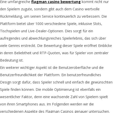
Eine umfangreiche
flagman casino bewertung
kommt nicht nur
den Spielern zugute, sondern gibt auch dem Casino wertvolle
Rückmeldung, um seinen Service kontinuierlich zu verbessern. Die
Plattform bietet über 1000 verschiedene Spiele, inklusive Slots,
Tischspielen und Live-Dealer-Optionen. Dies sorgt für ein
aufregendes und abwechlungsreiches Spielerlebnis, das sich über
viele Genres erstreckt. Die Bewertung dieser Spiele eröffnet Einblicke
in deren Beliebtheit und RTP-Quoten, was für Spieler von zentraler
Bedeutung ist.
Ein weiterer wichtiger Aspekt ist die Benutzeroberfläche und die
Benutzerfreundlichkeit der Plattform. Ein benutzerfreundliches
Design sorgt dafür, dass Spieler schnell und einfach die gewünschten
Spiele finden können. Die mobile Optimierung ist ebenfalls ein
wesentlicher Faktor, denn eine wachsende Zahl von Spielern spielt
von ihren Smartphones aus. Im Folgenden werden wir die
verschiedenen Aspekte des Flagman Casinos genauer untersuchen.