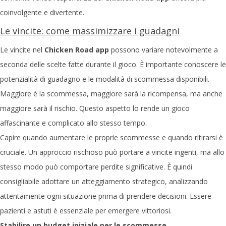
coinvolgente e divertente.
Le vincite: come massimizzare i guadagni
Le vincite nel
Chicken Road app
possono variare notevolmente a
seconda delle scelte fatte durante il gioco. È importante conoscere le
potenzialità di guadagno e le modalità di scommessa disponibili.
Maggiore è la scommessa, maggiore sarà la ricompensa, ma anche
maggiore sarà il rischio. Questo aspetto lo rende un gioco
affascinante e complicato allo stesso tempo.
Capire quando aumentare le proprie scommesse e quando ritirarsi è
cruciale. Un approccio rischioso può portare a vincite ingenti, ma allo
stesso modo può comportare perdite significative. È quindi
consigliabile adottare un atteggiamento strategico, analizzando
attentamente ogni situazione prima di prendere decisioni. Essere
pazienti e astuti è essenziale per emergere vittoriosi.
Stabilire un budget iniziale per le scommesse.