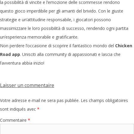
la possibilità di vincite e l’emozione delle scommesse rendono
questo gioco imperdibile per gli amanti del brivido. Con le giuste
strategie e un’attitudine responsabile, i giocatori possono
massimizzare le loro possibilità di successo, rendendo ogni partita
un’esperienza memorabile e gratificante.
Non perdere l’occasione di scoprire il fantastico mondo del
Chicken
Road app
. Unisciti alla community di appassionati e lascia che
l’avventura abbia inizio!
Laisser un commentaire
Votre adresse e-mail ne sera pas publiée.
Les champs obligatoires
sont indiqués avec
*
Commentaire
*