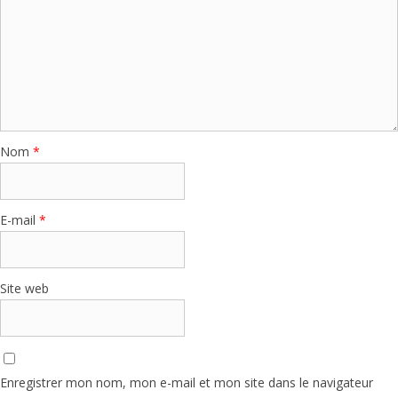
Nom
*
E-mail
*
Site web
Enregistrer mon nom, mon e-mail et mon site dans le navigateur