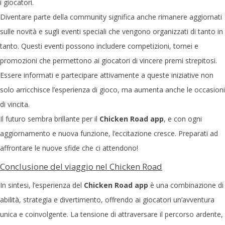
i giocatori.
Diventare parte della community significa anche rimanere aggiornati
sulle novità e sugli eventi speciali che vengono organizzati di tanto in
tanto. Questi eventi possono includere competizioni, tornei e
promozioni che permettono ai giocatori di vincere premi strepitosi.
Essere informati e partecipare attivamente a queste iniziative non
solo arricchisce l’esperienza di gioco, ma aumenta anche le occasioni
di vincita.
Il futuro sembra brillante per il
Chicken Road app
, e con ogni
aggiornamento e nuova funzione, l’eccitazione cresce. Preparati ad
affrontare le nuove sfide che ci attendono!
Conclusione del viaggio nel Chicken Road
In sintesi, l’esperienza del
Chicken Road app
è una combinazione di
abilità, strategia e divertimento, offrendo ai giocatori un’avventura
unica e coinvolgente. La tensione di attraversare il percorso ardente,