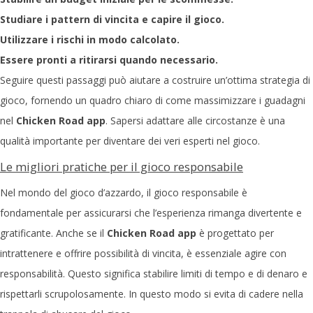
Studiare i pattern di vincita e capire il gioco.
Utilizzare i rischi in modo calcolato.
Essere pronti a ritirarsi quando necessario.
Seguire questi passaggi può aiutare a costruire un’ottima strategia di
gioco, fornendo un quadro chiaro di come massimizzare i guadagni
nel
Chicken Road app
. Sapersi adattare alle circostanze è una
qualità importante per diventare dei veri esperti nel gioco.
Le migliori pratiche per il gioco responsabile
Nel mondo del gioco d’azzardo, il gioco responsabile è
fondamentale per assicurarsi che l’esperienza rimanga divertente e
gratificante. Anche se il
Chicken Road app
è progettato per
intrattenere e offrire possibilità di vincita, è essenziale agire con
responsabilità. Questo significa stabilire limiti di tempo e di denaro e
rispettarli scrupolosamente. In questo modo si evita di cadere nella