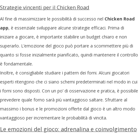
Strategie vincenti per il Chicken Road
Al fine di massimizzare le possibilità di successo nel
Chicken Road
app
, è essenziale sviluppare alcune strategie efficaci. Prima di
iniziare a giocare, è importante stabilire un budget chiaro e non
superarlo. L’emozione del gioco può portare a scommettere più di
quanto si fosse inizialmente pianificato, quindi mantenere il controllo
è fondamentale.
Inoltre, è consigliabile studiare i pattern dei forni. Alcuni giocatori
esperti ritengono che ci siano schemi predeterminati nel modo in cui
i forni sono disposti. Con un po’ di osservazione e pratica, è possibile
prevedere quale forno sarà più vantaggioso saltare. Sfruttare al
massimo i bonus e le promozioni offerte dal gioco è un altro modo
vantaggioso per incrementare le probabilità di vincita.
Le emozioni del gioco: adrenalina e coinvolgimento