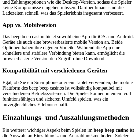
und Zahlungsoptionen wie die Desktop-Version, sodass die Spieler
keine Kompromisse eingehen müssen. Darüber hinaus sind die
Ladezeiten schnell, was das Spielerlebnis insgesamt verbessert.
App vs. Mobilversion
Das beep beep casino bietet sowohl eine App für iOS- und Android-
Geräte als auch eine browserbasierte mobile Version an. Beide
Optionen haben ihre eigenen Vorteile. Während die App eine
schnellere und stabilere Verbindung bieten kann, ermöglicht die
browserbasierte Version den Zugriff ohne Download.
Kompatibilität mit verschiedenen Geräten
Egal, ob Sie ein Smartphone oder ein Tablet verwenden, die mobile
Plattform des beep beep casinos ist vollständig kompatibel mit
verschiedenen Betriebssystemen. Die Spieler können in einem voll
funktionsfähigen und sicheren Umfeld spielen, was ein
unvergleichliches Erlebnis schafft.
Einzahlungs- und Auszahlungsmethoden
Ein weiterer wichtiger Aspekt beim Spielen im
beep beep casino
ist
die Auswahl an Einzahlungs- und Auszahlungsmethoden. Spieler