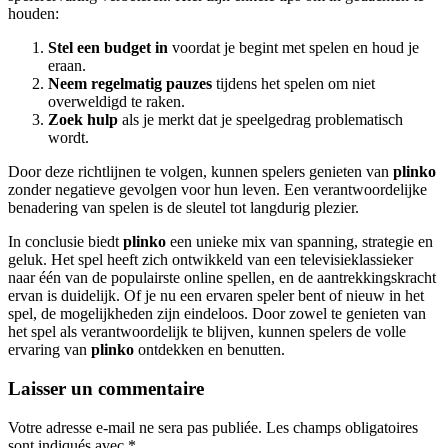
houden:
Stel een budget in
voordat je begint met spelen en houd je
eraan.
Neem regelmatig pauzes
tijdens het spelen om niet
overweldigd te raken.
Zoek hulp
als je merkt dat je speelgedrag problematisch
wordt.
Door deze richtlijnen te volgen, kunnen spelers genieten van
plinko
zonder negatieve gevolgen voor hun leven. Een verantwoordelijke
benadering van spelen is de sleutel tot langdurig plezier.
In conclusie biedt
plinko
een unieke mix van spanning, strategie en
geluk. Het spel heeft zich ontwikkeld van een televisieklassieker
naar één van de populairste online spellen, en de aantrekkingskracht
ervan is duidelijk. Of je nu een ervaren speler bent of nieuw in het
spel, de mogelijkheden zijn eindeloos. Door zowel te genieten van
het spel als verantwoordelijk te blijven, kunnen spelers de volle
ervaring van
plinko
ontdekken en benutten.
Laisser un commentaire
Votre adresse e-mail ne sera pas publiée.
Les champs obligatoires
sont indiqués avec
*