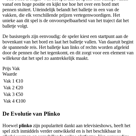
vanaf een hoge positie en kijkt toe hoe het over een bord met
pennen stuitert. Uiteindelijk belandt het balletje in een van de
vakken, die elk verschillende prijzen vertegenwoordigen. Het
unieke aan dit spel is de onvoorspelbaarheid van het traject dat het
balletje volgt.
De basisregels zijn eenvoudig: de speler kiest een startpunt aan de
bovenkant van het bord en laat het balletje vallen. Van daaruit begint
de spannende reis. Het balletje kan links of rechts worden afgeleid
door de pennen die het tegenkomt, en dit zorgt voor een element van
willekeur dat het spel zo aantrekkelijk maakt.
Prijs Vak
Waarde
Vak 1
€10
Vak 2
€20
Vak 3
€50
Vak 4
€100
De Evolutie van Plinko
Hoewel
plinko
zijn populariteit dankt aan televisieshows, heeft het
spel zich inmiddels verder ontwikkeld en is het beschikbaar in