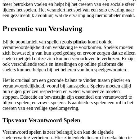
meer betrokken voelen en helpt bij het creëren van een sociale sfeer
tijdens het spelen. Het verandert het spel van een solo ervaring naar
een gezamenlijk avontuur, wat de ervaring nog memorabeler maakt.
Preventie van Verslaving
Bij de populariteit van spellen zoals
plinko
komt ook de
verantwoordelijkheid om verslaving te voorkomen. Spelers moeten
zich bewust zijn van hun speelgedrag en ervoor zorgen dat ze alleen
spelen met geld dat ze zich kunnen veroorloven te verliezen. Er zijn
ook verschillende tools en instellingen op online platforms die
spelers kunnen helpen bij het beheren van hun speelgewoonten.
Het is cruciaal om een gezonde balans te vinden tussen plezier en
verantwoordelijkheid, vooral bij kansspelen. Spelers moeten altijd
hun eigen grenzen respecteren en weten wanneer ze moeten
stoppen. Educatie en bewustzijn zijn essentieel om verantwoord te
blijven spelen, en zowel spelers als aanbieders spelen een rol in het
creëren van een veilige speelomgeving.
Tips voor Verantwoord Spelen
Verantwoord spelen is zeer belangrijk en kan de algehele
spelerervaring verbeteren. Hier zijn enkele tips om in gedachten te