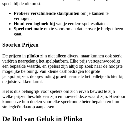
speelt bij de uitkomst.
Probeer verschillende startpunten
om je kansen te
verhogen.
Houd een logboek bij
van je eerdere spelresultaten.
Speel met mate
om te voorkomen dat je over je budget heen
gaat.
Soorten Prijzen
De prijzen in
plinko
zijn niet alleen divers, maar kunnen ook sterk
variëren naargelang het spelplatform. Elke prijs vertegenwoordigt
een bepaalde waarde, en spelers zijn altijd op zoek naar de hoogste
mogelijke beloning. Van kleine cashbedragen tot grote
jackpotprijzen, de opwinding groeit naarmate het balletje dichter bij
de juiste vakken komt.
Het is dus belangrijk voor spelers om zich ervan bewust te zijn
welke prijzen beschikbaar zijn en hoeveel deze waard zijn. Hierdoor
kunnen ze hun doelen voor elke speelronde beter bepalen en hun
strategieën daarop aanpassen.
De Rol van Geluk in Plinko