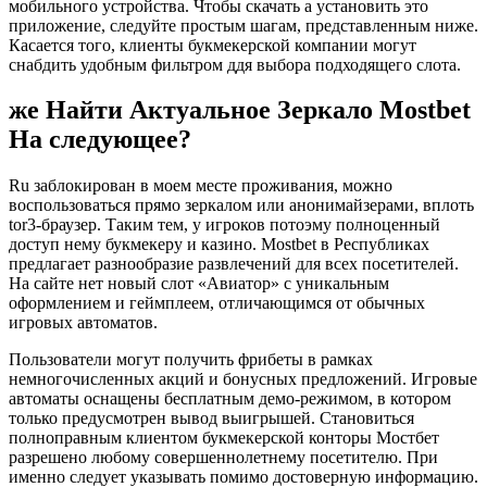
мобильного устройства. Чтобы скачать а установить это
приложение, следуйте простым шагам, представленным ниже.
Касается того, клиенты букмекерской компании могут
снабдить удобным фильтром ддя выбора подходящего слота.
же Найти Актуальное Зеркало Mostbet
На следующее?
Ru заблокирован в моем месте проживания, можно
воспользоваться прямо зеркалом или анонимайзерами, вплоть
tor3-браузер. Таким тем, у игроков потоэму полноценный
доступ нему букмекеру и казино. Mostbet в Республиках
предлагает разнообразие развлечений для всех посетителей.
На сайте нет новый слот «Авиатор» с уникальным
оформлением и геймплеем, отличающимся от обычных
игровых автоматов.
Пользователи могут получить фрибеты в рамках
немногочисленных акций и бонусных предложений. Игровые
автоматы оснащены бесплатным демо-режимом, в котором
только предусмотрен вывод выигрышей. Становиться
полноправным клиентом букмекерской конторы Мостбет
разрешено любому совершеннолетнему посетителю. При
именно следует указывать помимо достоверную информацию.