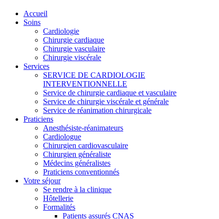
Accueil
Soins
Cardiologie
Chirurgie cardiaque
Chirurgie vasculaire
Chirurgie viscérale
Services
SERVICE DE CARDIOLOGIE
INTERVENTIONNELLE
Service de chirurgie cardiaque et vasculaire
Service de chirurgie viscérale et générale
Service de réanimation chirurgicale
Praticiens
Anesthésiste-réanimateurs
Cardiologue
Chirurgien cardiovasculaire
Chirurgien généraliste
Médecins généralistes
Praticiens conventionnés
Votre séjour
Se rendre à la clinique
Hôtellerie
Formalités
Patients assurés CNAS