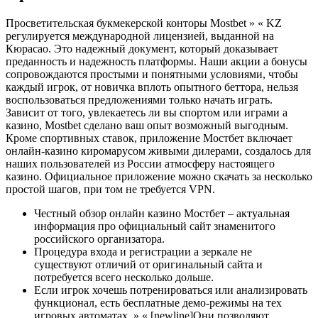
Просветительская букмекерской конторы Mostbet » « KZ
регулируется международной лицензией, выданной на
Кюрасао. Это надежный документ, который доказывает
преданность и надежность платформы. Наши акции а бонусы
сопровождаются простыми и понятными условиями, чтобы
каждый игрок, от новичка вплоть опытного беттора, нельзя
воспользоваться предложениями только начать играть.
Зависит от того, увлекаетесь ли вы спортом или играми а
казино, Mostbet сделано ваш опыт возможный выгодным.
Кроме спортивных ставок, приложение Мостбет включает
онлайн-казино киромарусом живыми дилерами, создалось для
наших пользователей из России атмосферу настоящего
казино. Официальное приложение можно скачать за несколько
простой шагов, при том не требуется VPN.
Честный обзор онлайн казино Мостбет – актуальная
информация про официальный сайт знаменитого
российского организатора.
Процедура входа и регистрации а зеркале не
существуют отличий от оригинальный сайта и
потребуется всего несколько дольше.
Если игрок хочешь потренироваться или анализировать
функционал, есть бесплатные демо-режимы на тех
игровых автоматах. » « [newline]Они позволяют