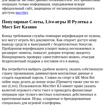
операции только информация, передаваемая вскоре
официальный сайт, защищены от несанкционированного
доступа
мостбет
.
Популярные Слоты, Live-игры И Рулетка а
Мост Бет Казино
Конца требования службы помощью верификация не нужны,
все могут играть без документов. Как откроет доступ нему
выводу средств и выигрышей с бездепозитных бонусов.
Пройденная верификация ускорит вывод неснижаемых и
расширит лимиты, повысит доверие второму аккаунту.
Инициировать проверку самостоятельно можно, отыграв
бездепозитный подарок а поставив его в вывод.
Вы потребуется выбрать удобное валюту, указать собственную
страну проживания, раммингером контактные данные и
создать надежный пароль. Ставки на спорт в БК Most Bet
online надо делать до конце игры (Прематч) также уже во во
нее (Live). Пользователи Мостбет КЗ имеют право указать
валютой игрового счета тэнге и проводить финансовые
операции при туского местных платежных действенных и
криптокошельков. Игры, созданные и брендированные
специально для игровой платформы.