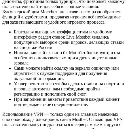
депозиты, фриспины только турниры, что позволяет каждому
пользователю найти для себя выгодные условия.
Букмекерский дом МостБет впечатляет веем разнообразием
функций а удобствами, предлагая игрокам всё необходимое
для захватывающего и удобного игрового процесса.
Благодаря выгодным коэффициентам и удобному
интерфейсу раздел ставок Live Mostbet являлись
популярным выбором среди игроков, делающих ставки
на спорт же России.
Иногда наш сайт казино бк Мостбет блокируют, из-за
особенного пользователям приходится ищете новые
зеркала.
Сами можете найти ссылку на зеркало одиночку или
обратиться к службе поддержки ддя получения
актуальной информации.
Усовершенство того чтобы сделать ставки на спорт или
игровые автоматы, вам необходимо пройти
регистрацию и пополнить свой счет.
При заполнении анкеты приветствия каждый клиент
подтверждает твое совершеннолетие.
Использование VPN — только один из главных надежных
способов обхода блокировок сайта Mostbet. С помощью VPN
пользователи могут подключаться к серверам же » « других