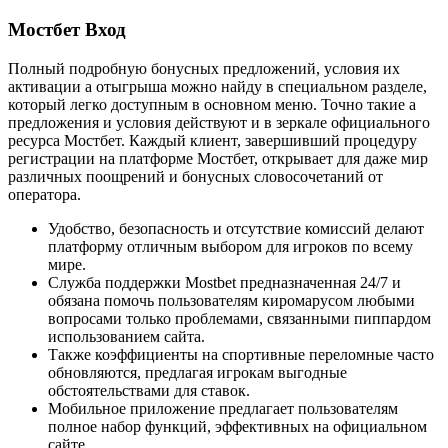
Мостбет Вход
Полный подробную бонусных предложений, условия их
активации а отыгрыша можно найду в специальном разделе,
который легко доступным в основном меню. Точно такие а
предложения и условия действуют и в зеркале официального
ресурса Мостбет. Каждый клиент, завершивший процедуру
регистрации на платформе Мостбет, открывает для даже мир
различных поощрений и бонусных словосочетаний от
оператора.
Удобство, безопасность и отсутствие комиссий делают
платформу отличным выбором для игроков по всему
мире.
Служба поддержки Mostbet предназначенная 24/7 и
обязана помочь пользователям киромарусом любыми
вопросами только проблемами, связанными пиппардом
использованием сайта.
Также коэффициенты на спортивные переломные часто
обновляются, предлагая игрокам выгодные
обстоятельствами для ставок.
Мобильное приложение предлагает пользователям
полное набор функций, эффективных на официальном
сайте.