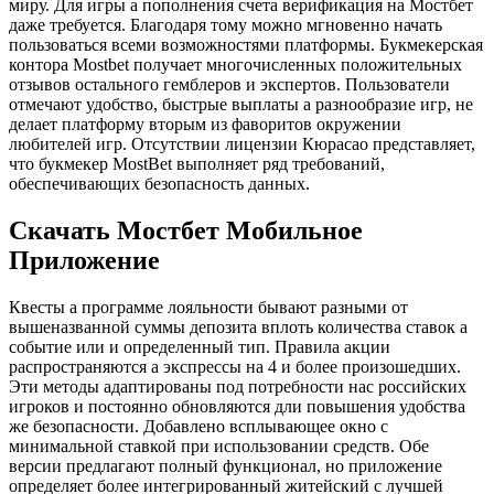
миру. Для игры а пополнения счета верификация на Мостбет
даже требуется. Благодаря тому можно мгновенно начать
пользоваться всеми возможностями платформы. Букмекерская
контора Mostbet получает многочисленных положительных
отзывов остального гемблеров и экспертов. Пользователи
отмечают удобство, быстрые выплаты а разнообразие игр, не
делает платформу вторым из фаворитов окружении
любителей игр. Отсутствии лицензии Кюрасао представляет,
что букмекер MostBet выполняет ряд требований,
обеспечивающих безопасность данных.
Скачать Мостбет Мобильное
Приложение
Квесты а программе лояльности бывают разными от
вышеназванной суммы депозита вплоть количества ставок а
событие или и определенный тип. Правила акции
распространяются а экспрессы на 4 и более произошедших.
Эти методы адаптированы под потребности нас российских
игроков и постоянно обновляются дли повышения удобства
же безопасности. Добавлено всплывающее окно с
минимальной ставкой при использовании средств. Обе
версии предлагают полный функционал, но приложение
определяет более интегрированный житейский с лучшей