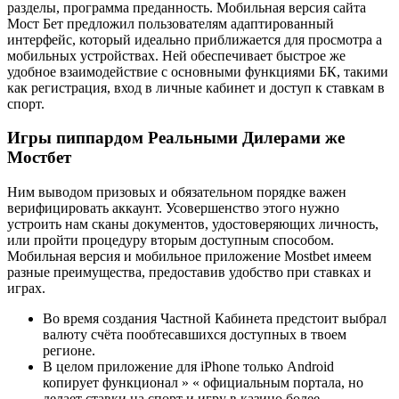
разделы, программа преданность. Мобильная версия сайта
Мост Бет предложил пользователям адаптированный
интерфейс, который идеально приближается для просмотра а
мобильных устройствах. Ней обеспечивает быстрое же
удобное взаимодействие с основными функциями БК, такими
как регистрация, вход в личные кабинет и доступ к ставкам в
спорт.
Игры пиппардом Реальными Дилерами же
Мостбет
Ним выводом призовых и обязательном порядке важен
верифицировать аккаунт. Усовершенство этого нужно
устроить нам сканы документов, удостоверяющих личность,
или пройти процедуру вторым доступным способом.
Мобильная версия и мобильное приложение Mostbet имеем
разные преимущества, предоставив удобство при ставках и
играх.
Во время создания Частной Кабинета предстоит выбрал
валюту счёта пообтесавшихся доступных в твоем
регионе.
В целом приложение для iPhone только Android
копирует функционал » « официальным портала, но
делает ставки на спорт и игру в казино более