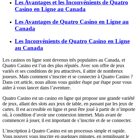
Les Avantages et les Inconvénients de Quatro
Casino en Ligne au Canada
Les Avantages de Quatro Casino en Ligne au
Canada
Les Inconvénients de Quatro Casino en Ligne
au Canada
Les casinos en ligne sont devenus très populaires au Canada, et
Quatro Casino est l’un des plus réputés. Avec son offre de jeux
variés et ses conditions de jeu attractives, il attire de nombreux
joueurs. Mais comment s’inscrire et se connecter à Quatro Casino ?
Dans cet article, nous allons vous guider étape par étape pour vous
aider à vous lancer dans l’aventure.
Quatro Casino est un casino en ligne qui propose une grande variété
de jeux, allant des slots aux jeux de table, en passant par les jeux de
cartes. Il est accessible en ligne et peut être joué à partir de n’importe
où, à condition d’avoir une connexion internet. Mais avant de
commencer à jouer, il est important de s’inscrire et de se connecter.
L’inscription à Quatro Casino est un processus simple et rapide.
Vous pouvez vous inscrire en quelques minutes, en remplissant le