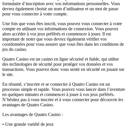
formulaire d’inscription avec vos informations personnelles. Vous
devrez également choisir un nom d’utilisateur et un mot de passe
pour vous connecter à votre compte.
Une fois que vous êtes inscrit, vous pouvez vous connecter à votre
compte en utilisant vos informations de connexion. Vous pouvez
alors accéder à vos jeux préférés et commencer à jouer. Il est
important de noter que vous devrez également vérifier vos
coordonnées pour vous assurer que vous êtes dans les conditions de
jeu du casino.
Quatro Casino est un casino en ligne sécurisé et fiable, qui utilise
des technologies de sécurité pour protéger vos données et vos
transactions. Vous pouvez donc vous sentir en sécurité en jouant sur
le site.
En résumé, s’inscrire et se connecter à Quatro Casino est un
processus simple et rapide. Vous pouvez vous lancer dans l’aventure
en quelques minutes et commencer à jouer à vos jeux préférés.
N’hésitez pas à vous inscrire et à vous connecter pour découvrir les
avantages de Quatro Casino.
Les avantages de Quatro Casino :
• Une grande variété de jeux