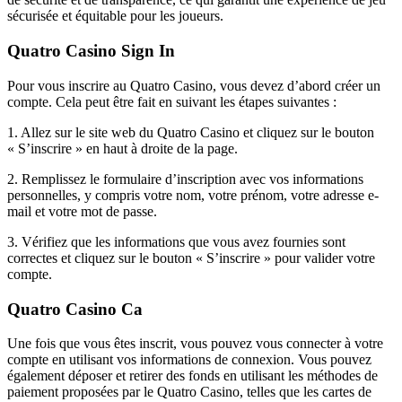
sécurisée et équitable pour les joueurs.
Quatro Casino Sign In
Pour vous inscrire au Quatro Casino, vous devez d’abord créer un
compte. Cela peut être fait en suivant les étapes suivantes :
1. Allez sur le site web du Quatro Casino et cliquez sur le bouton
« S’inscrire » en haut à droite de la page.
2. Remplissez le formulaire d’inscription avec vos informations
personnelles, y compris votre nom, votre prénom, votre adresse e-
mail et votre mot de passe.
3. Vérifiez que les informations que vous avez fournies sont
correctes et cliquez sur le bouton « S’inscrire » pour valider votre
compte.
Quatro Casino Ca
Une fois que vous êtes inscrit, vous pouvez vous connecter à votre
compte en utilisant vos informations de connexion. Vous pouvez
également déposer et retirer des fonds en utilisant les méthodes de
paiement proposées par le Quatro Casino, telles que les cartes de