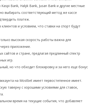
Kaspi Bank, Halyk Bank, Jusan Bank и другие местные
чно выбирать соответствующий метод же кассе
одтвердить платеж.
 клиентов и условием, что ставки на спорт будут
только высокая скорость работы важна для
 через приложение.
х сайтов и стране, предлагая предлинный спектр
ных игр.
ный, но что обходит блокировку и за него еще бонус
ккаунта на Mostbet имеет первостепенное имеет.
кую таверну с хорошими условиями для ставок,
а.
еальном время на текущие события, что добавляет