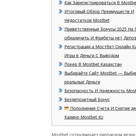
Как Зарегистрироваться В Mostbe
Итоговый Обзор Преимуществ И
Недостатков Mostbet
Приветственные Бонусы 2025 На 
обналичить И Фрибеты нет Депо
Регистрация а Мостбет Онлайн К
Игры в Деньги С Выводом
Покер В Mostbet Казахстан
Выбирайте Сайт Mostbet — Выби
реальные Деньги
Безопасность И Надежность Most
Бездепозитный Бонус
Пополнение Счета И Снятие де
Казино Mostbet Kz
Mostbet сотрудничает пиппардом веду