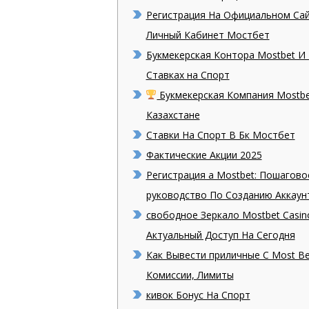
Регистрация На Официальном Сай
Личный Кабинет Мостбет
Букмекерская Контора Mostbet И
Ставках на Спорт
Букмекерская Компания Mostbe
Казахстане
Ставки На Спорт В Бк Мостбет
Фактические Акции 2025
Регистрация а Mostbet: Пошагово
руководство По Созданию Аккаун
свободное Зеркало Mostbet Casin
Актуальный Доступ На Сегодня
Как Вывести приличные С Most Bet
Комиссии, Лимиты
кивок Бонус На Спорт