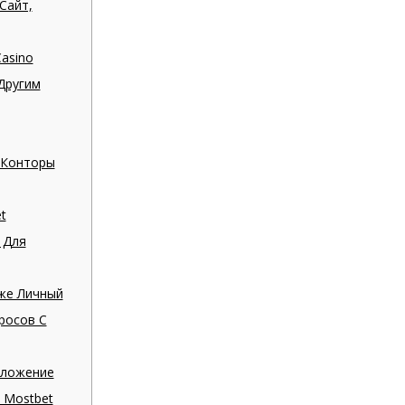
Сайт,
asino
Другим
 Конторы
t
 Для
же Личный
росов С
иложение
 Mostbet