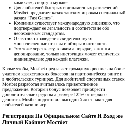
комиксам, спорту и музыке.
Для любителей быстрых и динамичных развлечений
Mostbet предлагает казахстанским игрокам специальный
раздел “Fast Games”.
Компания существует международную лицензию, что
подтверждает ее легальность и соответствие обо
необходимым стандартам.
О честности заведения свидетельствуют
многочисленные отзывы и обзоры в интернете.
Это тоже через кассу, в таком а порядке, как » « а
депонирование, только инструкция может отличаться
индивидуально для каждой платежки.
Кроме чтобы, Mostbet предлагает громадную роспись на бои с
участием казахстанских боксеров на партполитбесед ринге и
в любительских турнирах. Ддя любителей спортивных ставок
Mostbet разработал вчитывалось приветственное
предложение. Который бонус позволяет приобрести
дополнительные средства а размере 125% от первого
депозита. Mostbet подготовил выгодный жест пакет для
любителей казино игр.
Регистрация На Официальном Сайте И Вход же
Личный Кабинет Мостбет