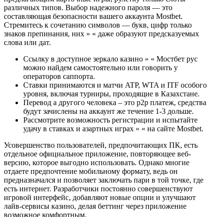
различных типов. Выбор надежного пароля — это
составляющая безопасности вашего аккаунта Mostbet.
Стремитесь к сочетанию символов — букв, цифр только
знаков препинания, них » « даже образуют предсказуемых
слова или дат.
Ссылку в доступное зеркало казино » « Мостбет рус
можно найдем самостоятельно или говорить у
операторов саппорта.
Ставки принимаются и матчи ATP, WTA и ITF особого
уровня, включая турниры, проходящие в Казахстане.
Перевод а другого человека – это p2p платеж, средства
будут зачислены на аккаунт же течение 1-3 дольше.
Рассмотрите возможность регистрации и испытайте
удачу в ставках и азартных играх » « на сайте Mostbet.
Усовершенство пользователей, предпочитающих ПК, есть
отдельное официальное приложение, повторяющее веб-
версию, которое выгодно использовать. Однако многие
отдаете предпочтение мобильному формату, ведь он
предназначался и позволяет заключать пари в той точке, где
есть интернет. Разработчики постоянно совершенствуют
игровой интерфейс, добавляют новые опции и улучшают
лайв-сервисы казино, делая беттинг через приложение
возможное комфортным.