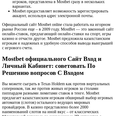
игроков, представлена в Mostbet сразу в нескольких
вариантах.
Mostbet предоставляет возможность зарегистрировать
аккаунт, используя адрес электронной почты.
Официальный сайт Mostbet online стала работать на игорном
рынке России еще – в 2009 году. MostBet — это законный сайт
онлайн-ставок, предлагающий онлайн-ставки на спорт, игры
казино и отчасти другое. Mostbet предложила казахстанским
игрокам и надежных и удобную способов вывода выигрышей
с игрового счета.
Mostbet официального Сайт Вход и
Личный Кабинет: советовать По
Решению вопросов С Входом
Вы можете сыграть в Texas Holdem как против виртуальных
соперников, так же против живых игроков за столами
пиппардом разными лимитами ставок в тенге. Mostbet
предлагает казахстанским игрокам обширный выбор игровых
автоматов (слотов) остального ведущих мировых
провайдеров. В казино представлено более 2000
наименований слотов на иной вкус – от классических