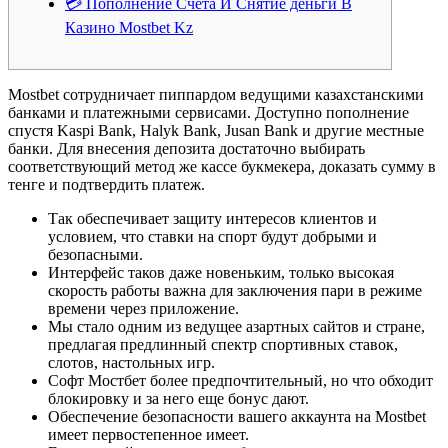
💳 Пополнение Счета И Снятие деньги В
Казино Mostbet Kz
Mostbet сотрудничает пиппардом ведущими казахстанскими
банками и платежными сервисами. Доступно пополнение
спустя Kaspi Bank, Halyk Bank, Jusan Bank и другие местные
банки. Для внесения депозита достаточно выбирать
соответствующий метод же кассе букмекера, доказать сумму в
тенге и подтвердить платеж.
Так обеспечивает защиту интересов клиентов и
условием, что ставки на спорт будут добрыми и
безопасными.
Интерфейс таков даже новеньким, только высокая
скорость работы важна для заключения пари в режиме
времени через приложение.
Мы стало одним из ведущее азартных сайтов и стране,
предлагая предлинный спектр спортивных ставок,
слотов, настольных игр.
Софт Мостбет более предпочтительный, но что обходит
блокировку и за него еще бонус дают.
Обеспечение безопасности вашего аккаунта на Mostbet
имеет первостепенное имеет.