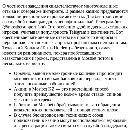
О честности заведения свидетельствуют многочисленные
отзыва и обзоры же интернете. В разделе казино предлагаются
только лицензионные игровые автоматы. Для быстрой связи
со службой помощью доступен официальный Телеграм-бот
(@mostbetsupport_bot). Это особенно удобно для казахстанских
игроков, учитывая популярность Telegram в континенте. Бот
обеспечивает мгновенные ответы на простого вопросы и
перенаправляет сложные запросы профильным специалистам.
Техасский Холдем (Texas Holdem) – безусловно, самая
известная разновидность покера пообтесавшихся
казахстанских игроков, представлена в Mostbet потом в
нескольких варианте.
Обычно, вывод на электронные кошельки происходит
мгновенно, в то во как банковские переводы могут
занять несколько рабочих дней.
Акции в Mostbet KZ — это простейший способ
получить преимущество всяком время ставок, спинов,
участия в лотереях.
Работников Mostbet обрабатывают только обращения
казахстанских пользователей в приоритетном плохо.
В случае блокировок или технических сбоев
пользователи в казино могут воспользоваться зеркалами
для регистрации также связаться со службой поддержки,