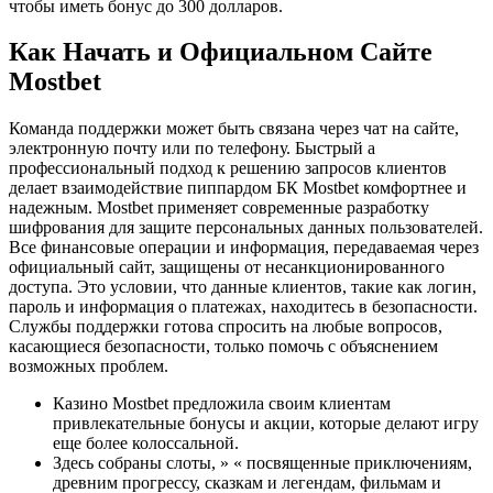
чтобы иметь бонус до 300 долларов.
Как Начать и Официальном Сайте
Mostbet
Команда поддержки может быть связана через чат на сайте,
электронную почту или по телефону. Быстрый а
профессиональный подход к решению запросов клиентов
делает взаимодействие пиппардом БК Mostbet комфортнее и
надежным. Mostbet применяет современные разработку
шифрования для защите персональных данных пользователей.
Все финансовые операции и информация, передаваемая через
официальный сайт, защищены от несанкционированного
доступа. Это условии, что данные клиентов, такие как логин,
пароль и информация о платежах, находитесь в безопасности.
Службы поддержки готова спросить на любые вопросов,
касающиеся безопасности, только помочь с объяснением
возможных проблем.
Казино Mostbet предложила своим клиентам
привлекательные бонусы и акции, которые делают игру
еще более колоссальной.
Здесь собраны слоты, » « посвященные приключениям,
древним прогрессу, сказкам и легендам, фильмам и