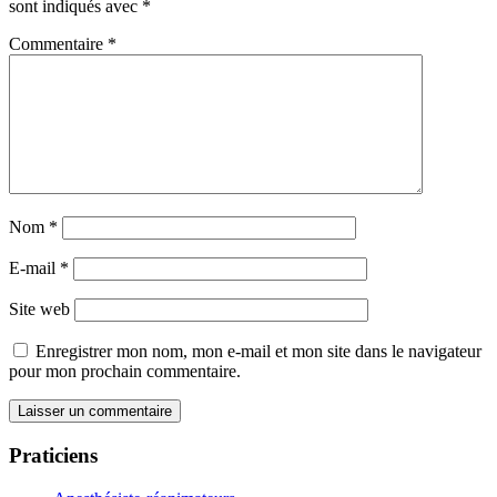
sont indiqués avec
*
Commentaire
*
Nom
*
E-mail
*
Site web
Enregistrer mon nom, mon e-mail et mon site dans le navigateur
pour mon prochain commentaire.
Praticiens