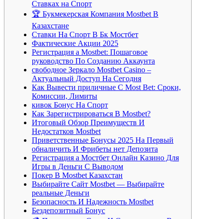
Ставках на Спорт
🏆 Букмекерская Компания Mostbet В
Казахстане
Ставки На Спорт В Бк Мостбет
Фактические Акции 2025
Регистрация а Mostbet: Пошаговое
руководство По Созданию Аккаунта
свободное Зеркало Mostbet Casino –
Актуальный Доступ На Сегодня
Как Вывести приличные С Most Bet: Сроки,
Комиссии, Лимиты
кивок Бонус На Спорт
Как Зарегистрироваться В Mostbet?
Итоговый Обзор Преимуществ И
Недостатков Mostbet
Приветственные Бонусы 2025 На Первый
обналичить И Фрибеты нет Депозита
Регистрация а Мостбет Онлайн Казино Для
Игры в Деньги С Выводом
Покер В Mostbet Казахстан
Выбирайте Сайт Mostbet — Выбирайте
реальные Деньги
Безопасность И Надежность Mostbet
Бездепозитный Бонус