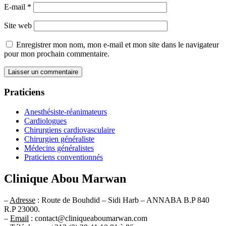
E-mail
*
Site web
Enregistrer mon nom, mon e-mail et mon site dans le navigateur
pour mon prochain commentaire.
Praticiens
Anesthésiste-réanimateurs
Cardiologues
Chirurgiens cardiovasculaire
Chirurgien généraliste
Médecins généralistes
Praticiens conventionnés
Clinique Abou Marwan
–
Adresse
: Route de Bouhdid – Sidi Harb – ANNABA B.P 840
R.P 23000.
–
Email
: contact@cliniqueaboumarwan.com