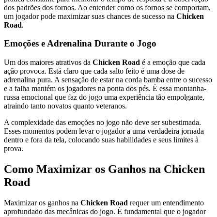
dos padrões dos fornos. Ao entender como os fornos se comportam,
um jogador pode maximizar suas chances de sucesso na
Chicken
Road
.
Emoções e Adrenalina Durante o Jogo
Um dos maiores atrativos da
Chicken Road
é a emoção que cada
ação provoca. Está claro que cada salto feito é uma dose de
adrenalina pura. A sensação de estar na corda bamba entre o sucesso
e a falha mantém os jogadores na ponta dos pés. É essa montanha-
russa emocional que faz do jogo uma experiência tão empolgante,
atraindo tanto novatos quanto veteranos.
A complexidade das emoções no jogo não deve ser subestimada.
Esses momentos podem levar o jogador a uma verdadeira jornada
dentro e fora da tela, colocando suas habilidades e seus limites à
prova.
Como Maximizar os Ganhos na Chicken
Road
Maximizar os ganhos na
Chicken Road
requer um entendimento
aprofundado das mecânicas do jogo. É fundamental que o jogador