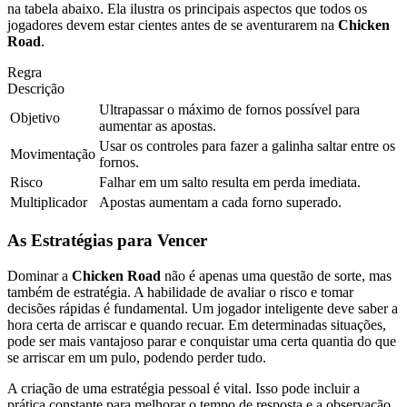
na tabela abaixo. Ela ilustra os principais aspectos que todos os
jogadores devem estar cientes antes de se aventurarem na
Chicken
Road
.
Regra
Descrição
Ultrapassar o máximo de fornos possível para
Objetivo
aumentar as apostas.
Usar os controles para fazer a galinha saltar entre os
Movimentação
fornos.
Risco
Falhar em um salto resulta em perda imediata.
Multiplicador
Apostas aumentam a cada forno superado.
As Estratégias para Vencer
Dominar a
Chicken Road
não é apenas uma questão de sorte, mas
também de estratégia. A habilidade de avaliar o risco e tomar
decisões rápidas é fundamental. Um jogador inteligente deve saber a
hora certa de arriscar e quando recuar. Em determinadas situações,
pode ser mais vantajoso parar e conquistar uma certa quantia do que
se arriscar em um pulo, podendo perder tudo.
A criação de uma estratégia pessoal é vital. Isso pode incluir a
prática constante para melhorar o tempo de resposta e a observação