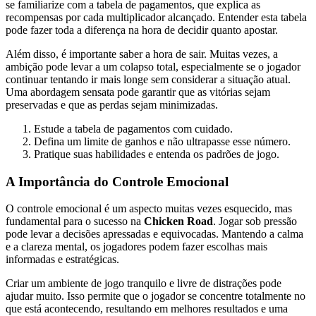
se familiarize com a tabela de pagamentos, que explica as
recompensas por cada multiplicador alcançado. Entender esta tabela
pode fazer toda a diferença na hora de decidir quanto apostar.
Além disso, é importante saber a hora de sair. Muitas vezes, a
ambição pode levar a um colapso total, especialmente se o jogador
continuar tentando ir mais longe sem considerar a situação atual.
Uma abordagem sensata pode garantir que as vitórias sejam
preservadas e que as perdas sejam minimizadas.
Estude a tabela de pagamentos com cuidado.
Defina um limite de ganhos e não ultrapasse esse número.
Pratique suas habilidades e entenda os padrões de jogo.
A Importância do Controle Emocional
O controle emocional é um aspecto muitas vezes esquecido, mas
fundamental para o sucesso na
Chicken Road
. Jogar sob pressão
pode levar a decisões apressadas e equivocadas. Mantendo a calma
e a clareza mental, os jogadores podem fazer escolhas mais
informadas e estratégicas.
Criar um ambiente de jogo tranquilo e livre de distrações pode
ajudar muito. Isso permite que o jogador se concentre totalmente no
que está acontecendo, resultando em melhores resultados e uma