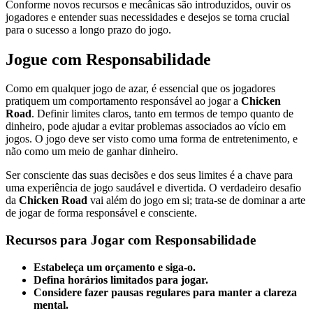
Conforme novos recursos e mecânicas são introduzidos, ouvir os
jogadores e entender suas necessidades e desejos se torna crucial
para o sucesso a longo prazo do jogo.
Jogue com Responsabilidade
Como em qualquer jogo de azar, é essencial que os jogadores
pratiquem um comportamento responsável ao jogar a
Chicken
Road
. Definir limites claros, tanto em termos de tempo quanto de
dinheiro, pode ajudar a evitar problemas associados ao vício em
jogos. O jogo deve ser visto como uma forma de entretenimento, e
não como um meio de ganhar dinheiro.
Ser consciente das suas decisões e dos seus limites é a chave para
uma experiência de jogo saudável e divertida. O verdadeiro desafio
da
Chicken Road
vai além do jogo em si; trata-se de dominar a arte
de jogar de forma responsável e consciente.
Recursos para Jogar com Responsabilidade
Estabeleça um orçamento e siga-o.
Defina horários limitados para jogar.
Considere fazer pausas regulares para manter a clareza
mental.