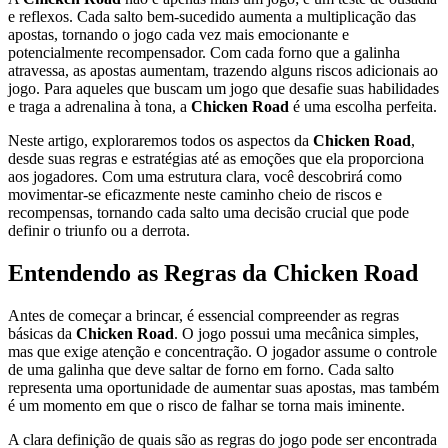
e reflexos. Cada salto bem-sucedido aumenta a multiplicação das
apostas, tornando o jogo cada vez mais emocionante e
potencialmente recompensador. Com cada forno que a galinha
atravessa, as apostas aumentam, trazendo alguns riscos adicionais ao
jogo. Para aqueles que buscam um jogo que desafie suas habilidades
e traga a adrenalina à tona, a
Chicken Road
é uma escolha perfeita.
Neste artigo, exploraremos todos os aspectos da
Chicken Road
,
desde suas regras e estratégias até as emoções que ela proporciona
aos jogadores. Com uma estrutura clara, você descobrirá como
movimentar-se eficazmente neste caminho cheio de riscos e
recompensas, tornando cada salto uma decisão crucial que pode
definir o triunfo ou a derrota.
Entendendo as Regras da Chicken Road
Antes de começar a brincar, é essencial compreender as regras
básicas da
Chicken Road
. O jogo possui uma mecânica simples,
mas que exige atenção e concentração. O jogador assume o controle
de uma galinha que deve saltar de forno em forno. Cada salto
representa uma oportunidade de aumentar suas apostas, mas também
é um momento em que o risco de falhar se torna mais iminente.
A clara definição de quais são as regras do jogo pode ser encontrada