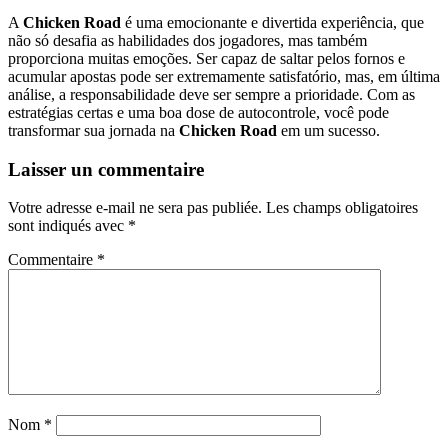
A
Chicken Road
é uma emocionante e divertida experiência, que
não só desafia as habilidades dos jogadores, mas também
proporciona muitas emoções. Ser capaz de saltar pelos fornos e
acumular apostas pode ser extremamente satisfatório, mas, em última
análise, a responsabilidade deve ser sempre a prioridade. Com as
estratégias certas e uma boa dose de autocontrole, você pode
transformar sua jornada na
Chicken Road
em um sucesso.
Laisser un commentaire
Votre adresse e-mail ne sera pas publiée.
Les champs obligatoires
sont indiqués avec
*
Commentaire
*
Nom
*