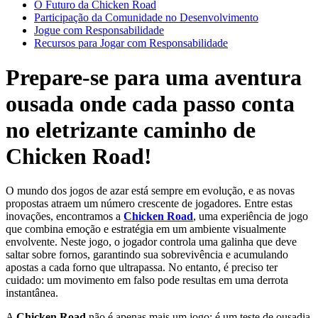
O Futuro da Chicken Road
Participação da Comunidade no Desenvolvimento
Jogue com Responsabilidade
Recursos para Jogar com Responsabilidade
Prepare-se para uma aventura
ousada onde cada passo conta
no eletrizante caminho de
Chicken Road!
O mundo dos jogos de azar está sempre em evolução, e as novas
propostas atraem um número crescente de jogadores. Entre estas
inovações, encontramos a
Chicken Road
, uma experiência de jogo
que combina emoção e estratégia em um ambiente visualmente
envolvente. Neste jogo, o jogador controla uma galinha que deve
saltar sobre fornos, garantindo sua sobrevivência e acumulando
apostas a cada forno que ultrapassa. No entanto, é preciso ter
cuidado: um movimento em falso pode resultas em uma derrota
instantânea.
A
Chicken Road
não é apenas mais um jogo; é um teste de ousadia