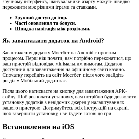
зручному інтерфейсу, шанувальники азарту можуть швидко
переходити між різними іграми та ставками.
Зручний доступ до ігор.
Часті оновлення та бонуси.
Швидка навігація між розділами.
Як завантажити додаток на Android?
Завантаження додатку Мостбет на Android є простим
процесом. Перш ніж почати, вам потрібно переконатися, що
ваш пристрій відповідає мінімальним вимогам. Додаток
доступний для завантаження на офіційному сайті казино.
Спочатку перейдіть на сайт Мостбет, після чого знайдіть
розділ « Мобільний додаток ».
Після цього натискаєте на кнопку для завантаження APK-
файлу. Щоб розпочати установку, вам потрібно буде дозволити
установку додатків з невідомих джерел у налаштуваннях
вашого пристрою. Дотримуйтесь всіх інструкцій на екрані,
щоб завершити установку, і ви будете готові до гри.
Встановлення на iOS