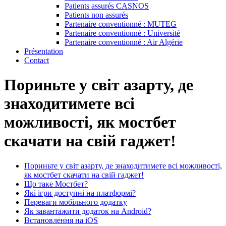
Patients assurés CASNOS
Patients non assurés
Partenaire conventionné : MUTEG
Partenaire conventionné : Université
Partenaire conventionné : Air Algérie
Présentation
Contact
Пориньте у світ азарту, де
знаходитимете всі
можливості, як мостбет
скачати на свій гаджет!
Пориньте у світ азарту, де знаходитимете всі можливості,
як мостбет скачати на свій гаджет!
Що таке Мостбет?
Які ігри доступні на платформі?
Переваги мобільного додатку
Як завантажити додаток на Android?
Встановлення на iOS