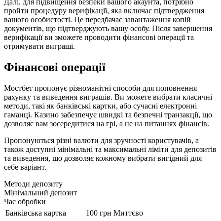
Далі, для підвищення безпеки вашого акаунта, потрібно
пройти процедуру верифікації, яка включає підтвердження
вашого особистості. Це передбачає завантаження копій
документів, що підтверджують вашу особу. Після завершення
верифікації ви зможете проводити фінансові операції та
отримувати виграші.
Фінансові операції
Мостбет пропонує різноманітні способи для поповнення
рахунку та виведення виграшів. Ви можете вибрати класичні
методи, такі як банківські картки, або сучасні електронні
гаманці. Казино забезпечує швидкі та безпечні транзакції, що
дозволяє вам зосередитися на грі, а не на питаннях фінансів.
Пропонуються різні валюти для зручності користувачів, а
також доступні мінімальні та максимальні ліміти для депозитів
та виведення, що дозволяє кожному вибрати вигідний для
себе варіант.
Методи депозиту
Мінімальний депозит
Час обробки
Банківська картка
100 грн
Миттєво