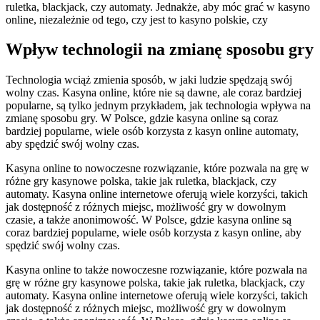
ruletka, blackjack, czy automaty. Jednakże, aby móc grać w kasyno
online, niezależnie od tego, czy jest to kasyno polskie, czy
Wpływ technologii na zmianę sposobu gry
Technologia wciąż zmienia sposób, w jaki ludzie spędzają swój
wolny czas. Kasyna online, które nie są dawne, ale coraz bardziej
popularne, są tylko jednym przykładem, jak technologia wpływa na
zmianę sposobu gry. W Polsce, gdzie kasyna online są coraz
bardziej popularne, wiele osób korzysta z kasyn online automaty,
aby spędzić swój wolny czas.
Kasyna online to nowoczesne rozwiązanie, które pozwala na grę w
różne gry kasynowe polska, takie jak ruletka, blackjack, czy
automaty. Kasyna online internetowe oferują wiele korzyści, takich
jak dostępność z różnych miejsc, możliwość gry w dowolnym
czasie, a także anonimowość. W Polsce, gdzie kasyna online są
coraz bardziej popularne, wiele osób korzysta z kasyn online, aby
spędzić swój wolny czas.
Kasyna online to także nowoczesne rozwiązanie, które pozwala na
grę w różne gry kasynowe polska, takie jak ruletka, blackjack, czy
automaty. Kasyna online internetowe oferują wiele korzyści, takich
jak dostępność z różnych miejsc, możliwość gry w dowolnym