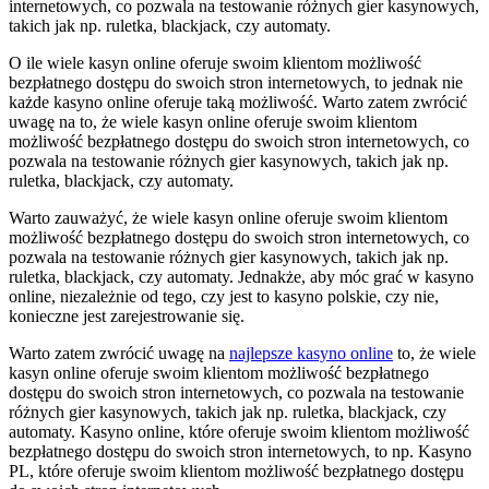
internetowych, co pozwala na testowanie różnych gier kasynowych,
takich jak np. ruletka, blackjack, czy automaty.
O ile wiele kasyn online oferuje swoim klientom możliwość
bezpłatnego dostępu do swoich stron internetowych, to jednak nie
każde kasyno online oferuje taką możliwość. Warto zatem zwrócić
uwagę na to, że wiele kasyn online oferuje swoim klientom
możliwość bezpłatnego dostępu do swoich stron internetowych, co
pozwala na testowanie różnych gier kasynowych, takich jak np.
ruletka, blackjack, czy automaty.
Warto zauważyć, że wiele kasyn online oferuje swoim klientom
możliwość bezpłatnego dostępu do swoich stron internetowych, co
pozwala na testowanie różnych gier kasynowych, takich jak np.
ruletka, blackjack, czy automaty. Jednakże, aby móc grać w kasyno
online, niezależnie od tego, czy jest to kasyno polskie, czy nie,
konieczne jest zarejestrowanie się.
Warto zatem zwrócić uwagę na
najlepsze kasyno online
to, że wiele
kasyn online oferuje swoim klientom możliwość bezpłatnego
dostępu do swoich stron internetowych, co pozwala na testowanie
różnych gier kasynowych, takich jak np. ruletka, blackjack, czy
automaty. Kasyno online, które oferuje swoim klientom możliwość
bezpłatnego dostępu do swoich stron internetowych, to np. Kasyno
PL, które oferuje swoim klientom możliwość bezpłatnego dostępu