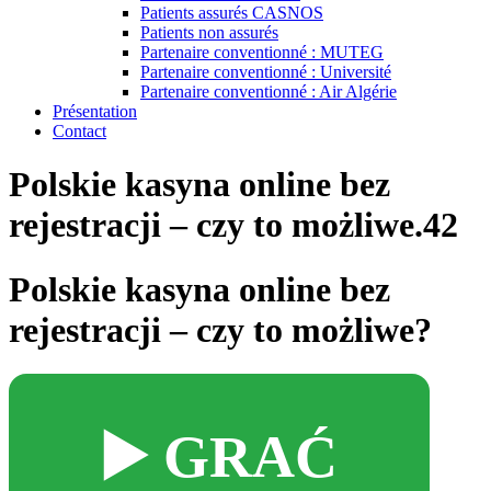
Patients assurés CASNOS
Patients non assurés
Partenaire conventionné : MUTEG
Partenaire conventionné : Université
Partenaire conventionné : Air Algérie
Présentation
Contact
Polskie kasyna online bez
rejestracji – czy to możliwe.42
Polskie kasyna online bez
rejestracji – czy to możliwe?
▶️ GRAĆ