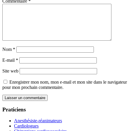
Commentaire
*
Nom
*
E-mail
*
Site web
Enregistrer mon nom, mon e-mail et mon site dans le navigateur
pour mon prochain commentaire.
Praticiens
Anesthésiste-réanimateurs
Cardiologues