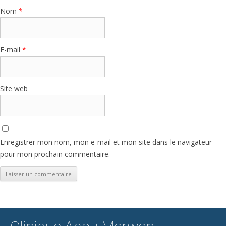
Nom
*
E-mail
*
Site web
Enregistrer mon nom, mon e-mail et mon site dans le navigateur
pour mon prochain commentaire.