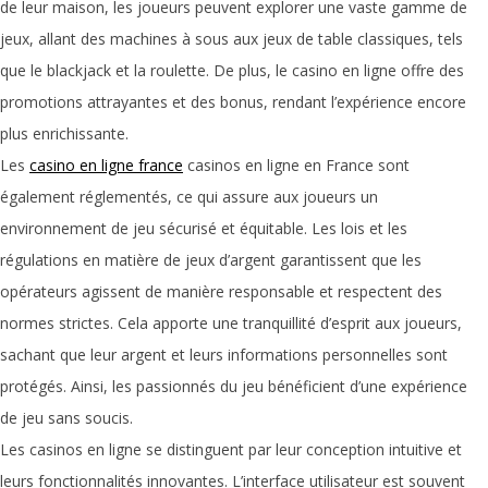
de leur maison, les joueurs peuvent explorer une vaste gamme de
jeux, allant des machines à sous aux jeux de table classiques, tels
que le blackjack et la roulette. De plus, le casino en ligne offre des
promotions attrayantes et des bonus, rendant l’expérience encore
plus enrichissante.
Les
casino en ligne france
casinos en ligne en France sont
également réglementés, ce qui assure aux joueurs un
environnement de jeu sécurisé et équitable. Les lois et les
régulations en matière de jeux d’argent garantissent que les
opérateurs agissent de manière responsable et respectent des
normes strictes. Cela apporte une tranquillité d’esprit aux joueurs,
sachant que leur argent et leurs informations personnelles sont
protégés. Ainsi, les passionnés du jeu bénéficient d’une expérience
de jeu sans soucis.
Les casinos en ligne se distinguent par leur conception intuitive et
leurs fonctionnalités innovantes. L’interface utilisateur est souvent