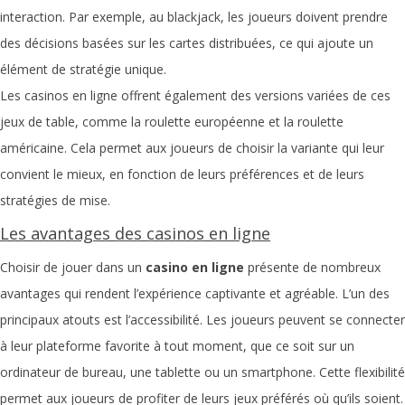
interaction. Par exemple, au blackjack, les joueurs doivent prendre
des décisions basées sur les cartes distribuées, ce qui ajoute un
élément de stratégie unique.
Les casinos en ligne offrent également des versions variées de ces
jeux de table, comme la roulette européenne et la roulette
américaine. Cela permet aux joueurs de choisir la variante qui leur
convient le mieux, en fonction de leurs préférences et de leurs
stratégies de mise.
Les avantages des casinos en ligne
Choisir de jouer dans un
casino en ligne
présente de nombreux
avantages qui rendent l’expérience captivante et agréable. L’un des
principaux atouts est l’accessibilité. Les joueurs peuvent se connecter
à leur plateforme favorite à tout moment, que ce soit sur un
ordinateur de bureau, une tablette ou un smartphone. Cette flexibilité
permet aux joueurs de profiter de leurs jeux préférés où qu’ils soient.