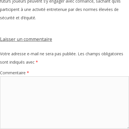
futurs joueurs peuvent s’y engager avec confiance, sachant qu’ils
participent à une activité entretenue par des normes élevées de
sécurité et d’équité.
Laisser un commentaire
Votre adresse e-mail ne sera pas publiée.
Les champs obligatoires
sont indiqués avec
*
Commentaire
*