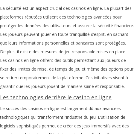
La sécurité est un aspect crucial des casinos en ligne. La plupart des
plateformes réputées utilisent des technologies avancées pour
protéger les données des utilisateurs et assurer la sécurité financière.
Les joueurs peuvent jouer en toute tranquillité d’esprit, en sachant
que leurs informations personnelles et bancaires sont protégées.
De plus, il existe des mesures de jeu responsable mises en place.
Les casinos en ligne offrent des outils permettant aux joueurs de
fixer des limites de mise, de temps de jeu et même des options pour
se retirer temporairement de la plateforme. Ces initiatives visent à
garantir que les joueurs jouent de manière saine et responsable.
Les technologies derrière le casino en ligne
Le succès des casinos en ligne est largement dû aux avancées
technologiques qui transforment l’industrie du jeu. L’utilisation de
logiciels sophistiqués permet de créer des jeux immersifs avec des