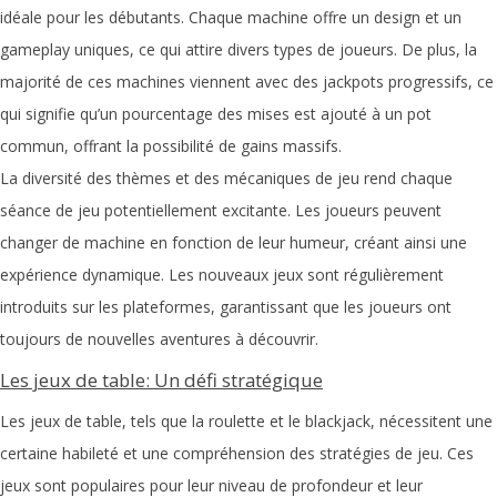
idéale pour les débutants. Chaque machine offre un design et un
gameplay uniques, ce qui attire divers types de joueurs. De plus, la
majorité de ces machines viennent avec des jackpots progressifs, ce
qui signifie qu’un pourcentage des mises est ajouté à un pot
commun, offrant la possibilité de gains massifs.
La diversité des thèmes et des mécaniques de jeu rend chaque
séance de jeu potentiellement excitante. Les joueurs peuvent
changer de machine en fonction de leur humeur, créant ainsi une
expérience dynamique. Les nouveaux jeux sont régulièrement
introduits sur les plateformes, garantissant que les joueurs ont
toujours de nouvelles aventures à découvrir.
Les jeux de table: Un défi stratégique
Les jeux de table, tels que la roulette et le blackjack, nécessitent une
certaine habileté et une compréhension des stratégies de jeu. Ces
jeux sont populaires pour leur niveau de profondeur et leur