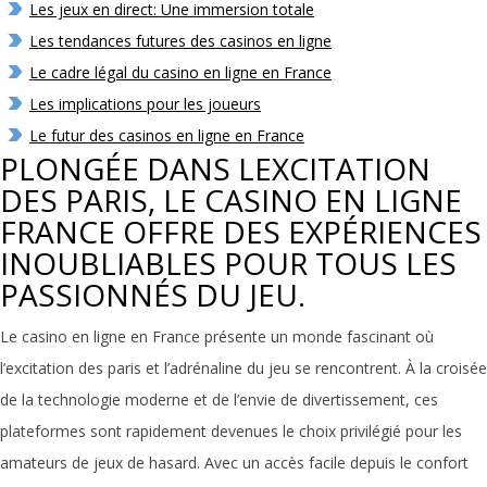
Les jeux en direct: Une immersion totale
Les tendances futures des casinos en ligne
Le cadre légal du casino en ligne en France
Les implications pour les joueurs
Le futur des casinos en ligne en France
PLONGÉE DANS LEXCITATION
DES PARIS, LE CASINO EN LIGNE
FRANCE OFFRE DES EXPÉRIENCES
INOUBLIABLES POUR TOUS LES
PASSIONNÉS DU JEU.
Le casino en ligne en France présente un monde fascinant où
l’excitation des paris et l’adrénaline du jeu se rencontrent. À la croisée
de la technologie moderne et de l’envie de divertissement, ces
plateformes sont rapidement devenues le choix privilégié pour les
amateurs de jeux de hasard. Avec un accès facile depuis le confort