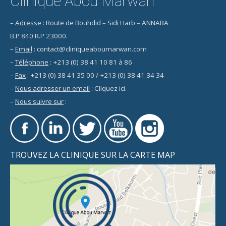
Clinique Abou Marwan
–
Adresse
: Route de Bouhdid – Sidi Harb – ANNABA
B.P 840 R.P 23000.
–
Email
: contact@cliniqueaboumarwan.com
–
Téléphone
: +213 (0) 38 41 10 81 à 86
–
Fax
: +213 (0) 38 41 35 00 / +213 (0) 38 41 34 34
–
Nous adresser un email
:
Cliquez ici
.
–
Nous suivre sur
:
TROUVEZ LA CLINIQUE SUR LA CARTE MAP