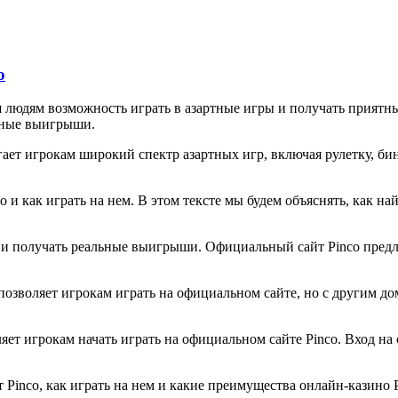
о
 людям возможность играть в азартные игры и получать приятны
льные выигрыши.
ает игрокам широкий спектр азартных игр, включая рулетку, бин
 и как играть на нем. В этом тексте мы будем объяснять, как на
н и получать реальные выигрыши. Официальный сайт Pinco предл
е позволяет игрокам играть на официальном сайте, но с другим д
яет игрокам начать играть на официальном сайте Pinco. Вход на
 Pinco, как играть на нем и какие преимущества онлайн-казино P