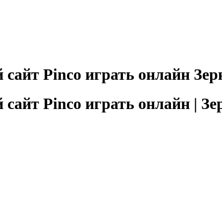
сайт Pinco играть онлайн Зерк
айт Pinco играть онлайн | Зе