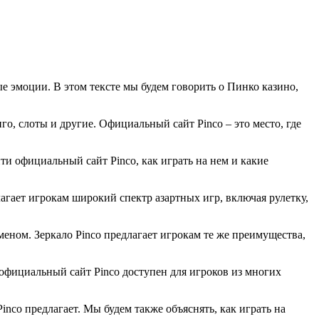
е эмоции. В этом тексте мы будем говорить о Пинко казино,
го, слоты и другие. Официальный сайт Pinco – это место, где
йти официальный сайт Pinco, как играть на нем и какие
агает игрокам широкий спектр азартных игр, включая рулетку,
оменом. Зеркало Pinco предлагает игрокам те же преимущества,
 официальный сайт Pinco доступен для игроков из многих
inco предлагает. Мы будем также объяснять, как играть на