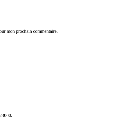
 pour mon prochain commentaire.
23000.