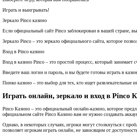
Играть и выигрывать!
Зеркало Pinco казино
Если официальный сайт Pinco заблокирован в вашей стране, вы
Зеркало Pinco – это зеркало официального сайта, которое позв
Вход в Pinco казино
Вход в казино Pinco – это простой процесс, который занимает
Введите ваш логин и пароль, и вы будете готовы играть в кази
Пинко казино – это выбор для тех, кто ищет развлекательные 
Играть онлайн, зеркало и вход в Pinco 
Pinco Казино – это официальный онлайн-казино, которое предл
официальном сайте Pinco Казино вам не нужно создавать аккаун
Однако, в некоторых случаях, игроки могут столкнуться с проб
позволяет игрокам играть онлайн, не зависящим от доступност