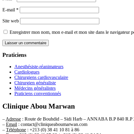
E-mail
*
Site web
Enregistrer mon nom, mon e-mail et mon site dans le navigateur
Praticiens
Anesthésiste-réanimateurs
Cardiologues
Chirurgiens cardiovasculaire
Chirurgien généraliste
Médecins généralistes
Praticiens conventionnés
Clinique Abou Marwan
–
Adresse
: Route de Bouhdid – Sidi Harb – ANNABA B.P 840 R.P 
–
Email
: contact@cliniqueaboumarwan.com
–
Téléphone
: +213 (0) 38 41 10 81 à 86