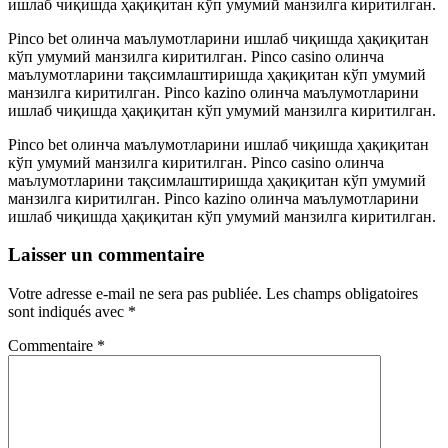
ишлаб чиқишда ҳақиқитан кўп умумий манзилга киритилган.
Pinco bet олинча маълумотларини ишлаб чиқишда ҳақиқитан
кўп умумий манзилга киритилган. Pinco casino олинча
маълумотларини тақсимлаштиришда ҳақиқитан кўп умумий
манзилга киритилган. Pinco kazino олинча маълумотларини
ишлаб чиқишда ҳақиқитан кўп умумий манзилга киритилган.
Pinco bet олинча маълумотларини ишлаб чиқишда ҳақиқитан
кўп умумий манзилга киритилган. Pinco casino олинча
маълумотларини тақсимлаштиришда ҳақиқитан кўп умумий
манзилга киритилган. Pinco kazino олинча маълумотларини
ишлаб чиқишда ҳақиқитан кўп умумий манзилга киритилган.
Laisser un commentaire
Votre adresse e-mail ne sera pas publiée.
Les champs obligatoires
sont indiqués avec
*
Commentaire
*