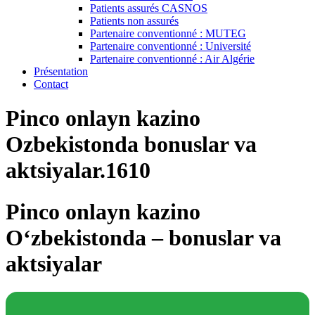
Patients assurés CASNOS
Patients non assurés
Partenaire conventionné : MUTEG
Partenaire conventionné : Université
Partenaire conventionné : Air Algérie
Présentation
Contact
Pinco onlayn kazino
Ozbekistonda bonuslar va
aktsiyalar.1610
Pinco onlayn kazino
O‘zbekistonda – bonuslar va
aktsiyalar