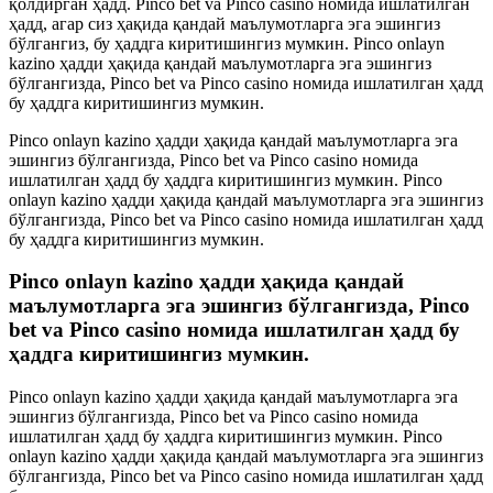
қолдирган ҳадд. Pinco bet va Pinco casino номида ишлатилган
ҳадд, агар сиз ҳақида қандай маълумотларга эга эшингиз
бўлгангиз, бу ҳаддга киритишингиз мумкин. Pinco onlayn
kazino ҳадди ҳақида қандай маълумотларга эга эшингиз
бўлгангизда, Pinco bet va Pinco casino номида ишлатилган ҳадд
бу ҳаддга киритишингиз мумкин.
Pinco onlayn kazino ҳадди ҳақида қандай маълумотларга эга
эшингиз бўлгангизда, Pinco bet va Pinco casino номида
ишлатилган ҳадд бу ҳаддга киритишингиз мумкин. Pinco
onlayn kazino ҳадди ҳақида қандай маълумотларга эга эшингиз
бўлгангизда, Pinco bet va Pinco casino номида ишлатилган ҳадд
бу ҳаддга киритишингиз мумкин.
Pinco onlayn kazino ҳадди ҳақида қандай
маълумотларга эга эшингиз бўлгангизда, Pinco
bet va Pinco casino номида ишлатилган ҳадд бу
ҳаддга киритишингиз мумкин.
Pinco onlayn kazino ҳадди ҳақида қандай маълумотларга эга
эшингиз бўлгангизда, Pinco bet va Pinco casino номида
ишлатилган ҳадд бу ҳаддга киритишингиз мумкин. Pinco
onlayn kazino ҳадди ҳақида қандай маълумотларга эга эшингиз
бўлгангизда, Pinco bet va Pinco casino номида ишлатилган ҳадд