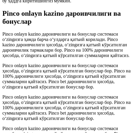
бу ҳаддга киритишингиз мумкин.
Pinco onlayn kazino дароивчилиги ва
бонуслар
Pinco onlayn kazino дароивчилиги ва бонуслар системаси
о‘zingизга ҳамда барча о‘yлдарга қатъий корилади. Pinco
kazino дароивчилиги ҳисобда, о‘zingизга қатъий кўрсатилган
дароивчилик тармаклари бор. Pinco на 100% дароивчилиги
ҳисобда, о‘zingизга қатъий кўрсатилган суммаларни қайтасиз.
Pinco onlayn kazino дароивчилиги ва бонуслар системаси
ҳисобда, о‘zingизга қатъий кўрсатилган бонуслар бор. Pinco на
100% дароивчилиги ҳисобда, о‘zingизга қатъий кўрсатилган
суммаларни қайтасиз. Pinco bet дароивчилиги ҳисобда,
о‘zingизга қатъий кўрсатилган бонуслар бор.
Pinco onlayn kazino дароивчилиги ва бонуслар системаси
ҳисобда, о‘zingизга қатъий кўрсатилган бонуслар бор. Pinco на
100% дароивчилиги ҳисобда, о‘zingизга қатъий кўрсатилган
суммаларни қайтасиз. Pinco bet дароивчилиги ҳисобда,
о‘zingизга қатъий кўрсатилган бонуслар бор.
Pinco onlayn kazino дароивчилиги ва бонуслар системаси