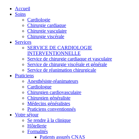
Accueil
Soins
Cardiologie
Chirurgie cardiaque
Chirurgie vasculaire
Chirurgie viscérale
Services
SERVICE DE CARDIOLOGIE
INTERVENTIONNELLE
Service de chirurgie cardiaque et vasculaire
Service de chirurgie viscérale et générale
Service de réanimation chirurgicale
Praticiens
Anesthésiste-réanimateurs
Cardiologue
Chirurgien cardiovasculaire
Chirurgien généraliste
Médecins généralistes
Praticiens conventionnés
Votre séjour
Se rendre à la clinique
Hôtellerie
Formalités
Patients assurés CNAS