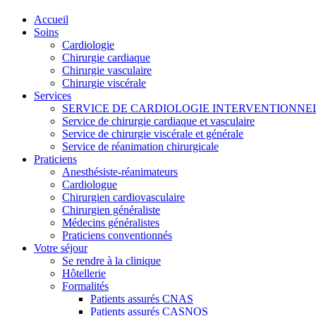
Accueil
Soins
Cardiologie
Chirurgie cardiaque
Chirurgie vasculaire
Chirurgie viscérale
Services
SERVICE DE CARDIOLOGIE INTERVENTIONNE
Service de chirurgie cardiaque et vasculaire
Service de chirurgie viscérale et générale
Service de réanimation chirurgicale
Praticiens
Anesthésiste-réanimateurs
Cardiologue
Chirurgien cardiovasculaire
Chirurgien généraliste
Médecins généralistes
Praticiens conventionnés
Votre séjour
Se rendre à la clinique
Hôtellerie
Formalités
Patients assurés CNAS
Patients assurés CASNOS