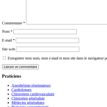
Commentaire
*
Nom
*
E-mail
*
Site web
Enregistrer mon nom, mon e-mail et mon site dans le navigateur
Praticiens
Anesthésiste-réanimateurs
Cardiologues
Chirurgiens cardiovasculaire
Chirurgien généraliste
Médecins généralistes
Praticiens conventionnés