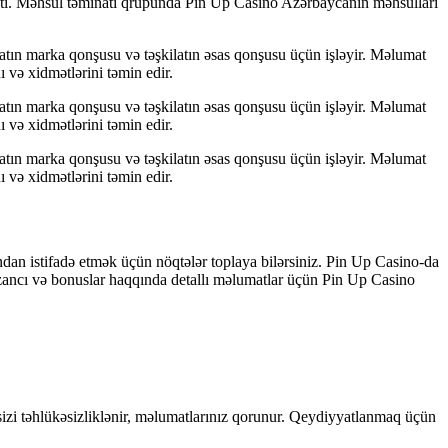
minatı. Məhsul təminatı qrupunda Pin Up Casino Azərbaycanın məhsulları
latın marka qonşusu və təşkilatın əsas qonşusu üçün işləyir. Məlumat
ı və xidmətlərini təmin edir.
latın marka qonşusu və təşkilatın əsas qonşusu üçün işləyir. Məlumat
ı və xidmətlərini təmin edir.
latın marka qonşusu və təşkilatın əsas qonşusu üçün işləyir. Məlumat
ı və xidmətlərini təmin edir.
dan istifadə etmək üçün nöqtələr toplaya bilərsiniz. Pin Up Casino-da
zancı və bonuslar haqqında detallı məlumatlar üçün Pin Up Casino
izi təhlükəsizliklənir, məlumatlarınız qorunur. Qeydiyyatlanmaq üçün