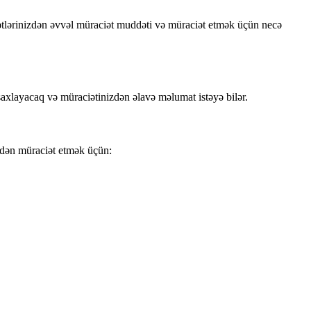
tlərinizdən əvvəl müraciət muddəti və müraciət etmək üçün necə
saxlayacaq və müraciətinizdən əlavə məlumat istəyə bilər.
ndən müraciət etmək üçün: