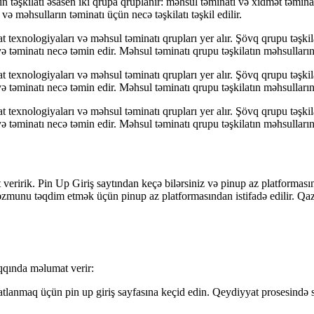
tin təşkilatı əsasen iki qrupa qruplanır: məhsul təminatı və xidmət tə
və məhsulların təminatı üçün necə təşkilatı təşkil edilir.
texnologiyaları və məhsul təminatı qrupları yer alır. Şövq qrupu təşki
ə təminatı necə təmin edir. Məhsul təminatı qrupu təşkilatın məhsulların
texnologiyaları və məhsul təminatı qrupları yer alır. Şövq qrupu təşki
ə təminatı necə təmin edir. Məhsul təminatı qrupu təşkilatın məhsulların
texnologiyaları və məhsul təminatı qrupları yer alır. Şövq qrupu təşki
ə təminatı necə təmin edir. Məhsul təminatı qrupu təşkilatın məhsulların
irik. Pin Up Giriş saytından keçə bilərsiniz və pinup az platformasın
zmunu təqdim etmək üçün pinup az platformasından istifadə edilir. Qa
qqında məlumat verir:
tlanmaq üçün pin up giriş sayfasına keçid edin. Qeydiyyat prosesində s