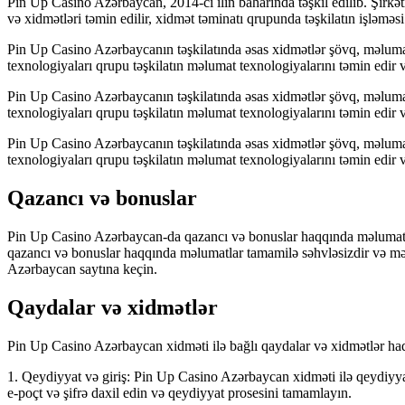
Pin Up Casino Azərbaycan, 2014-ci ilin baharında təşkil edilib. Şirkə
və xidmətləri təmin edilir, xidmət təminatı qrupunda təşkilatın işləməsi 
Pin Up Casino Azərbaycanın təşkilatında əsas xidmətlər şövq, məlumat 
texnologiyaları qrupu təşkilatın məlumat texnologiyalarını təmin edir v
Pin Up Casino Azərbaycanın təşkilatında əsas xidmətlər şövq, məlumat 
texnologiyaları qrupu təşkilatın məlumat texnologiyalarını təmin edir v
Pin Up Casino Azərbaycanın təşkilatında əsas xidmətlər şövq, məlumat 
texnologiyaları qrupu təşkilatın məlumat texnologiyalarını təmin edir v
Qazancı və bonuslar
Pin Up Casino Azərbaycan-da qazancı və bonuslar haqqında məlumat ver
qazancı və bonuslar haqqında məlumatlar tamamilə səhvləsizdir və mə
Azərbaycan saytına keçin.
Qaydalar və xidmətlər
Pin Up Casino Azərbaycan xidməti ilə bağlı qaydalar və xidmətlər ha
1. Qeydiyyat və giriş: Pin Up Casino Azərbaycan xidməti ilə qeydiyya
e-poçt və şifrə daxil edin və qeydiyyat prosesini tamamlayın.