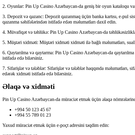
2. Oyunlar: Pin Up Casino Azərbaycan-da geniş bir oyun kataloqu var. S
3. Depozit və qazanc: Depozit qazanmaq üçün banka kartısı, e-pul sis
qazanma səhifələrindən istifadə edən məlumatları daxil edin.
4. Müvafiqət və təhlükə: Pin Up Casino Azərbaycan-da təhlükəsizlikləni
5. Müştəri xidməti: Müştəri xidməti xidməti ilə bağlı məlumatları, suall
6. Qaytarılma və qaytarma: Pin Up Casino Azərbaycan-da qaytarılma və
istifadə edə bilərsiniz.
7. Sifarişlər və tələblər: Sifarişlər və tələblər haqqında məlumatları, 
edərək xidməti istifadə edə bilərsiniz.
Əlaqə və xidməti
Pin Up Casino Azərbaycan-da müraciət etmək üçün əlaqə nömrələrində
+994 50 123 45 67
+994 55 789 01 23
Yaxud müraciət etmək üçün e-poçt adresini təqdim edin: