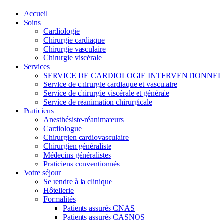
Accueil
Soins
Cardiologie
Chirurgie cardiaque
Chirurgie vasculaire
Chirurgie viscérale
Services
SERVICE DE CARDIOLOGIE INTERVENTIONNE
Service de chirurgie cardiaque et vasculaire
Service de chirurgie viscérale et générale
Service de réanimation chirurgicale
Praticiens
Anesthésiste-réanimateurs
Cardiologue
Chirurgien cardiovasculaire
Chirurgien généraliste
Médecins généralistes
Praticiens conventionnés
Votre séjour
Se rendre à la clinique
Hôtellerie
Formalités
Patients assurés CNAS
Patients assurés CASNOS