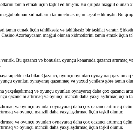
rini təmin etmək üçün təşkil edilmişdir. Bu qrupda məşğul olunan xidmə
ğul olunan xidmətlərini təmin etmək üçün təşkil edilmişdir. Bu qrupda 
təmin etmək üçün təhlükəsiz və təhlükəsiz bir təşkilat yaratır. Şirkətin 
p Casino Azərbaycanın məşğul olunan xidmətlərini təmin etmək üçün təhlü
eririk. Bu qazancı və bonuslar, oyunçu kənarında qazancı artırmaq və
:
yaraq elde edə bilər. Qazancı, oyunçu oyunları oynayaraq qazanmaq v
oyunçu oyunları oynayaraq qazanmaq və yaxud yenilərə görə təmin olu
a yaxşılaşdırmaq və oyunçu oyunları oynayaraq daha çox qazancı artır
nçu qazancını artırmaq və oyunçu mənzili daha yaxşılaşdırmaq üçün təş
dırmaq və oyunçu oyunları oynayaraq daha çox qazancı artırmaq üçün t
rtırmaq və oyunçu mənzili daha yaxşılaşdırmaq üçün təşkil olunur.
dırmaq və oyunçu oyunları oynayaraq daha çox qazancı artırmaq üçün t
rtırmaq və oyunçu mənzili daha yaxşılaşdırmaq üçün təşkil olunur.