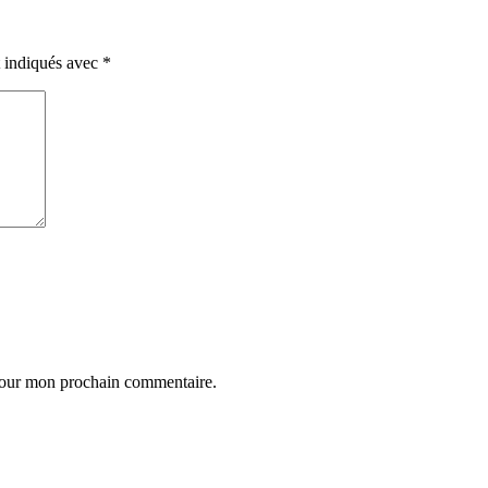
t indiqués avec
*
 pour mon prochain commentaire.