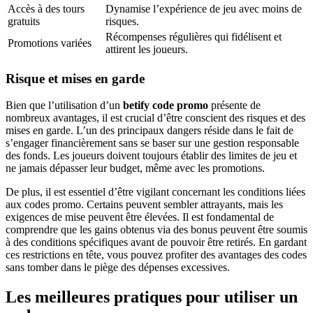
Accès à des tours
Dynamise l’expérience de jeu avec moins de
gratuits
risques.
Récompenses régulières qui fidélisent et
Promotions variées
attirent les joueurs.
Risque et mises en garde
Bien que l’utilisation d’un
betify code promo
présente de
nombreux avantages, il est crucial d’être conscient des risques et des
mises en garde. L’un des principaux dangers réside dans le fait de
s’engager financièrement sans se baser sur une gestion responsable
des fonds. Les joueurs doivent toujours établir des limites de jeu et
ne jamais dépasser leur budget, même avec les promotions.
De plus, il est essentiel d’être vigilant concernant les conditions liées
aux codes promo. Certains peuvent sembler attrayants, mais les
exigences de mise peuvent être élevées. Il est fondamental de
comprendre que les gains obtenus via des bonus peuvent être soumis
à des conditions spécifiques avant de pouvoir être retirés. En gardant
ces restrictions en tête, vous pouvez profiter des avantages des codes
sans tomber dans le piège des dépenses excessives.
Les meilleures pratiques pour utiliser un