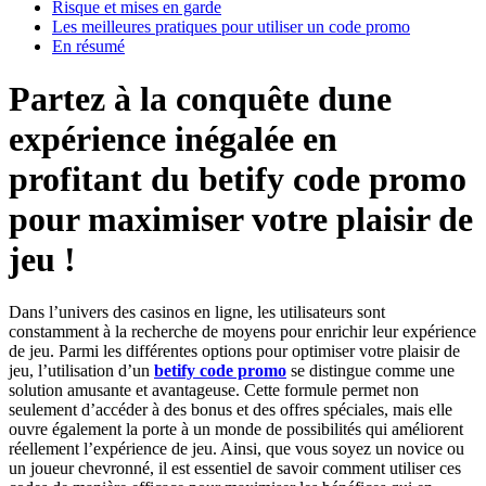
Risque et mises en garde
Les meilleures pratiques pour utiliser un code promo
En résumé
Partez à la conquête dune
expérience inégalée en
profitant du betify code promo
pour maximiser votre plaisir de
jeu !
Dans l’univers des casinos en ligne, les utilisateurs sont
constamment à la recherche de moyens pour enrichir leur expérience
de jeu. Parmi les différentes options pour optimiser votre plaisir de
jeu, l’utilisation d’un
betify code promo
se distingue comme une
solution amusante et avantageuse. Cette formule permet non
seulement d’accéder à des bonus et des offres spéciales, mais elle
ouvre également la porte à un monde de possibilités qui améliorent
réellement l’expérience de jeu. Ainsi, que vous soyez un novice ou
un joueur chevronné, il est essentiel de savoir comment utiliser ces