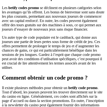
Les
betify codes promo
se déclinent en plusieurs catégories selon
les avantages qu’ils offrent. Les bonus de bienvenue sont sans doute
les plus courants, permettant aux nouveaux joueurs de commencer
avec un capital renforcé. En outre, les codes peuvent également
offrir des tours gratuits sur des machines à sous, ce qui permet aux
joueurs d’essayer de nouveaux jeux sans risque financier.
Un autre type de code populaire est le cashback, qui donne aux
joueurs une partie de leurs pertes sous forme de crédit de jeu. Ces
offres permettent de prolonger le temps de jeu et d’augmenter les
chances de gains, ce qui est particulièrement bénéfique dans les
sessions de jeu longues. Gardez à l’esprit que chaque code promo
peut avoir des conditions d’utilisation spécifiques, c’est pourquoi il
est crucial de lire attentivement les termes associés avant de les
utiliser.
Comment obtenir un code promo ?
Il existe plusieurs méthodes pour obtenir un
betify code promo
.
Tout d’abord, les joueurs peuvent les trouver directement sur le site
du casino en ligne. Généralement, ces codes sont affichés sur la
page d’accueil ou dans la section promotions. En outre, l’inscription
à la newsletter du casino peut également fournir des informations