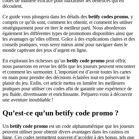
codes de manière efficace pour maximiser les bénéfices qui en
découlent.
Ce guide vous plongera dans les détails des
betify codes promo
, y
compris ce qu’ils sont, comment les obtenir, et comment les utiliser
stratégiquement pour en tirer le meilleur parti. Nous aborderons
également les différentes types de promotions disponibles ainsi que
les avantages qu’elles offrent. Grâce à des explications claires et des
conseils pratiques, vous serez mieux armé pour naviguer dans le
monde captivant des jeux d’argent en ligne.
En explorant les richesses qu’un
betify code promo
peut offrir,
nous passerons en revue les défis que les joueurs peuvent rencontrer
et comment les surmonter. L’important est d’avoir toutes les cartes
en main pour prendre des décisions éclairées tout en préservant le
plaisir du jeu. Enfin, cet article mettra en lumière les meilleures
pratiques pour utiliser ces codes afin de garantir une expérience de
jeu fluide, divertissante et enrichissante. Préparez-vous à découvrir
une aventure inoubliable !
Qu’est-ce qu’un betify code promo ?
Un
betify code promo
est un code alphanumérique que les joueurs
peuvent utiliser pour obtenir divers avantages dans les casinos en
ligne. Ces codes permettent souvent d’accéder à des bonus, tels que