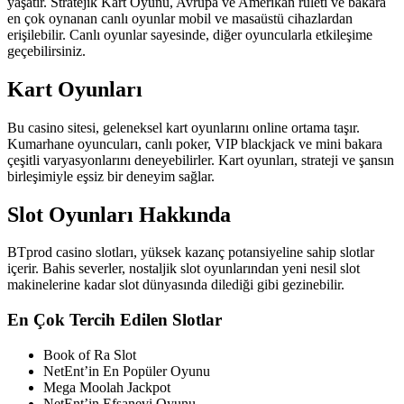
yaşatır. Stratejik Kart Oyunu, Avrupa ve Amerikan ruleti ve bakara
en çok oynanan canlı oyunlar mobil ve masaüstü cihazlardan
erişilebilir. Canlı oyunlar sayesinde, diğer oyuncularla etkileşime
geçebilirsiniz.
Kart Oyunları
Bu casino sitesi, geleneksel kart oyunlarını online ortama taşır.
Kumarhane oyuncuları, canlı poker, VIP blackjack ve mini bakara
çeşitli varyasyonlarını deneyebilirler. Kart oyunları, strateji ve şansın
birleşimiyle eşsiz bir deneyim sağlar.
Slot Oyunları Hakkında
BTprod casino slotları, yüksek kazanç potansiyeline sahip slotlar
içerir. Bahis severler, nostaljik slot oyunlarından yeni nesil slot
makinelerine kadar slot dünyasında dilediği gibi gezinebilir.
En Çok Tercih Edilen Slotlar
Book of Ra Slot
NetEnt’in En Popüler Oyunu
Mega Moolah Jackpot
NetEnt’in Efsanevi Oyunu