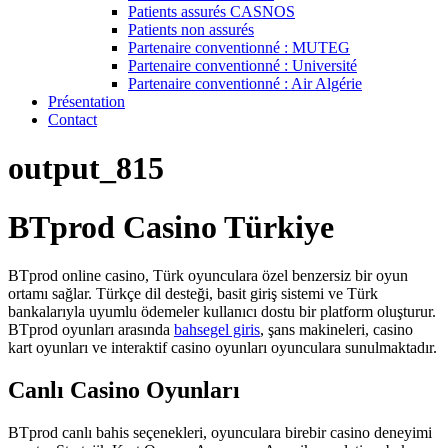
Patients assurés CASNOS
Patients non assurés
Partenaire conventionné : MUTEG
Partenaire conventionné : Université
Partenaire conventionné : Air Algérie
Présentation
Contact
output_815
BTprod Casino Türkiye
BTprod online casino, Türk oyunculara özel benzersiz bir oyun
ortamı sağlar. Türkçe dil desteği, basit giriş sistemi ve Türk
bankalarıyla uyumlu ödemeler kullanıcı dostu bir platform oluşturur.
BTprod oyunları arasında
bahsegel giris
, şans makineleri, casino
kart oyunları ve interaktif casino oyunları oyunculara sunulmaktadır.
Canlı Casino Oyunları
BTprod canlı bahis seçenekleri, oyunculara birebir casino deneyimi