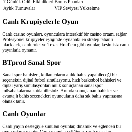
7 Günlük Ödül Etkinlikleri
Bonus Puanları
Aylık Turnuvalar
VIP Seviyesi Yükseltme
Canlı Krupiyelerle Oyun
Canlı casino oyunları, oyunculara interaktif bir casino ortamı sağlar.
Profesyonel krupiyeler eşliğinde oynanabilen strateji tabanlı
blackjack, canlı rulet ve Texas Hold’em gibi oyunlar, kesintisiz canlı
yayınlarla oynanır.
BTprod Sanal Spor
Sanal spor bahisleri, kullanıcıların anlık bahis yapabileceği bir
seçenektir. dijital futbol simülasyonu, hızlı basketbol bahisleri ve
dijital yarış simülasyonları anlık sonuçlanan sanal spor
müsabakalarına katılabilirsiniz. Anında sonuçlanan bahisler ve
avantajlı bahis seçenekleri oyuncuların daha sık bahis yapmasına
olanak tanır.
Canlı Oyunlar
Canlı yayın desteğiyle sunulan oyunlar, dinamik ve eğlenceli bir
oyun ortamı yaratır. Canlı yayınlar eşliğinde, canlı masalarda