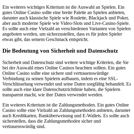
Ein weiteres wichtiges Kriterium ist die Auswahl an Spielen. Ein
gutes Online Casino sollte eine breite Palette an Spielen anbieten,
darunter auch klassische Spiele wie Roulette, Blackjack und Poker,
aber auch moderne Spiele wie Video-Slots und Live-Casino-Spiele.
Es sollte auch eine Vielzahl an verschiedenen Varianten von Spielen
angeboten werden, um sicherzustellen, dass es für jeden Spieler
etwas gibt, das seinem Geschmack entspricht.
Die Bedeutung von Sicherheit und Datenschutz
Sicherheit und Datenschutz sind weitere wichtige Kriterien, die Sie
bei der Auswahl eines Online Casinos beachten sollten. Ein gutes
Online Casino sollte eine sichere und vertrauenswürdige
Verbindung zu seinen Spielern aufbauen, indem es eine SSL-
Verschlüsselung verwendet und seine Daten sorgfältig behandelt. Es
sollte auch eine klare Datenschutzrichtlinie haben, die Spielern
transparent macht, wie ihre Daten verwendet werden.
Ein weiteres Kriterium ist die Zahlungsmethoden. Ein gutes Online
Casino sollte eine Vielzahl an Zahlungsmethoden anbieten, darunter
auch Kreditkarten, Banküberweisung und E-Wallets. Es sollte auch
sicherstellen, dass die Zahlungsmethoden sicher und
vertrauenswürdig sind.