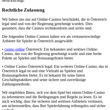
berücksichtigt:
Rechtliche Zulassung
Wir haben uns nur auf Online-Casinos beschränkt, die in Österreich
legal sind und von der Regierung genehmigt wurden. Dies
garantiert, dass die Casinos rechtskonform und seriös sind.
Die folgenden Online-Casinos haben wir als vertrauenswürdige
Anbieter für Spieler in Österreich ausgewählt:
•
casino online
Österreich: Ein bekanntes und seriöses Online-
Casino, das von der Regierung genehmigt wurde und eine breite
Palette an Spielen und Bonusangeboten bietet.
• Online Casino Österreich legal: Ein weiteres Online-Casino, das in
Österreich legal ist und eine Vielzahl an Spielen und
Bonusangeboten bietet. Es ist bekannt für seine fairen
Geschäftspraktiken und seine sichere und zuverlässige
Zahlungsmethode.
Wir empfehlen Ihnen, sich vor dem Spiel bei einem Online-Casino
zu informieren und die Bedingungen und Regeln zu lesen. Es ist
auch wichtig, dass Sie sicheren und seriösen Anbietern vertrauen,
um sicherzustellen, dass Ihre Spielerfahrung reibungslos und sicher