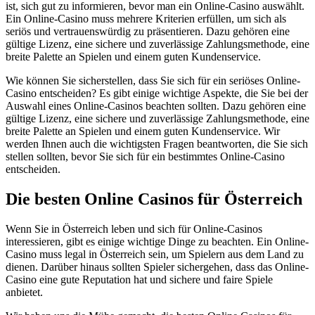
ist, sich gut zu informieren, bevor man ein Online-Casino auswählt.
Ein Online-Casino muss mehrere Kriterien erfüllen, um sich als
seriös und vertrauenswürdig zu präsentieren. Dazu gehören eine
gültige Lizenz, eine sichere und zuverlässige Zahlungsmethode, eine
breite Palette an Spielen und einem guten Kundenservice.
Wie können Sie sicherstellen, dass Sie sich für ein seriöses Online-
Casino entscheiden? Es gibt einige wichtige Aspekte, die Sie bei der
Auswahl eines Online-Casinos beachten sollten. Dazu gehören eine
gültige Lizenz, eine sichere und zuverlässige Zahlungsmethode, eine
breite Palette an Spielen und einem guten Kundenservice. Wir
werden Ihnen auch die wichtigsten Fragen beantworten, die Sie sich
stellen sollten, bevor Sie sich für ein bestimmtes Online-Casino
entscheiden.
Die besten Online Casinos für Österreich
Wenn Sie in Österreich leben und sich für Online-Casinos
interessieren, gibt es einige wichtige Dinge zu beachten. Ein Online-
Casino muss legal in Österreich sein, um Spielern aus dem Land zu
dienen. Darüber hinaus sollten Spieler sichergehen, dass das Online-
Casino eine gute Reputation hat und sichere und faire Spiele
anbietet.