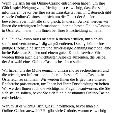
Wenn Sie sich für ein Online-Casino entschieden haben, um Ihre
Glücksspiel-Neigung zu befriedigen, ist es wichtig, dass Sie sich gut
informieren, bevor Sie Ihre ersten Einsätze tätigen. In Österreich gibt
es viele Online-Casinos, die sich um die Gunst der Spieler
bewerben, aber nicht alle sind gleich. In diesem Artikel werden wir
Ihnen die wichtigsten Informationen über die besten Online-Casinos
in Österreich liefern, um Ihnen bei Ihrer Entscheidung zu helfen.
Ein Online-Casino muss mehrere Kriterien erfüllen, um sich als
seriös und vertrauenswürdig zu präsentieren. Dazu gehören eine
gültige Lizenz, eine sichere und zuverlässige Zahlungsmethode, eine
breite Palette an Spielen und einem guten Kundenservice. Wir
werden Ihnen auch die wichtigsten Aspekte aufzeigen, die Sie bei
der Auswahl eines Online-Casinos beachten sollten.
Wir haben uns die Mühe gemacht, umfassend zu recherchieren und
die wichtigsten Informationen über die besten Online-Casinos in
Österreich zu sammeln. Wir werden Ihnen die Ergebnisse unserer
Recherche präsentieren, um Ihnen bei Ihrer Entscheidung zu helfen.
Wir werden Ihnen auch die wichtigsten Fragen beantworten, die Sie
sich stellen sollten, bevor Sie sich für ein bestimmtes Online-Casino
entscheiden.
Warum ist es wichtig, sich gut zu informieren, bevor man ein
Online-Casino auswählt? Es gibt viele Gründe, warum es wichtig