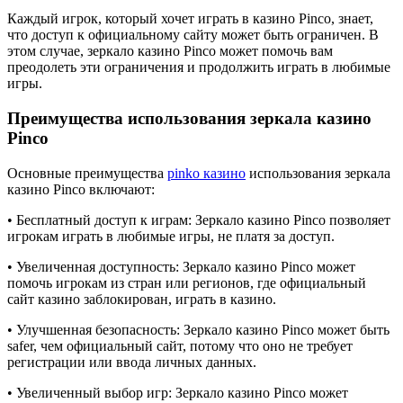
Каждый игрок, который хочет играть в казино Pinco, знает,
что доступ к официальному сайту может быть ограничен. В
этом случае, зеркало казино Pinco может помочь вам
преодолеть эти ограничения и продолжить играть в любимые
игры.
Преимущества использования зеркала казино
Pinco
Основные преимущества
pinko казино
использования зеркала
казино Pinco включают:
• Бесплатный доступ к играм: Зеркало казино Pinco позволяет
игрокам играть в любимые игры, не платя за доступ.
• Увеличенная доступность: Зеркало казино Pinco может
помочь игрокам из стран или регионов, где официальный
сайт казино заблокирован, играть в казино.
• Улучшенная безопасность: Зеркало казино Pinco может быть
safer, чем официальный сайт, потому что оно не требует
регистрации или ввода личных данных.
• Увеличенный выбор игр: Зеркало казино Pinco может