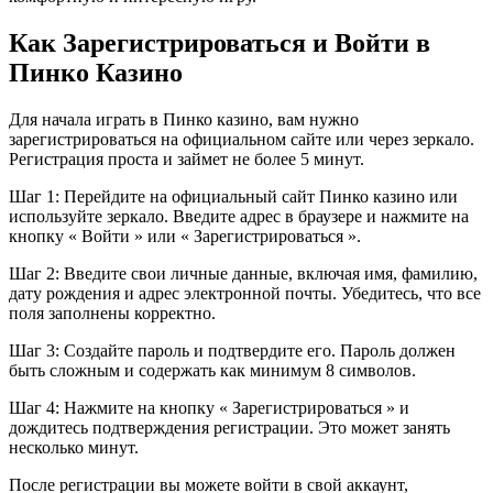
Как Зарегистрироваться и Войти в
Пинко Казино
Для начала играть в Пинко казино, вам нужно
зарегистрироваться на официальном сайте или через зеркало.
Регистрация проста и займет не более 5 минут.
Шаг 1: Перейдите на официальный сайт Пинко казино или
используйте зеркало. Введите адрес в браузере и нажмите на
кнопку « Войти » или « Зарегистрироваться ».
Шаг 2: Введите свои личные данные, включая имя, фамилию,
дату рождения и адрес электронной почты. Убедитесь, что все
поля заполнены корректно.
Шаг 3: Создайте пароль и подтвердите его. Пароль должен
быть сложным и содержать как минимум 8 символов.
Шаг 4: Нажмите на кнопку « Зарегистрироваться » и
дождитесь подтверждения регистрации. Это может занять
несколько минут.
После регистрации вы можете войти в свой аккаунт,