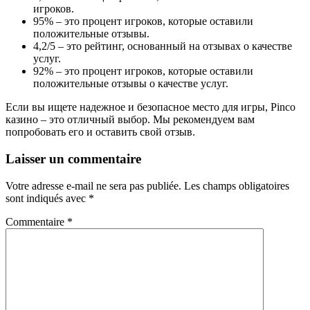
игроков.
95% – это процент игроков, которые оставили
положительные отзывы.
4,2/5 – это рейтинг, основанный на отзывах о качестве
услуг.
92% – это процент игроков, которые оставили
положительные отзывы о качестве услуг.
Если вы ищете надежное и безопасное место для игры, Pinco
казино – это отличный выбор. Мы рекомендуем вам
попробовать его и оставить свой отзыв.
Laisser un commentaire
Votre adresse e-mail ne sera pas publiée.
Les champs obligatoires
sont indiqués avec
*
Commentaire
*