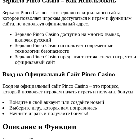
Зеркало Pinco Casino – Как Использовать
Зеркало Pinco Casino – это зеркало официального сайта,
которое позволяет игрокам доступаться к играм и функциям
сайта, не используя официальный адрес.
Зеркало Pinco Casino доступно на многих языках,
включая русский
Зеркало Pinco Casino использует современные
технологии безопасности
Зеркало Pinco Casino предлагает тот же спектр игр, что и
официальный сайт
Вход на Официальный Сайт Pinco Casino
Вход на официальный сайт Pinco Casino – это процесс,
который позволяет игрокам начать играть и получать бонусы.
Войдите в свой аккаунт или создайте новый
Выберите игру, которая вам понравилась
Начните играть и получайте бонусы!
Описание и Функции