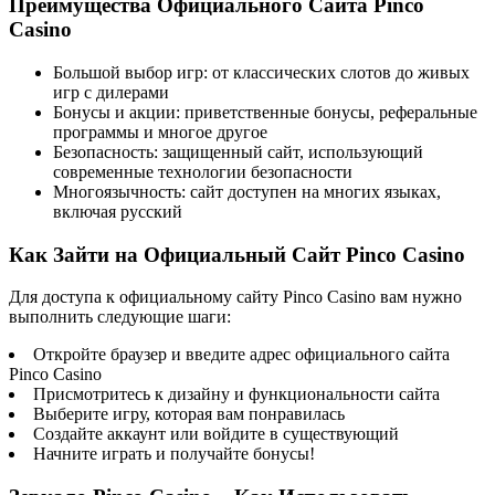
Преимущества Официального Сайта Pinco
Casino
Большой выбор игр: от классических слотов до живых
игр с дилерами
Бонусы и акции: приветственные бонусы, реферальные
программы и многое другое
Безопасность: защищенный сайт, использующий
современные технологии безопасности
Многоязычность: сайт доступен на многих языках,
включая русский
Как Зайти на Официальный Сайт Pinco Casino
Для доступа к официальному сайту Pinco Casino вам нужно
выполнить следующие шаги:
Откройте браузер и введите адрес официального сайта
Pinco Casino
Присмотритесь к дизайну и функциональности сайта
Выберите игру, которая вам понравилась
Создайте аккаунт или войдите в существующий
Начните играть и получайте бонусы!