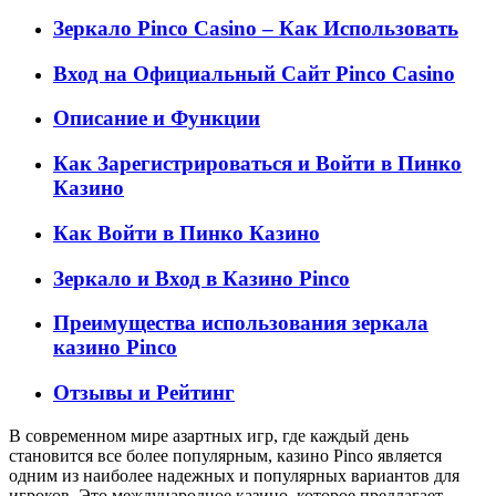
Зеркало Pinco Casino – Как Использовать
Вход на Официальный Сайт Pinco Casino
Описание и Функции
Как Зарегистрироваться и Войти в Пинко
Казино
Как Войти в Пинко Казино
Зеркало и Вход в Казино Pinco
Преимущества использования зеркала
казино Pinco
Отзывы и Рейтинг
В современном мире азартных игр, где каждый день
становится все более популярным, казино Pinco является
одним из наиболее надежных и популярных вариантов для
игроков. Это международное казино, которое предлагает