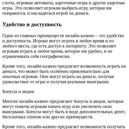
слоты, игровые автоматы, карточные игры и другие азартные
игры. Это позволяет игрокам выбрать игру, которая им
понравится, и насладиться игрой на деньги.
Удобство и доступность
Один из главных преимуществ онлайн-казино – это удобство
и доступность. Игроки могут играть в любое время и из
любого места, где есть доступ к интернету. Это позволяет
игрокам играть в любое время, которое им удобно, и не
ограничивать себя географически.
Кроме того, онлайн-казино предлагает возможность играть на
деньги, что может быть особенно привлекательно для
опытных игроков. Они могут играть на деньги, получая
удовольствие от игры и получая реальные выигрыши.
Бонусы и акции
Многие онлайн-казино предлагают бонусы и акции, которые
могут помочь игрокам начать игру или увеличить свои
выигрыши. Бонусы могут быть в виде дополнительных денег,
бесплатных спинов или других преимуществ.
Кроме того, онлайн-казино предлагает возможность получать