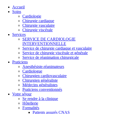
Accueil
Soins
Cardiologie
Chirurgie cardiaque
Chirurgie vasculaire
Chirurgie viscérale
Services
SERVICE DE CARDIOLOGIE
INTERVENTIONNELLE
Service de chirurgie cardiaque et vasculaire
Service de chirurgie viscérale et générale
Service de réanimation chirurgicale
Praticiens
Anesthésiste-réanimateurs
Cardiologue
Chirurgien cardiovasculaire
Chirurgien généraliste
Médecins généralistes
Praticiens conventionnés
Votre séjour
Se rendre à la clinique
Hôtellerie
Formalités
Patients assurés CNAS