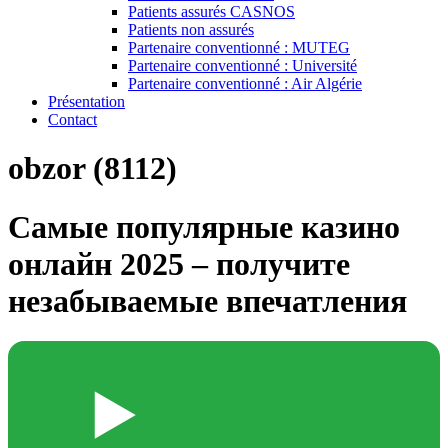
Patients assurés CASNOS
Patients non assurés
Partenaire conventionné : MUTEG
Partenaire conventionné : Université
Partenaire conventionné : Air Algérie
Présentation
Contact
obzor (8112)
Самые популярные казино
онлайн 2025 – получите
незабываемые впечатления
▶️