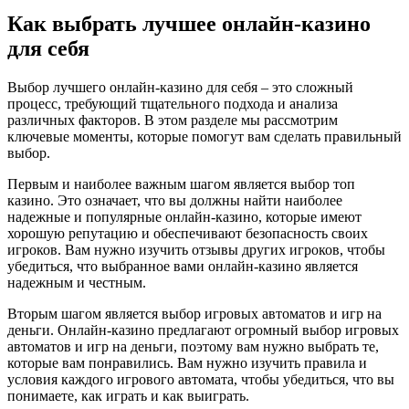
Как выбрать лучшее онлайн-казино
для себя
Выбор лучшего онлайн-казино для себя – это сложный
процесс, требующий тщательного подхода и анализа
различных факторов. В этом разделе мы рассмотрим
ключевые моменты, которые помогут вам сделать правильный
выбор.
Первым и наиболее важным шагом является выбор топ
казино. Это означает, что вы должны найти наиболее
надежные и популярные онлайн-казино, которые имеют
хорошую репутацию и обеспечивают безопасность своих
игроков. Вам нужно изучить отзывы других игроков, чтобы
убедиться, что выбранное вами онлайн-казино является
надежным и честным.
Вторым шагом является выбор игровых автоматов и игр на
деньги. Онлайн-казино предлагают огромный выбор игровых
автоматов и игр на деньги, поэтому вам нужно выбрать те,
которые вам понравились. Вам нужно изучить правила и
условия каждого игрового автомата, чтобы убедиться, что вы
понимаете, как играть и как выиграть.