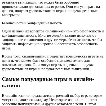
реальные выигрыши, что может быть особенно
привлекательно для опытных игроков. Они могут играть на
деньги, получая удовольствие от игры и получая реальные
выигрыши.
Безопасность и конфиденциальность
Один из важных аспектов онлайн-казино – это безопасность и
конфиденциальность. Многие онлайн-казино используют
защищенные соединения и другие меры безопасности, чтобы
защитить информацию игроков и обеспечить безопасность
игры.
Кроме того, онлайн-казино предлагает возможность играть на
деньги, что может быть особенно привлекательно для
опытных игроков. Они могут играть на деньги, получая
удовольствие от игры и получая реальные выигрыши.
Самые популярные игры в онлайн-
казино
В онлайн-казино предлагается огромный выбор игр, которые
могут понравиться каждому. Некоторые из них становятся
особенно популярными, а другие остаются в тени. В этом