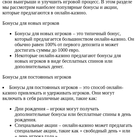
свои выигрыши и улучшить игровой процесс. В этом разделе
мы рассмотрим наиболее популярные бонусы и акции,
которые предлагаются в онлайн-казино.
Бонусы для новых игроков
Бонусы для новых игроков – это типичный бонус,
который предлагается большинством онлайн-казино. Он
обычно равен 100% от первого депозита и может
достигать суммы до 1000 евро.
Некоторые онлайн-казино предлагают бонусы для
новых игроков в виде бесплатных спинов или
дополнительных денег.
Бонусы для постоянных игроков
Бонусы для постоянных игроков – это способ онлайн-
казино привлекать и удерживать игроков. Они могут
включать в себя различные акции, такие как:
Дни рождения – игроки могут получать
дополнительные бонусы или бесплатные спины в день
рождения.
Специальные акции – онлайн-казино может предлагать
специальные акции, такие как « свободный день » или
« день игрока года ».