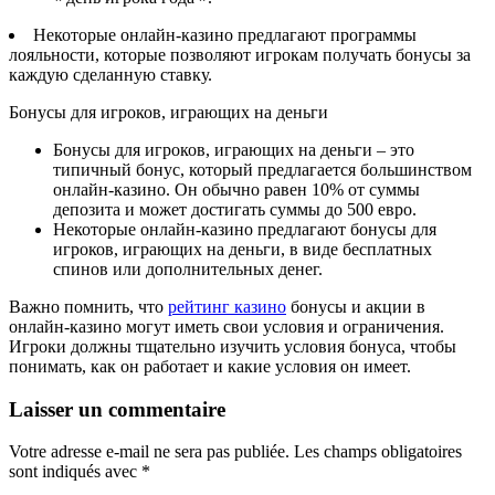
Некоторые онлайн-казино предлагают программы
лояльности, которые позволяют игрокам получать бонусы за
каждую сделанную ставку.
Бонусы для игроков, играющих на деньги
Бонусы для игроков, играющих на деньги – это
типичный бонус, который предлагается большинством
онлайн-казино. Он обычно равен 10% от суммы
депозита и может достигать суммы до 500 евро.
Некоторые онлайн-казино предлагают бонусы для
игроков, играющих на деньги, в виде бесплатных
спинов или дополнительных денег.
Важно помнить, что
рейтинг казино
бонусы и акции в
онлайн-казино могут иметь свои условия и ограничения.
Игроки должны тщательно изучить условия бонуса, чтобы
понимать, как он работает и какие условия он имеет.
Laisser un commentaire
Votre adresse e-mail ne sera pas publiée.
Les champs obligatoires
sont indiqués avec
*