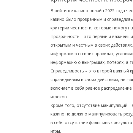
В рейтинге казино онлайн 2025 года че
казино было прозрачным и справедливы
критерии честности, которые помогут 
Прозрачность – это первый и важнейши
открытым и честным в своих действиях
информацию о своих правилах, условиях
информацию о выигрышах, потерях, а та
Справедливость – это второй важный к
справедливым в своих действиях, не фа
включает в себя равное распределение 
игроков.
Кроме того, отсутствие манипуляций – 
казино не должно манипулировать резу
в себя отсутствие фальшивых результа
игры.