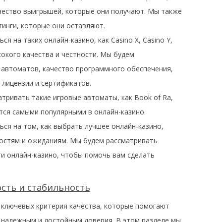
ичество выигрышей, которые они получают. Мы также
тинги, которые они оставляют.
я на таких онлайн-казино, как Casino X, Casino Y,
окого качества и честности. Мы будем
 автоматов, качество программного обеспечения,
 лицензии и сертификатов.
тривать такие игровые автоматы, как Book of Ra,
яются самыми популярными в онлайн-казино.
ся на том, как выбрать лучшее онлайн-казино,
остям и ожиданиям. Мы будем рассматривать
ти онлайн-казино, чтобы помочь вам сделать
ость и стабильность
а ключевых критерия качества, которые помогают
н надежным и достойным доверия. В этом разделе мы