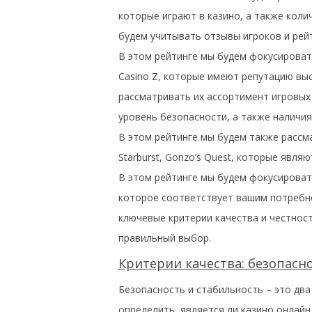
которые играют в казино, а также кол
будем учитывать отзывы игроков и рей
В этом рейтинге мы будем фокусироватьс
Casino Z, которые имеют репутацию выс
рассматривать их ассортимент игровых
уровень безопасности, а также наличия
В этом рейтинге мы будем также рассма
Starburst, Gonzo’s Quest, которые явл
В этом рейтинге мы будем фокусировать
которое соответствует вашим потребн
ключевые критерии качества и честнос
правильный выбор.
Критерии качества: безопасн
Безопасность и стабильность – это дв
определить, является ли казино онлай