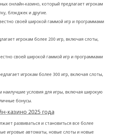
рных онлайн-казино, который предлагает игрокам
ку, блэкджек и другие.
известно своей широкой гаммой игр и программами
длагает игрокам более 200 игр, включая слоты,
звестно своей широкой гаммой игр и программами
редлагает игрокам более 300 игр, включая слоты,
м наилучшие условия для игры, включая широкую
личные бонусы.
н-казино 2025 года
лжает развиваться и становиться все более
вые игровые автоматы, новые слоты и новые