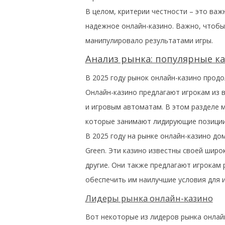
В целом, критерии честности – это ва
надежное онлайн-казино. Важно, чтобы
манипулировало результатами игры.
Анализ рынка: популярные к
В 2025 году рынок онлайн-казино продо
Онлайн-казино предлагают игрокам из вс
и игровым автоматам. В этом разделе 
которые занимают лидирующие позиции
В 2025 году на рынке онлайн-казино дом
Green. Эти казино известны своей широк
другие. Они также предлагают игрокам
обеспечить им наилучшие условия для и
Лидеры рынка онлайн-казино
Вот некоторые из лидеров рынка онлай