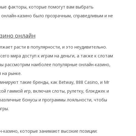
жные факторы, которые помогут вам выбрать
 онлайн-казино было прозрачным, справедливым и не
азино онлайн
лжает расти в популярности, и это неудивительно.
его мира доступ к играм на деньги, а также к слотам
мы рассмотрим наиболее популярные онлайн-казино,
 на рынке.
инируют такие бренды, как Betway, 888 Casino, и Mr
ой гаммой игр, включая слоты, рулетку, блэкджек и
 различные бонусы и программы лояльности, чтобы
гры.
н-казино, которые занимают высокие позиции: