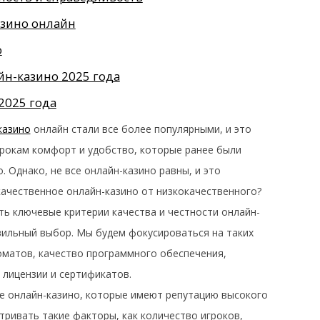
азино онлайн
о
йн-казино 2025 года
2025 года
казино
онлайн стали все более популярными, и это
грокам комфорт и удобство, которые ранее были
. Однако, не все онлайн-казино равны, и это
качественное онлайн-казино от низкокачественного?
ть ключевые критерии качества и честности онлайн-
вильный выбор. Мы будем фокусироваться на таких
томатов, качество программного обеспечения,
 лицензии и сертификатов.
те онлайн-казино, которые имеют репутацию высокого
тривать такие факторы, как количество игроков,