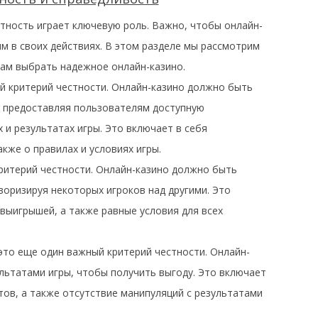
стность играет ключевую роль. Важно, чтобы онлайн-
м в своих действиях. В этом разделе мы рассмотрим
вам выбрать надежное онлайн-казино.
й критерий честности. Онлайн-казино должно быть
, предоставляя пользователям доступную
 и результатах игры. Это включает в себя
кже о правилах и условиях игры.
ритерий честности. Онлайн-казино должно быть
воризируя некоторых игроков над другими. Это
выигрышей, а также равные условия для всех
это еще один важный критерий честности. Онлайн-
льтатами игры, чтобы получить выгоду. Это включает
тов, а также отсутствие манипуляций с результатами