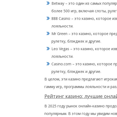
Betway – это один из самых популя
более 500 игр, включая слоты, рулет
888 Casino – это казино, которое 
лояльности.
Mr Green – это казино, которое пре
рулетку, блэкджек и другие.
Leo Vegas – это казино, которое и
лояльности.
Casino.com – это казино, которое п
рулетку, блэкджек и другие.
В целом, эти казино предлагают игрока
гамму игр, программы лояльности и раз
Рейтинг казино: лучшие онлай
В 2025 году рынок онлайн-казино продо
популярным. В этом году мы увидим но