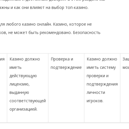
ажны и как они влияют на выбор топ-казино.
ля любого казино онлайн. Казино, которое не
ков, не может быть рекомендовано. Безопасность
ия
Казино должно
Проверка и
Казино должно
За
иметь
подтверждение
иметь систему
мо
действующую
проверки и
лицензию,
подтверждения
выданную
личности
соответствующей
игроков.
организацией.