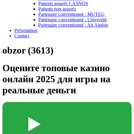
Patients assurés CASNOS
Patients non assurés
Partenaire conventionné : MUTEG
Partenaire conventionné : Université
Partenaire conventionné : Air Algérie
Présentation
Contact
obzor (3613)
Оцените топовые казино
онлайн 2025 для игры на
реальные деньги
▶️