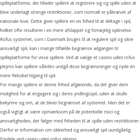
spilleplatforme, der tillader spillere at registrere sig og spille uden at
blive underlagt strenge restriktioner, som normalt er påkrævet af
nationale love. Dette giver spillere en vis frihed til at deltage i spil,
hvilket ofte resulterer i en mere afslappet og fornøjelig oplevelse.
Rofus systemet, som i Danmark bruges til at regulere spil og sikre
ansvarligt spil, kan i mange tilfælde begrænse adgangen til
spilleplatforme for visse spillere. Ved at vælge et casino uden rofus
plejmo kan spillere således undgå disse begrænsninger og nyde en
mere fleksibel tilgang til spil.
For mange spillere er denne frihed afgørende, da det giver dem
mulighed for at engagere sig i deres yndlingsspil, uden at skulle
bekymre sig om, at de bliver begrænset af systemet. Men det er
også vigtigt at være opmærksom på de potentielle risici og
ansvarligheden, der følger med friheden til at spille uden restriktioner.
Derfor er information om sikkerhed og ansvarligt spil uundgåelig.
Fordele ved casino uden rofus plejmo