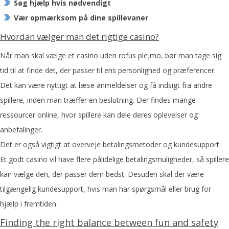
Søg hjælp hvis nødvendigt
Vær opmærksom på dine spillevaner
Hvordan vælger man det rigtige casino?
Når man skal vælge et casino uden rofus plejmo, bør man tage sig
tid til at finde det, der passer til ens personlighed og præferencer.
Det kan være nyttigt at læse anmeldelser og få indsigt fra andre
spillere, inden man træffer en beslutning. Der findes mange
ressourcer online, hvor spillere kan dele deres oplevelser og
anbefalinger.
Det er også vigtigt at overveje betalingsmetoder og kundesupport.
Et godt casino vil have flere pålidelige betalingsmuligheder, så spillere
kan vælge den, der passer dem bedst. Desuden skal der være
tilgængelig kundesupport, hvis man har spørgsmål eller brug for
hjælp i fremtiden.
Finding the right balance between fun and safety