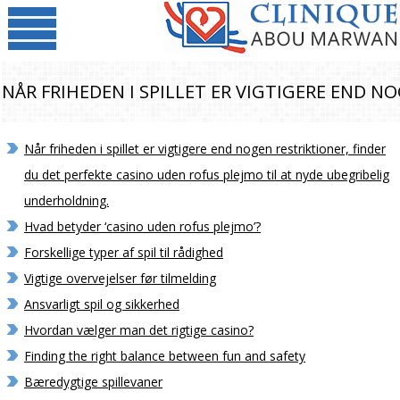
NÅR FRIHEDEN I SPILLET ER VIGTIGERE END N
Når friheden i spillet er vigtigere end nogen restriktioner, finder
du det perfekte casino uden rofus plejmo til at nyde ubegribelig
underholdning.
Hvad betyder ‘casino uden rofus plejmo’?
Forskellige typer af spil til rådighed
Vigtige overvejelser før tilmelding
Ansvarligt spil og sikkerhed
Hvordan vælger man det rigtige casino?
Finding the right balance between fun and safety
Bæredygtige spillevaner