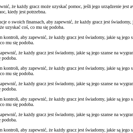
wnić, że każdy gracz może uzyskać pomoc, jeśli jego urządzenie jest
c, kiedy jest potrzebna.
cje o swoich finansach, aby zapewnić, że każdy gracz jest świadomy,
że uzyskać coś, co mu się podoba.
 kontroli, aby zapewnić, że każdy gracz jest świadomy, jakie są jeg
 co mu się podoba.
apewnić, że każdy gracz jest świadomy, jakie są jego szanse na wygr
ę podoba.
 kontroli, aby zapewnić, że każdy gracz jest świadomy, jakie są jeg
 co mu się podoba.
apewnić, że każdy gracz jest świadomy, jakie są jego szanse na wygr
ę podoba.
 kontroli, aby zapewnić, że każdy gracz jest świadomy, jakie są jeg
 co mu się podoba.
apewnić, że każdy gracz jest świadomy, jakie są jego szanse na wygr
ę podoba.
 kontroli, aby zapewnić, że każdy gracz jest świadomy, jakie są jeg