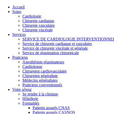
Accueil
Soins
Cardiologie
Chirurgie cardiaque
Chirurgie vasculaire
Chirurgie viscérale
Services
SERVICE DE CARDIOLOGIE INTERVENTIONNE
Service de chirurgie cardiaque et vasculaire
Service de chirurgie viscérale et générale
Service de réanimation chirurgicale
Praticiens
Anesthésiste-réanimateurs
Cardiologue
Chirurgien cardiovasculaire
Chirurgien généraliste
Médecins généralistes
Praticiens conventionnés
Votre séjour
Se rendre à la clinique
Hôtellerie
Formalités
Patients assurés CNAS
Patients assurés CASNOS