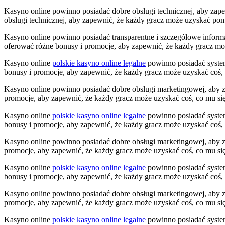
Kasyno online powinno posiadać dobre obsługi technicznej, aby zape
obsługi technicznej, aby zapewnić, że każdy gracz może uzyskać pomo
Kasyno online powinno posiadać transparentne i szczegółowe informa
oferować różne bonusy i promocje, aby zapewnić, że każdy gracz mo
Kasyno online
polskie kasyno online legalne
powinno posiadać system
bonusy i promocje, aby zapewnić, że każdy gracz może uzyskać coś,
Kasyno online powinno posiadać dobre obsługi marketingowej, aby z
promocje, aby zapewnić, że każdy gracz może uzyskać coś, co mu si
Kasyno online
polskie kasyno online legalne
powinno posiadać system
bonusy i promocje, aby zapewnić, że każdy gracz może uzyskać coś,
Kasyno online powinno posiadać dobre obsługi marketingowej, aby z
promocje, aby zapewnić, że każdy gracz może uzyskać coś, co mu si
Kasyno online
polskie kasyno online legalne
powinno posiadać system
bonusy i promocje, aby zapewnić, że każdy gracz może uzyskać coś,
Kasyno online powinno posiadać dobre obsługi marketingowej, aby z
promocje, aby zapewnić, że każdy gracz może uzyskać coś, co mu si
Kasyno online
polskie kasyno online legalne
powinno posiadać system