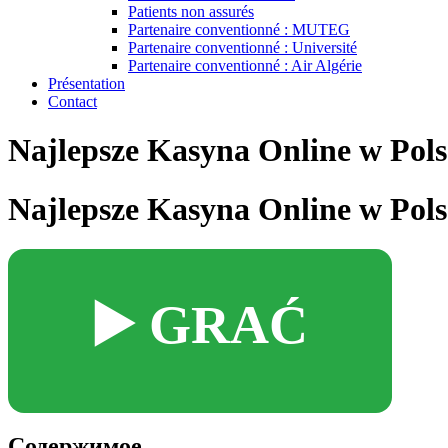
Patients non assurés
Partenaire conventionné : MUTEG
Partenaire conventionné : Université
Partenaire conventionné : Air Algérie
Présentation
Contact
Najlepsze Kasyna Online w Pols
Najlepsze Kasyna Online w Pols
▶️ GRAĆ
Содержимое