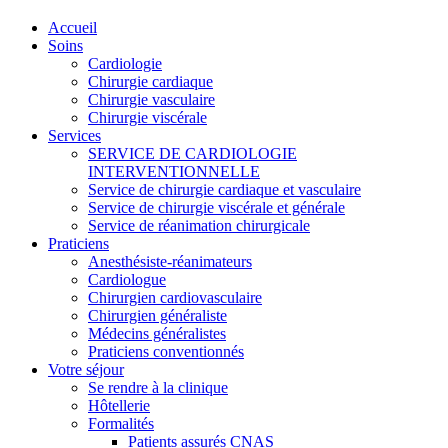
Accueil
Soins
Cardiologie
Chirurgie cardiaque
Chirurgie vasculaire
Chirurgie viscérale
Services
SERVICE DE CARDIOLOGIE
INTERVENTIONNELLE
Service de chirurgie cardiaque et vasculaire
Service de chirurgie viscérale et générale
Service de réanimation chirurgicale
Praticiens
Anesthésiste-réanimateurs
Cardiologue
Chirurgien cardiovasculaire
Chirurgien généraliste
Médecins généralistes
Praticiens conventionnés
Votre séjour
Se rendre à la clinique
Hôtellerie
Formalités
Patients assurés CNAS