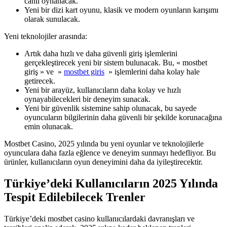
canlı oynanacak.
Yeni bir dizi kart oyunu, klasik ve modern oyunların karışımı
olarak sunulacak.
Yeni teknolojiler arasında:
Artık daha hızlı ve daha güvenli giriş işlemlerini
gerçekleştirecek yeni bir sistem bulunacak. Bu, « mostbet
giriş » ve »
mostbet giris
» işlemlerini daha kolay hale
getirecek.
Yeni bir arayüz, kullanıcıların daha kolay ve hızlı
oynayabilecekleri bir deneyim sunacak.
Yeni bir güvenlik sistemine sahip olunacak, bu sayede
oyuncuların bilgilerinin daha güvenli bir şekilde korunacağına
emin olunacak.
Mostbet Casino, 2025 yılında bu yeni oyunlar ve teknolojilerle
oyunculara daha fazla eğlence ve deneyim sunmayı hedefliyor. Bu
ürünler, kullanıcıların oyun deneyimini daha da iyileştirecektir.
Türkiye’deki Kullanıcıların 2025 Yılında
Tespit Edilebilecek Trenler
Türkiye’deki mostbet casino kullanıcılardaki davranışları ve