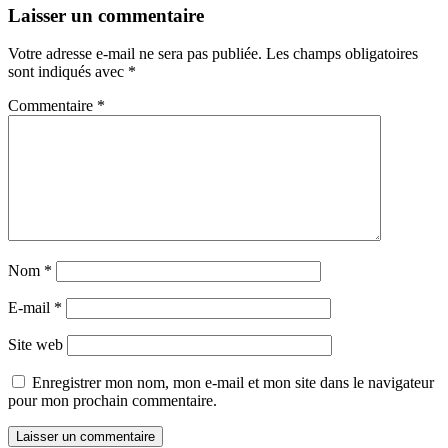
Laisser un commentaire
Votre adresse e-mail ne sera pas publiée.
Les champs obligatoires
sont indiqués avec
*
Commentaire
*
Nom
*
E-mail
*
Site web
Enregistrer mon nom, mon e-mail et mon site dans le navigateur
pour mon prochain commentaire.