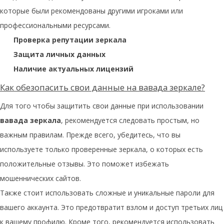
которые были рекомендованы другими игроками или
профессиональными ресурсами.
Проверка репутации зеркала
Защита личных данных
Наличие актуальных лицензий
Как обезопасить свои данные на вавада зеркале?
Для того чтобы защитить свои данные при использовании
вавада зеркала
, рекомендуется следовать простым, но
важным правилам. Прежде всего, убедитесь, что вы
используете только проверенные зеркала, о которых есть
положительные отзывы. Это поможет избежать
мошеннических сайтов.
Также стоит использовать сложные и уникальные пароли для
вашего аккаунта. Это предотвратит взлом и доступ третьих лиц
к вашему профилю. Кроме того, рекомендуется использовать