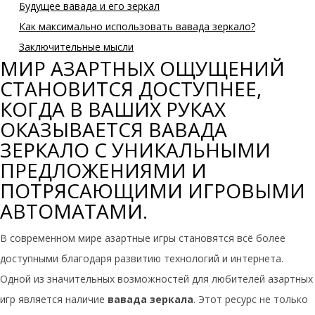
Будущее вавада и его зеркал
Как максимально использовать вавада зеркало?
Заключительные мысли
МИР АЗАРТНЫХ ОЩУЩЕНИЙ
СТАНОВИТСЯ ДОСТУПНЕЕ,
КОГДА В ВАШИХ РУКАХ
ОКАЗЫВАЕТСЯ ВАВАДА
ЗЕРКАЛО С УНИКАЛЬНЫМИ
ПРЕДЛОЖЕНИЯМИ И
ПОТРЯСАЮЩИМИ ИГРОВЫМИ
АВТОМАТАМИ.
В современном мире азартные игры становятся всё более
доступными благодаря развитию технологий и интернета.
Одной из значительных возможностей для любителей азартных
игр является наличие
вавада зеркала
. Этот ресурс не только