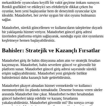
mekaniklerle oyunculara keyifli bir vakit geçirme imkanı sunuyor.
Renkli grafikleri ve etkileyici ses efektleriyle dikkat çeken bu
oyunlar, hem yeni başlayanlar hem de deneyimli oyuncular için
idealdir. Matadorbet, her zevke uygun bir slot oyunu bulmanızı
sağlar.
Matadorbet, sürekli güncellenen ve kullanıcıların taleplerine duyarlı
bir yaklaşımla hizmet veriyor. Matadorbet güncel giriş adresi
üzerinden platforma erişim sağlayarak, sunduğu eşsiz slot oyunlarını
keşfetmeye hemen başlayabilirsiniz.
Bahisler: Stratejik ve Kazançlı Fırsatlar
Matadorbet giriş ile bahis dünyasına adım atın ve stratejik fırsatları
kaçırmayın. Matadorbet, bahis severlere güncel ve güvenilir bir
platform sunar. Matadorbet güncel giriş adresi sayesinde sürekli
erişim sağlayabilirsiniz. Matadorbet yeni girişlerle birlikte
bahislerinizi daha kazançlı hale getirebilirsiniz.
Matadorbet şikayet almadan hizmet vermektedir ve kullanıcı
memnuniyetini ön planda tutmaktadır. Deneme bonusu veren siteler
arasında Matadorbet öne çıkar. Matadorbet twitter hesabından
güncel haberleri takip edebilir ve kazanç fırsatlarını
yakalayabilirsiniz. Matadorbet güvenilir mi? Bu soruya cevap