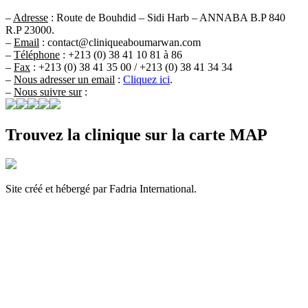
–
Adresse
: Route de Bouhdid – Sidi Harb – ANNABA B.P 840
R.P 23000.
–
Email
: contact@cliniqueaboumarwan.com
–
Téléphone
: +213 (0) 38 41 10 81 à 86
–
Fax
: +213 (0) 38 41 35 00 / +213 (0) 38 41 34 34
–
Nous adresser un email
:
Cliquez ici
.
–
Nous suivre sur
:
Trouvez la clinique sur la carte MAP
Site créé et hébergé par Fadria International.