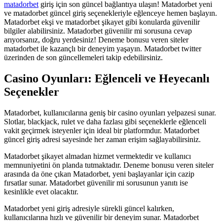
matadorbet
giriş için son güncel bağlantıya ulaşın! Matadorbet yeni
ve matadorbet güncel giriş seçenekleriyle eğlenceye hemen başlayın.
Matadorbet ekşi ve matadorbet şikayet gibi konularda güvenilir
bilgiler alabilirsiniz. Matadorbet güvenilir mi sorusuna cevap
arıyorsanız, doğru yerdesiniz! Deneme bonusu veren siteler
matadorbet ile kazançlı bir deneyim yaşayın. Matadorbet twitter
üzerinden de son güncellemeleri takip edebilirsiniz.
Casino Oyunları: Eğlenceli ve Heyecanlı
Seçenekler
Matadorbet, kullanıcılarına geniş bir casino oyunları yelpazesi sunar.
Slotlar, blackjack, rulet ve daha fazlası gibi seçeneklerle eğlenceli
vakit geçirmek isteyenler için ideal bir platformdur. Matadorbet
güncel giriş adresi sayesinde her zaman erişim sağlayabilirsiniz.
Matadorbet şikayet almadan hizmet vermektedir ve kullanıcı
memnuniyetini ön planda tutmaktadır. Deneme bonusu veren siteler
arasında da öne çıkan Matadorbet, yeni başlayanlar için cazip
fırsatlar sunar. Matadorbet güvenilir mi sorusunun yanıtı ise
kesinlikle evet olacaktır.
Matadorbet yeni giriş adresiyle sürekli güncel kalırken,
kullanıcılarına hızlı ve güvenilir bir deneyim sunar. Matadorbet