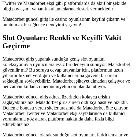
Twitter ve Matadorbet ekşi gibi platformlarda da aktif bir şekilde
bilgi paylaşımı yaparak kullanıcılarına destek vermektedir.
Matadorbet güncel giriş ile casino oyunlarının keyfini çıkarın ve
unutulmaz bir eğlence deneyimi yaşayın!
Slot Oyunları: Renkli ve Keyifli Vakit
Geçirme
Matadorbet giriş yaparak sunduğu geniş slot oyunları
koleksiyonuyla oyunculara eşsiz bir deneyim sunuyor. Matadorbet
güvenilir mi? Bu soruya cevap arayanlar için, platformun uzun
yıllardır hizmet verdiğini ve kullanıcılarına güvenli bir ortam
sağladığını söyleyebiliriz. Matadorbet şikayet almadan çalışıyor ve
her zaman kullanıcı memnuniyetini ön planda tutuyor.
Matadorbet güncel giriş adresi üzerinden kolayca erişim
sağlayabilirsiniz. Matadorbet giris süreci oldukça basit ve hızlıdır.
Deneme bonusu veren siteler arasında da Matadorbet öne çıkıyor.
Matadorbet Twitter ve Matadorbet ekşi sayfalarında da kullanıcı
yorumlarına göz atarak platform hakkında daha fazla bilgi
edinebilirsiniz.
Matadorbet güncel olarak sunduğu slot oyunları, farklı temalar ve