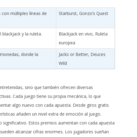
 con múltiples líneas de
Starburst, Gonzo’s Quest
 blackjack y la ruleta.
Blackjack en vivo, Ruleta
europea
amonedas, donde la
Jacks or Better, Deuces
Wild
tretenidas, sino que también ofrecen diversas
ctivas. Cada juego tiene su propia mecánica, lo que
mentar algo nuevo con cada apuesta. Desde giros gratis
erísticas añaden un nivel extra de emoción al juego.
vo significativo. Estos premios aumentan con cada apuesta
ts pueden alcanzar cifras enormes. Los jugadores sueñan