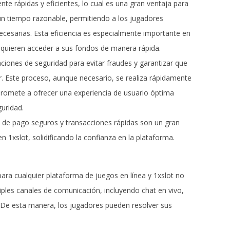
te rápidas y eficientes, lo cual es una gran ventaja para
un tiempo razonable, permitiendo a los jugadores
ecesarias. Esta eficiencia es especialmente importante en
s quieren acceder a sus fondos de manera rápida.
aciones de seguridad para evitar fraudes y garantizar que
r. Este proceso, aunque necesario, se realiza rápidamente
promete a ofrecer una experiencia de usuario óptima
uridad.
 de pago seguros y transacciones rápidas son un gran
 1xslot, solidificando la confianza en la plataforma.
l para cualquier plataforma de juegos en línea y 1xslot no
iples canales de comunicación, incluyendo chat en vivo,
. De esta manera, los jugadores pueden resolver sus