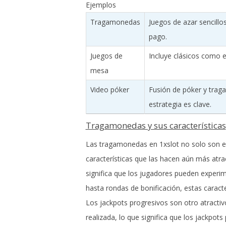
Ejemplos
Tragamonedas
Juegos de azar sencillos
pago.
Juegos de
Incluye clásicos como el
mesa
Video póker
Fusión de póker y trag
estrategia es clave.
Tragamonedas y sus características
Las tragamonedas en 1xslot no solo son en
características que las hacen aún más atra
significa que los jugadores pueden experi
hasta rondas de bonificación, estas caract
Los jackpots progresivos son otro atracti
realizada, lo que significa que los jackpo