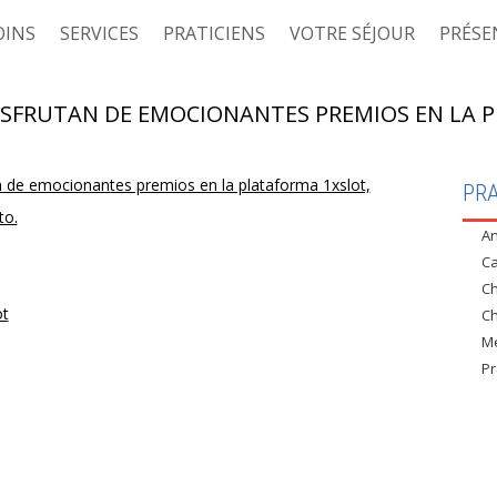
OINS
SERVICES
PRATICIENS
VOTRE SÉJOUR
PRÉSE
ARDIOLOGIE
SERVICE DE CARDIOLOGIE INTERVENTIONNELLE
ANESTHÉSISTE-RÉANIMATEURS
SE RENDRE À LA CLINIQUE
ISFRUTAN DE EMOCIONANTES PREMIOS EN LA 
HIRURGIE CARDIAQUE
SERVICE DE CHIRURGIE CARDIAQUE ET VASCULAIRE
CARDIOLOGUE
HÔTELLERIE
n de emocionantes premios en la plataforma 1xslot,
HIRURGIE VASCULAIRE
SERVICE DE CHIRURGIE VISCÉRALE ET GÉNÉRALE
CHIRURGIEN CARDIOVASCULAIRE
FORMALITÉS
PATIENTS 
PRA
to.
An
HIRURGIE VISCÉRALE
SERVICE DE RÉANIMATION CHIRURGICALE
CHIRURGIEN GÉNÉRALISTE
PATIENTS
Ca
MÉDECINS GÉNÉRALISTES
PATIENTS
Ch
ot
Ch
PRATICIENS CONVENTIONNÉS
PARTENAI
Mé
Pr
PARTENAIR
PARTENAIR