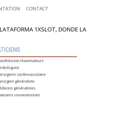
NTATION
CONTACT
PLATAFORMA 1XSLOT, DONDE LA
ASSURÉS CNAS
TICIENS
esthésiste-réanimateurs
 ASSURÉS CASNOS
rdiologues
 NON ASSURÉS
irurgiens cardiovasculaire
irurgien généraliste
RE CONVENTIONNÉ : MUTEG
decins généralistes
aticiens conventionnés
E CONVENTIONNÉ : UNIVERSITÉ
E CONVENTIONNÉ : AIR ALGÉRIE