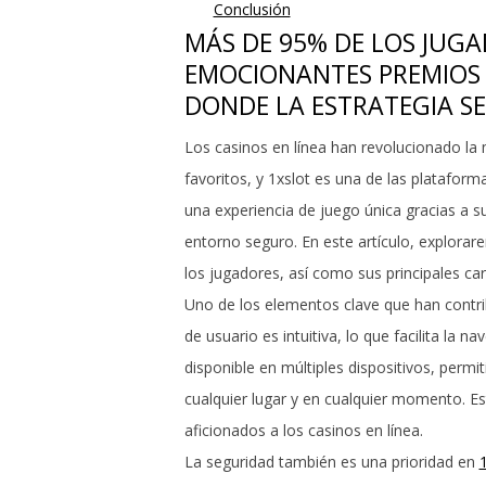
Conclusión
MÁS DE 95% DE LOS JUG
EMOCIONANTES PREMIOS 
DONDE LA ESTRATEGIA SE
Los casinos en línea han revolucionado la
favoritos, y 1xslot es una de las platafor
una experiencia de juego única gracias a s
entorno seguro. En este artículo, explorar
los jugadores, así como sus principales cara
Uno de los elementos clave que han contribu
de usuario es intuitiva, lo que facilita la
disponible en múltiples dispositivos, permi
cualquier lugar y en cualquier momento. Es
aficionados a los casinos en línea.
La seguridad también es una prioridad en
1