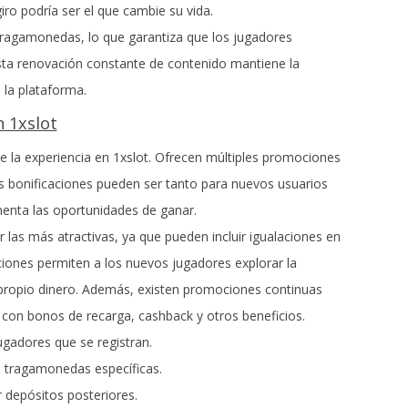
ro podría ser el que cambie su vida.
ragamonedas, lo que garantiza que los jugadores
sta renovación constante de contenido mantiene la
 la plataforma.
 1xslot
de la experiencia en 1xslot. Ofrecen múltiples promociones
as bonificaciones pueden ser tanto para nuevos usuarios
enta las oportunidades de ganar.
 las más atractivas, ya que pueden incluir igualaciones en
aciones permiten a los nuevos jugadores explorar la
 propio dinero. Además, existen promociones continuas
con bonos de recarga, cashback y otros beneficios.
gadores que se registran.
tragamonedas específicas.
depósitos posteriores.