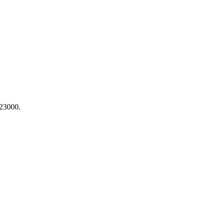
23000.