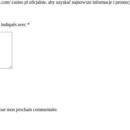
com/ casino pl oficjalnie, aby uzyskać najnowsze informacje i promocj
t indiqués avec
*
 pour mon prochain commentaire.