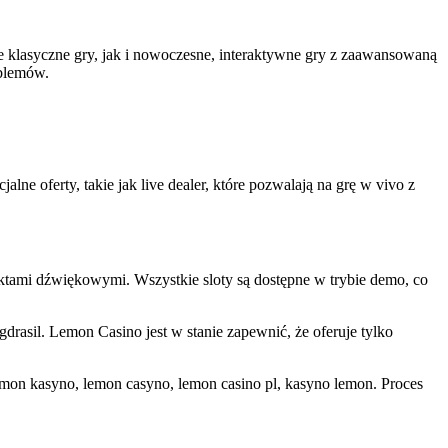
e klasyczne gry, jak i nowoczesne, interaktywne gry z zaawansowaną
oblemów.
jalne oferty, takie jak live dealer, które pozwalają na grę w vivo z
efektami dźwiękowymi. Wszystkie sloty są dostępne w trybie demo, co
drasil. Lemon Casino jest w stanie zapewnić, że oferuje tylko
mon kasyno, lemon casyno, lemon casino pl, kasyno lemon. Proces