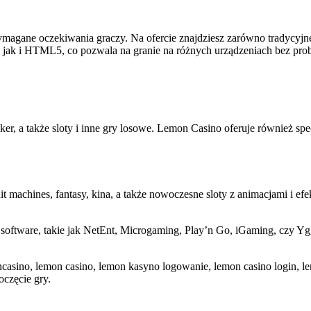
wymagane oczekiwania graczy. Na ofercie znajdziesz zarówno tradycyjn
sh, jak i HTML5, co pozwala na granie na różnych urządzeniach bez pr
oker, a także sloty i inne gry losowe. Lemon Casino oferuje również spec
uit machines, fantasy, kina, a także nowoczesne sloty z animacjami i 
software, takie jak NetEnt, Microgaming, Play’n Go, iGaming, czy Ygg
sino, lemon casino, lemon kasyno logowanie, lemon casino login, le
oczęcie gry.