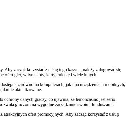
zy. Aby zacząć korzystać z usług tego kasyna, należy zalogować się
ofert gier, w tym sloty, karty, ruletkę i wiele innych.
 dostępna zarówno na komputerach, jak i na urządzeniach mobilnych,
gularnie aktualizowane.
o ochrony danych graczy, co ujawnia, że lemoncasino jest serio
 pozwala graczom na wygodne zarządzanie swoimi funduszami.
raz atrakcyjnych ofert promocyjnych. Aby zacząć korzystać z usług