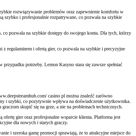
o szybkie rozwiązywanie problemów oraz zapewnienie komfortu w
 są szybko i profesjonalnie rozpatrywane, co pozwala na szybkie
 co pozwala na szybkie dostępy do swojego konta. Dla tych, którzy
 z regulaminem i ofertą gier, co pozwala na szybkie i precyzyjne
 w przypadku potrzeby. Lemon Kasyno stara się zawsze spełniać
/www.deepstreamhub.com/ casino pl można znaleźć zarówno
uicyjny i szybki, co pozytywnie wpływa na doświadczenie użytkownika.
graczom skupić się na grze, a nie na problemach technicznych.
fertę gier oraz profesjonalne wsparcie klienta. Platforma jest
kcyjne dla nowych i starych graczy.
nie i szeroka gamę promocji sprawiają, że to atrakcyjne miejsce do