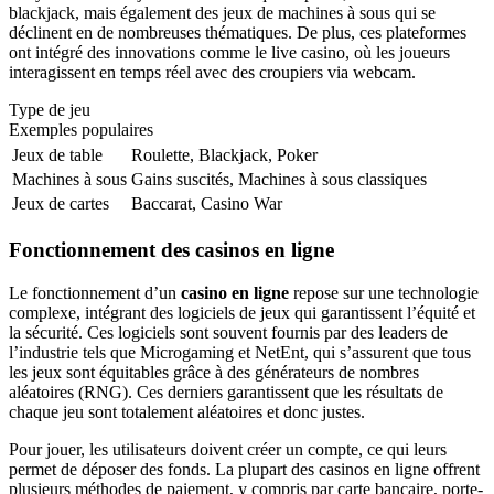
blackjack, mais également des jeux de machines à sous qui se
déclinent en de nombreuses thématiques. De plus, ces plateformes
ont intégré des innovations comme le live casino, où les joueurs
interagissent en temps réel avec des croupiers via webcam.
Type de jeu
Exemples populaires
Jeux de table
Roulette, Blackjack, Poker
Machines à sous
Gains suscités, Machines à sous classiques
Jeux de cartes
Baccarat, Casino War
Fonctionnement des casinos en ligne
Le fonctionnement d’un
casino en ligne
repose sur une technologie
complexe, intégrant des logiciels de jeux qui garantissent l’équité et
la sécurité. Ces logiciels sont souvent fournis par des leaders de
l’industrie tels que Microgaming et NetEnt, qui s’assurent que tous
les jeux sont équitables grâce à des générateurs de nombres
aléatoires (RNG). Ces derniers garantissent que les résultats de
chaque jeu sont totalement aléatoires et donc justes.
Pour jouer, les utilisateurs doivent créer un compte, ce qui leurs
permet de déposer des fonds. La plupart des casinos en ligne offrent
plusieurs méthodes de paiement, y compris par carte bancaire, porte-