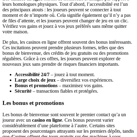
leurs homologues physiques. Tout d’abord, l’accessibilité est l’un
des principaux atouts : les joueurs peuvent se connecter à tout
moment et de n’importe où. Cela signifie également qu’il n’y a pas
de files d’attente, et les joueurs peuvent changer de jeu en un clic.
Vérifiez vos gains et jouez à vos jeux préférés sans même quitter
votre maison.
De plus, les casinos en ligne offrent souvent des bonus intéressants.
Ces incitations peuvent prendre plusieurs formes, telles que des
bonus de bienvenue, des crédits de jeu gratuits ou des promotions
régulières. Grâce à ces offres, les joueurs peuvent explorer de
nouveaux jeux sans prendre de risques financiers importants.
Accessibilité 24/7
– jouez à tout moment.
Large choix de jeux
– diversifiez vos expériences.
Bonus et promotions
– maximisez vos gains.
Sécurité
– transactions fiables et protégées.
Les bonus et promotions
Les bonus de bienvenue sont souvent le premier contact qu’a un
joueur avec un
casino en ligne
. Ces bonus peuvent varier
considérablement d’une plateforme à l’autre. Certains sites
proposent des pourcentages attrayants sur les premiers dépôts, tandis
que d’autres offrent des tours gratuits sur des machines à sous