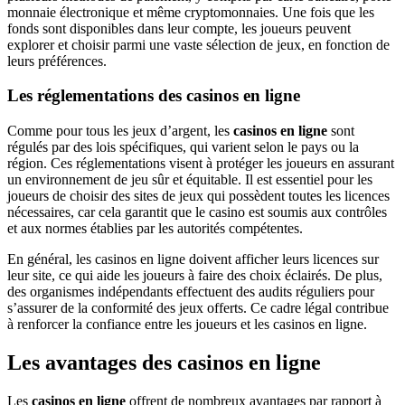
monnaie électronique et même cryptomonnaies. Une fois que les
fonds sont disponibles dans leur compte, les joueurs peuvent
explorer et choisir parmi une vaste sélection de jeux, en fonction de
leurs préférences.
Les réglementations des casinos en ligne
Comme pour tous les jeux d’argent, les
casinos en ligne
sont
régulés par des lois spécifiques, qui varient selon le pays ou la
région. Ces réglementations visent à protéger les joueurs en assurant
un environnement de jeu sûr et équitable. Il est essentiel pour les
joueurs de choisir des sites de jeux qui possèdent toutes les licences
nécessaires, car cela garantit que le casino est soumis aux contrôles
et aux normes établies par les autorités compétentes.
En général, les casinos en ligne doivent afficher leurs licences sur
leur site, ce qui aide les joueurs à faire des choix éclairés. De plus,
des organismes indépendants effectuent des audits réguliers pour
s’assurer de la conformité des jeux offerts. Ce cadre légal contribue
à renforcer la confiance entre les joueurs et les casinos en ligne.
Les avantages des casinos en ligne
Les
casinos en ligne
offrent de nombreux avantages par rapport à