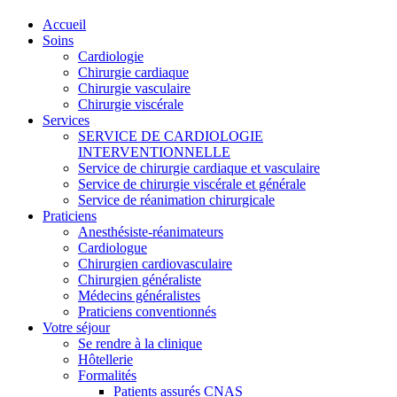
Accueil
Soins
Cardiologie
Chirurgie cardiaque
Chirurgie vasculaire
Chirurgie viscérale
Services
SERVICE DE CARDIOLOGIE
INTERVENTIONNELLE
Service de chirurgie cardiaque et vasculaire
Service de chirurgie viscérale et générale
Service de réanimation chirurgicale
Praticiens
Anesthésiste-réanimateurs
Cardiologue
Chirurgien cardiovasculaire
Chirurgien généraliste
Médecins généralistes
Praticiens conventionnés
Votre séjour
Se rendre à la clinique
Hôtellerie
Formalités
Patients assurés CNAS