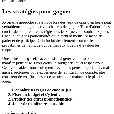
cette ambiance.
Les stratégies pour gagner
Avoir une approche stratégique lors des jeux de casino en ligne peut
véritablement augmenter vos chances de gagner. Tout d’abord, il est
crucial de comprendre les règles des jeux que vous souhaitez jouer.
Chaque jeu a ses particularités qui dictent la meilleure façon de
parier et de participer. Cela inclut des éléments comme les
probabilités de gains, ce qui permet aux joueurs d’évaluer les
risques.
Une autre stratégie efficace consiste à gérer votre bankroll de
manière judicieuse. Fixez-vous un budget de jeu et respectez-le.
Cela vous aidera non seulement à éviter les pertes importantes, mais
aussi à prolonger votre expérience de jeu. En fin de compte, être
conscient de vos finances est essentiel pour maintenir le plaisir de
jouer.
Connaître les règles de chaque jeu.
Fixer un budget et s’y tenir.
Profiter des offres promotionnelles.
Jouer de manière responsable.
Les jeux gratuits