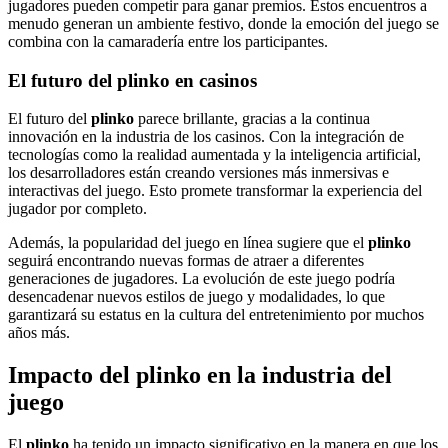
jugadores pueden competir para ganar premios. Estos encuentros a
menudo generan un ambiente festivo, donde la emoción del juego se
combina con la camaradería entre los participantes.
El futuro del plinko en casinos
El futuro del
plinko
parece brillante, gracias a la continua
innovación en la industria de los casinos. Con la integración de
tecnologías como la realidad aumentada y la inteligencia artificial,
los desarrolladores están creando versiones más inmersivas e
interactivas del juego. Esto promete transformar la experiencia del
jugador por completo.
Además, la popularidad del juego en línea sugiere que el
plinko
seguirá encontrando nuevas formas de atraer a diferentes
generaciones de jugadores. La evolución de este juego podría
desencadenar nuevos estilos de juego y modalidades, lo que
garantizará su estatus en la cultura del entretenimiento por muchos
años más.
Impacto del plinko en la industria del
juego
El
plinko
ha tenido un impacto significativo en la manera en que los