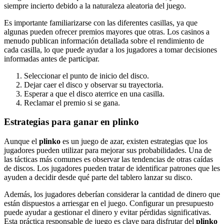
siempre incierto debido a la naturaleza aleatoria del juego.
Es importante familiarizarse con las diferentes casillas, ya que
algunas pueden ofrecer premios mayores que otras. Los casinos a
menudo publican información detallada sobre el rendimiento de
cada casilla, lo que puede ayudar a los jugadores a tomar decisiones
informadas antes de participar.
Seleccionar el punto de inicio del disco.
Dejar caer el disco y observar su trayectoria.
Esperar a que el disco aterrice en una casilla.
Reclamar el premio si se gana.
Estrategias para ganar en plinko
Aunque el
plinko
es un juego de azar, existen estrategias que los
jugadores pueden utilizar para mejorar sus probabilidades. Una de
las tácticas más comunes es observar las tendencias de otras caídas
de discos. Los jugadores pueden tratar de identificar patrones que les
ayuden a decidir desde qué parte del tablero lanzar su disco.
Además, los jugadores deberían considerar la cantidad de dinero que
están dispuestos a arriesgar en el juego. Configurar un presupuesto
puede ayudar a gestionar el dinero y evitar pérdidas significativas.
Esta práctica responsable de juego es clave para disfrutar del
plinko