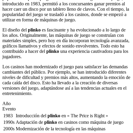
introducido en 1983, permitió a los concursantes ganar premios al
hacer caer un disco por un tablero lleno de clavos. Con el tiempo, la
popularidad del juego se trasladó a los casinos, donde se empezó a
utilizar en forma de máquinas de juego.
El diseño del
plinko
es fascinante y ha evolucionado a lo largo de
los años. Originalmente, las máquinas de juego se construían con
materiales simples, pero hoy en día incorporan tecnología avanzada,
gráficos llamativos y efectos de sonido envolventes. Todo esto ha
contribuido a hacer del
plinko
una experiencia cautivadora para los
jugadores.
Los casinos han modernizado el juego para satisfacer las demandas
cambiantes del público. Por ejemplo, se han introducido diferentes
niveles de dificultad y premios más altos, aumentando la emoción de
cada caída del disco. Esto ha llevado a la creación de diversas
versiones del juego, adaptándose así a las tendencias actuales en el
entretenimiento.
Año
Evento
1983
Introducción del
plinko
en « The Price is Right »
1990s
Adaptación de
plinko
en casinos como máquina de juego
2000s
Modernización de la tecnología en las máquinas