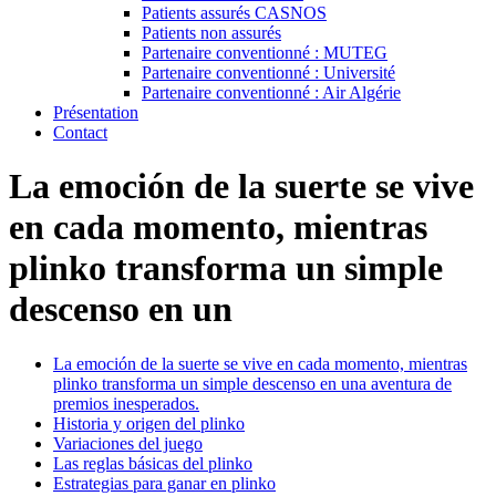
Patients assurés CASNOS
Patients non assurés
Partenaire conventionné : MUTEG
Partenaire conventionné : Université
Partenaire conventionné : Air Algérie
Présentation
Contact
La emoción de la suerte se vive
en cada momento, mientras
plinko transforma un simple
descenso en un
La emoción de la suerte se vive en cada momento, mientras
plinko transforma un simple descenso en una aventura de
premios inesperados.
Historia y origen del plinko
Variaciones del juego
Las reglas básicas del plinko
Estrategias para ganar en plinko