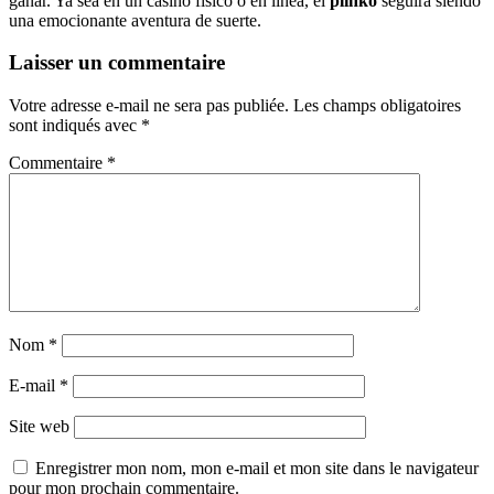
ganar. Ya sea en un casino físico o en línea, el
plinko
seguirá siendo
una emocionante aventura de suerte.
Laisser un commentaire
Votre adresse e-mail ne sera pas publiée.
Les champs obligatoires
sont indiqués avec
*
Commentaire
*
Nom
*
E-mail
*
Site web
Enregistrer mon nom, mon e-mail et mon site dans le navigateur
pour mon prochain commentaire.