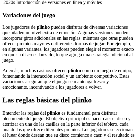
2020s
Introducción de versiones en línea y móviles
Variaciones del juego
Los jugadores de
plinko
pueden disfrutar de diversas variaciones
que añaden un nivel extra de emoción. Algunas versiones pueden
incorporar giros adicionales en las reglas, mientras que otras pueden
ofrecer premios mayores o diferentes formas de jugar. Por ejemplo,
en algunas variantes, los jugadores pueden elegir el momento exacto
en que su disco es lanzado, lo que agrega una estrategia adicional al
juego.
Además, muchos casinos ofrecen
plinko
como un juego de equipo,
fomentando la interacción social y un ambiente competitivo. Estas
variaciones aseguran que el juego se mantenga fresco y
emocionante, incentivando a los jugadores a volver.
Las reglas básicas del plinko
Entender las reglas del
plinko
es fundamental para disfrutar
plenamente del juego. El objetivo principal es hacer caer el disco y
aterrizar en una de las casillas en la parte inferior del tablero, cada
una de las que ofrece diferentes premios. Los jugadores seleccionan
el lugar donde desean que su disco comience a caer, y el resultado es