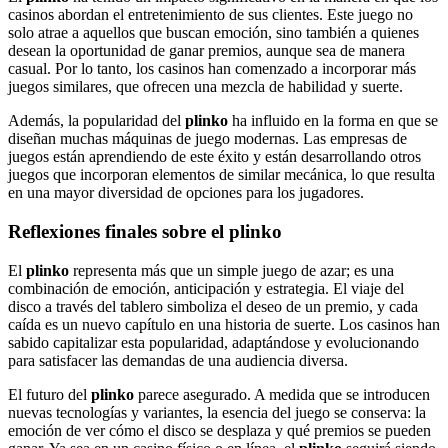
casinos abordan el entretenimiento de sus clientes. Este juego no
solo atrae a aquellos que buscan emoción, sino también a quienes
desean la oportunidad de ganar premios, aunque sea de manera
casual. Por lo tanto, los casinos han comenzado a incorporar más
juegos similares, que ofrecen una mezcla de habilidad y suerte.
Además, la popularidad del
plinko
ha influido en la forma en que se
diseñan muchas máquinas de juego modernas. Las empresas de
juegos están aprendiendo de este éxito y están desarrollando otros
juegos que incorporan elementos de similar mecánica, lo que resulta
en una mayor diversidad de opciones para los jugadores.
Reflexiones finales sobre el plinko
El
plinko
representa más que un simple juego de azar; es una
combinación de emoción, anticipación y estrategia. El viaje del
disco a través del tablero simboliza el deseo de un premio, y cada
caída es un nuevo capítulo en una historia de suerte. Los casinos han
sabido capitalizar esta popularidad, adaptándose y evolucionando
para satisfacer las demandas de una audiencia diversa.
El futuro del
plinko
parece asegurado. A medida que se introducen
nuevas tecnologías y variantes, la esencia del juego se conserva: la
emoción de ver cómo el disco se desplaza y qué premios se pueden