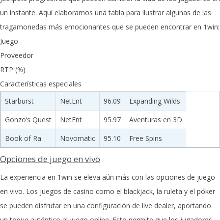
un instante. Aquí elaboramos una tabla para ilustrar algunas de las
tragamonedas más emocionantes que se pueden encontrar en 1win:
Juego
Proveedor
RTP (%)
Características especiales
Starburst
NetEnt
96.09
Expanding Wilds
Gonzo’s Quest
NetEnt
95.97
Aventuras en 3D
Book of Ra
Novomatic
95.10
Free Spins
Opciones de juego en vivo
La experiencia en 1win se eleva aún más con las opciones de juego
en vivo. Los juegos de casino como el blackjack, la ruleta y el póker
se pueden disfrutar en una configuración de live dealer, aportando
un toque auténtico al juego online. Esto permite que los jugadores