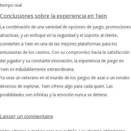
tiempo real.
Conclusiones sobre la experiencia en 1win
La combinación de una variedad de opciones de juego, promociones
atractivas, y un enfoque en la seguridad y el soporte al cliente,
convierten a 1win en una de las mejores plataformas para los
entusiastas de los casinos. Con su compromiso hacia la satisfacción
del jugador y su constante innovación, la experiencia de juego en
1win es indudablemente extraordinaria.
Ya seas un veterano en el mundo de los juegos de azar o un novato
deseoso de explorar, 1win ofrece algo para cada quien. Las
posibilidades son infinitas y la emoción nunca se detiene.
Laisser un commentaire