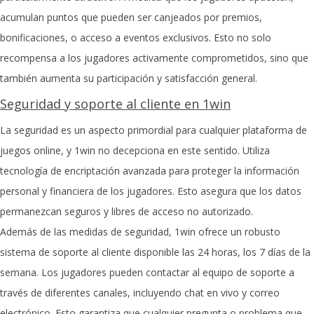
acumulan puntos que pueden ser canjeados por premios,
bonificaciones, o acceso a eventos exclusivos. Esto no solo
recompensa a los jugadores activamente comprometidos, sino que
también aumenta su participación y satisfacción general.
Seguridad y soporte al cliente en 1win
La seguridad es un aspecto primordial para cualquier plataforma de
juegos online, y 1win no decepciona en este sentido. Utiliza
tecnología de encriptación avanzada para proteger la información
personal y financiera de los jugadores. Esto asegura que los datos
permanezcan seguros y libres de acceso no autorizado.
Además de las medidas de seguridad, 1win ofrece un robusto
sistema de soporte al cliente disponible las 24 horas, los 7 días de la
semana. Los jugadores pueden contactar al equipo de soporte a
través de diferentes canales, incluyendo chat en vivo y correo
electrónico. Esto garantiza que cualquier pregunta o problema que