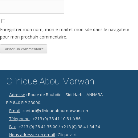
Enregistrer mon nom, mon e-mail et mon site dans le navigateur
pour mon prochain commentaire.
Clinique Abou Marwan
–
Adresse
: Route de Bouhdid – Sidi Harb – ANNABA
B.P 840 R.P 23000.
–
Email
: contact@cliniqueaboumarwan.com
–
Téléphone
: +213 (0) 38 41 10 81 à 86
–
Fax
: +213 (0) 38 41 35 00 / +213 (0) 38 41 34 34
–
Nous adresser un email
:
Cliquez ici
.