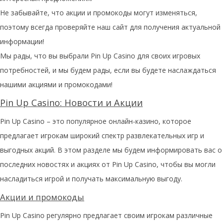
Не забывайте, что акции и промокоды могут изменяться,
поэтому всегда проверяйте наш сайт для получения актуальной
информации!
Мы рады, что вы выбрали Pin Up Casino для своих игровых
потребностей, и мы будем рады, если вы будете наслаждаться
нашими акциями и промокодами!
Pin Up Casino: Новости и Акции
Pin Up Casino – это популярное онлайн-казино, которое
предлагает игрокам широкий спектр развлекательных игр и
выгодных акций. В этом разделе мы будем информировать вас о
последних новостях и акциях от Pin Up Casino, чтобы вы могли
насладиться игрой и получать максимальную выгоду.
Акции и промокоды
Pin Up Casino регулярно предлагает своим игрокам различные