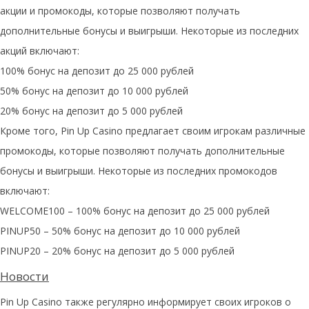
акции и промокоды, которые позволяют получать
дополнительные бонусы и выигрыши. Некоторые из последних
акций включают:
100% бонус на депозит до 25 000 рублей
50% бонус на депозит до 10 000 рублей
20% бонус на депозит до 5 000 рублей
Кроме того, Pin Up Casino предлагает своим игрокам различные
промокоды, которые позволяют получать дополнительные
бонусы и выигрыши. Некоторые из последних промокодов
включают:
WELCOME100 – 100% бонус на депозит до 25 000 рублей
PINUP50 – 50% бонус на депозит до 10 000 рублей
PINUP20 – 20% бонус на депозит до 5 000 рублей
Новости
Pin Up Casino также регулярно информирует своих игроков о