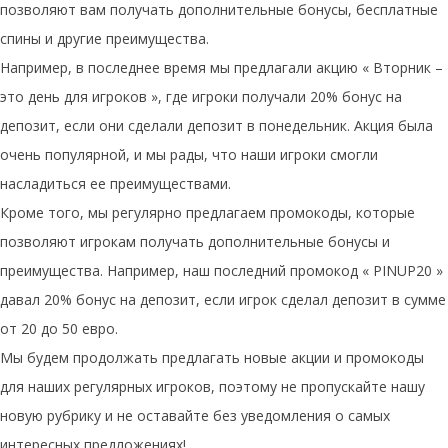
позволяют вам получать дополнительные бонусы, бесплатные
спины и другие преимущества.
Например, в последнее время мы предлагали акцию « Вторник –
это день для игроков », где игроки получали 20% бонус на
депозит, если они сделали депозит в понедельник. Акция была
очень популярной, и мы рады, что наши игроки смогли
насладиться ее преимуществами.
Кроме того, мы регулярно предлагаем промокоды, которые
позволяют игрокам получать дополнительные бонусы и
преимущества. Например, наш последний промокод « PINUP20 »
давал 20% бонус на депозит, если игрок сделал депозит в сумме
от 20 до 50 евро.
Мы будем продолжать предлагать новые акции и промокоды
для наших регулярных игроков, поэтому не пропускайте нашу
новую рубрику и не оставайте без уведомления о самых
интересных предложениях!