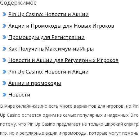
Содержимое
Pin Up Casino: Новости и Акции
Акции и Промокоды для Новых Игроков
Промокоды для Регистрации
Как Получить Максимум из Игры
Новости и Акции для Регулярных Игроков
Pin Up Casino: Новости и Акции
Акции и промокоды
Новости
В мире онлайн-казино есть много вариантов для игроков, но Pin
Up Casino остается одним из самых популярных и надежных. Это
потому, что Pin Up Casino предлагает не только широкий спектр
игр, но и регулярные акции и промокоды, которые могут помочь