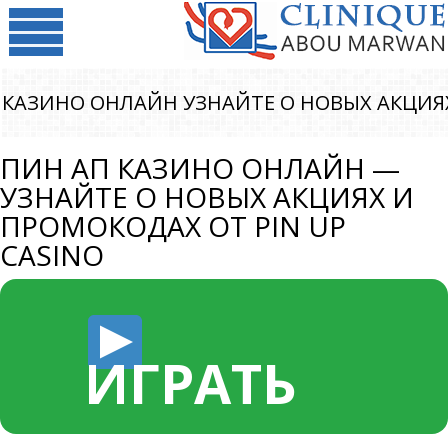
КАЗИНО ОНЛАЙН УЗНАЙТЕ О НОВЫХ АКЦИЯХ 
ПИН АП КАЗИНО ОНЛАЙН —
УЗНАЙТЕ О НОВЫХ АКЦИЯХ И
ПРОМОКОДАХ ОТ PIN UP
CASINO
ИГРАТЬ