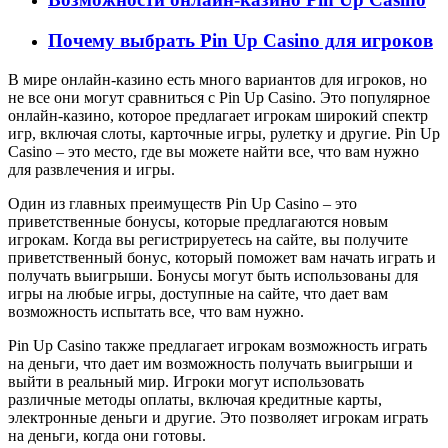
Почему выбрать Pin Up Casino для игроков
В мире онлайн-казино есть много вариантов для игроков, но
не все они могут сравниться с Pin Up Casino. Это популярное
онлайн-казино, которое предлагает игрокам широкий спектр
игр, включая слоты, карточные игры, рулетку и другие. Pin Up
Casino – это место, где вы можете найти все, что вам нужно
для развлечения и игры.
Один из главных преимуществ Pin Up Casino – это
приветственные бонусы, которые предлагаются новым
игрокам. Когда вы регистрируетесь на сайте, вы получите
приветственный бонус, который поможет вам начать играть и
получать выигрыши. Бонусы могут быть использованы для
игры на любые игры, доступные на сайте, что дает вам
возможность испытать все, что вам нужно.
Pin Up Casino также предлагает игрокам возможность играть
на деньги, что дает им возможность получать выигрыши и
выйти в реальный мир. Игроки могут использовать
различные методы оплаты, включая кредитные карты,
электронные деньги и другие. Это позволяет игрокам играть
на деньги, когда они готовы.