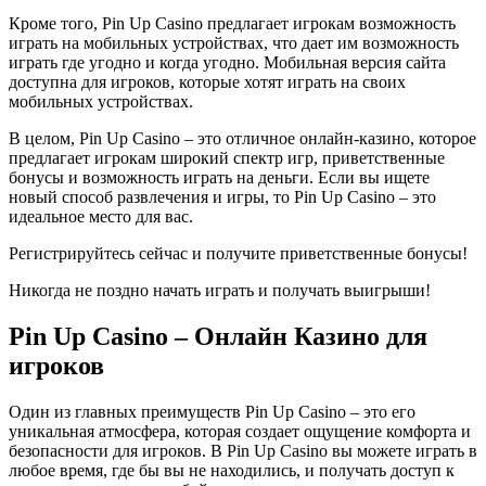
Кроме того, Pin Up Casino предлагает игрокам возможность
играть на мобильных устройствах, что дает им возможность
играть где угодно и когда угодно. Мобильная версия сайта
доступна для игроков, которые хотят играть на своих
мобильных устройствах.
В целом, Pin Up Casino – это отличное онлайн-казино, которое
предлагает игрокам широкий спектр игр, приветственные
бонусы и возможность играть на деньги. Если вы ищете
новый способ развлечения и игры, то Pin Up Casino – это
идеальное место для вас.
Регистрируйтесь сейчас и получите приветственные бонусы!
Никогда не поздно начать играть и получать выигрыши!
Pin Up Casino – Онлайн Казино для
игроков
Один из главных преимуществ Pin Up Casino – это его
уникальная атмосфера, которая создает ощущение комфорта и
безопасности для игроков. В Pin Up Casino вы можете играть в
любое время, где бы вы не находились, и получать доступ к