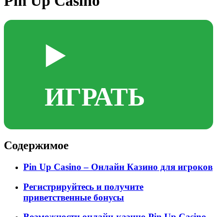
Pin Up Casino
▶️
ИГРАТЬ
Содержимое
Pin Up Casino – Онлайн Казино для игроков
Регистрируйтесь и получите
приветственные бонусы
Возможности онлайн-казино Pin Up Casino