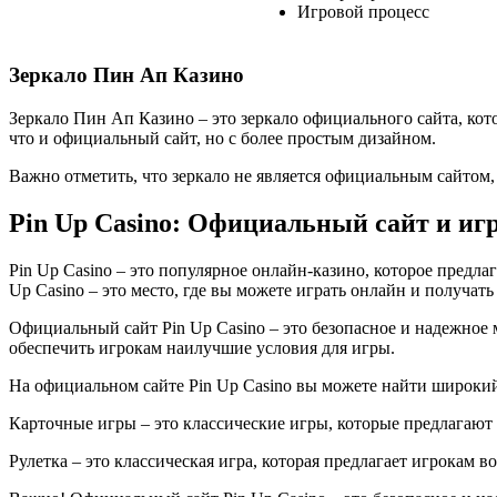
Игровой процесс
Зеркало Пин Ап Казино
Зеркало Пин Ап Казино – это зеркало официального сайта, кот
что и официальный сайт, но с более простым дизайном.
Важно отметить, что зеркало не является официальным сайтом,
Pin Up Casino: Официальный сайт и иг
Pin Up Casino – это популярное онлайн-казино, которое предл
Up Casino – это место, где вы можете играть онлайн и получа
Официальный сайт Pin Up Casino – это безопасное и надежное м
обеспечить игрокам наилучшие условия для игры.
На официальном сайте Pin Up Casino вы можете найти широкий
Карточные игры – это классические игры, которые предлагают 
Рулетка – это классическая игра, которая предлагает игрокам в