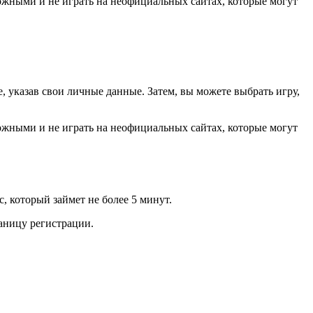
ожными и не играть на неофициальных сайтах, которые могут
е, указав свои личные данные. Затем, вы можете выбрать игру,
ожными и не играть на неофициальных сайтах, которые могут
, который займет не более 5 минут.
раницу регистрации.