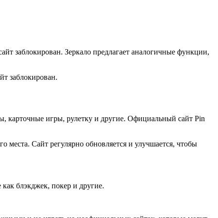
 сайт заблокирован. Зеркало предлагает аналогичные функции,
йт заблокирован.
ты, карточные игры, рулетку и другие. Официальный сайт Pin
го места. Сайт регулярно обновляется и улучшается, чтобы
как блэкджек, покер и другие.