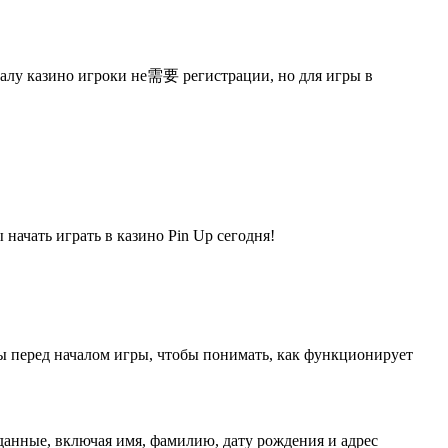
ркалу казино игроки не需要 регистрации, но для игры в
 начать играть в казино Pin Up сегодня!
ы перед началом игры, чтобы понимать, как функционирует
 данные, включая имя, фамилию, дату рождения и адрес