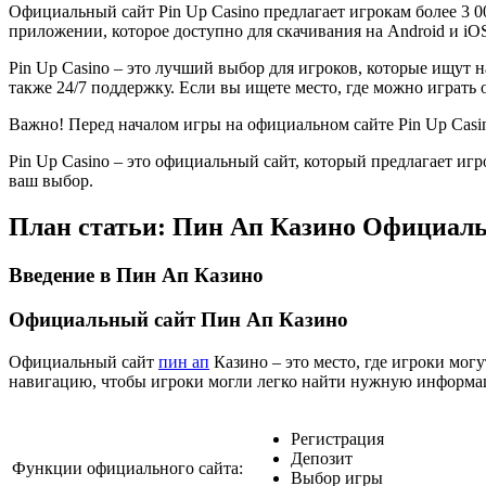
Официальный сайт Pin Up Casino предлагает игрокам более 3 0
приложении, которое доступно для скачивания на Android и iO
Pin Up Casino – это лучший выбор для игроков, которые ищут
также 24/7 поддержку. Если вы ищете место, где можно играть 
Важно! Перед началом игры на официальном сайте Pin Up Casi
Pin Up Casino – это официальный сайт, который предлагает иг
ваш выбор.
План статьи: Пин Ап Казино Официальн
Введение в Пин Ап Казино
Официальный сайт Пин Ап Казино
Официальный сайт
пин ап
Казино – это место, где игроки могу
навигацию, чтобы игроки могли легко найти нужную информа
Регистрация
Депозит
Функции официального сайта:
Выбор игры