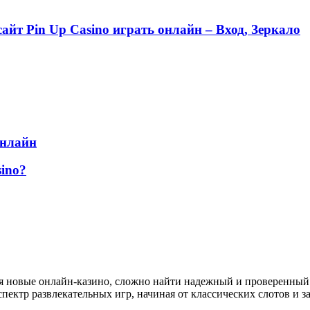
йт Pin Up Casino играть онлайн – Вход, Зеркало
онлайн
ino?
я новые онлайн-казино, сложно найти надежный и проверенный о
пектр развлекательных игр, начиная от классических слотов и 