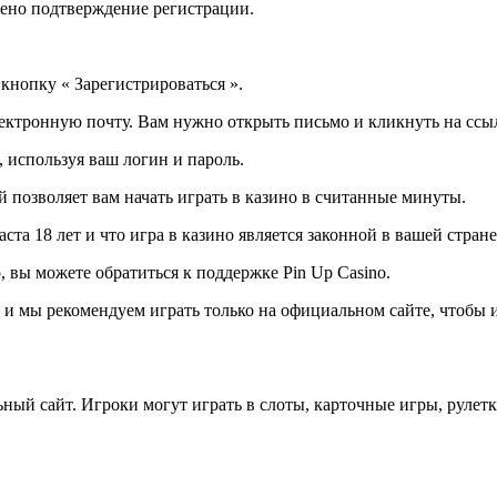
влено подтверждение регистрации.
кнопку « Зарегистрироваться ».
лектронную почту. Вам нужно открыть письмо и кликнуть на ссы
 используя ваш логин и пароль.
й позволяет вам начать играть в казино в считанные минуты.
ста 18 лет и что игра в казино является законной в вашей стране
 вы можете обратиться к поддержке Pin Up Casino.
, и мы рекомендуем играть только на официальном сайте, чтобы
ный сайт. Игроки могут играть в слоты, карточные игры, рулетк