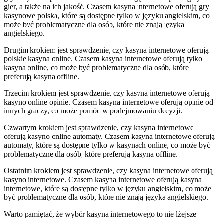
gier, a także na ich jakość. Czasem kasyna internetowe oferują gry
kasynowe polska, które są dostępne tylko w języku angielskim, co
może być problematyczne dla osób, które nie znają języka
angielskiego.
Drugim krokiem jest sprawdzenie, czy kasyna internetowe oferują
polskie kasyna online. Czasem kasyna internetowe oferują tylko
kasyna online, co może być problematyczne dla osób, które
preferują kasyna offline.
Trzecim krokiem jest sprawdzenie, czy kasyna internetowe oferują
kasyno online opinie. Czasem kasyna internetowe oferują opinie od
innych graczy, co może pomóc w podejmowaniu decyzji.
Czwartym krokiem jest sprawdzenie, czy kasyna internetowe
oferują kasyno online automaty. Czasem kasyna internetowe oferują
automaty, które są dostępne tylko w kasynach online, co może być
problematyczne dla osób, które preferują kasyna offline.
Ostatnim krokiem jest sprawdzenie, czy kasyna internetowe oferują
kasyno internetowe. Czasem kasyna internetowe oferują kasyna
internetowe, które są dostępne tylko w języku angielskim, co może
być problematyczne dla osób, które nie znają języka angielskiego.
Warto pamiętać, że wybór kasyna internetowego to nie lżejsze