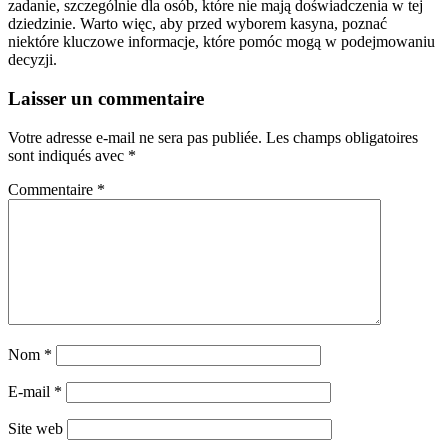
zadanie, szczególnie dla osób, które nie mają doświadczenia w tej
dziedzinie. Warto więc, aby przed wyborem kasyna, poznać
niektóre kluczowe informacje, które pomóc mogą w podejmowaniu
decyzji.
Laisser un commentaire
Votre adresse e-mail ne sera pas publiée.
Les champs obligatoires
sont indiqués avec
*
Commentaire
*
Nom
*
E-mail
*
Site web