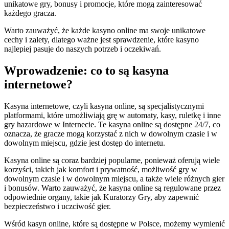
unikatowe gry, bonusy i promocje, które mogą zainteresować
każdego gracza.
Warto zauważyć, że każde kasyno online ma swoje unikatowe
cechy i zalety, dlatego ważne jest sprawdzenie, które kasyno
najlepiej pasuje do naszych potrzeb i oczekiwań.
Wprowadzenie: co to są kasyna
internetowe?
Kasyna internetowe, czyli kasyna online, są specjalistycznymi
platformami, które umożliwiają grę w automaty, kasy, ruletkę i inne
gry hazardowe w Internecie. Te kasyna online są dostępne 24/7, co
oznacza, że gracze mogą korzystać z nich w dowolnym czasie i w
dowolnym miejscu, gdzie jest dostęp do internetu.
Kasyna online są coraz bardziej popularne, ponieważ oferują wiele
korzyści, takich jak komfort i prywatność, możliwość gry w
dowolnym czasie i w dowolnym miejscu, a także wiele różnych gier
i bonusów. Warto zauważyć, że kasyna online są regulowane przez
odpowiednie organy, takie jak Kuratorzy Gry, aby zapewnić
bezpieczeństwo i uczciwość gier.
Wśród kasyn online, które są dostępne w Polsce, możemy wymienić