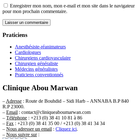
Enregistrer mon nom, mon e-mail et mon site dans le navigateur
pour mon prochain commentaire.
Praticiens
Anesthésiste-réanimateurs
Cardiologues
Chirurgiens cardiovasculaire
Chirurgien généraliste
Médecins généralistes
Praticiens conventionnés
Clinique Abou Marwan
–
Adresse
: Route de Bouhdid – Sidi Harb – ANNABA B.P 840
R.P 23000.
–
Email
: contact@cliniqueaboumarwan.com
–
Téléphone
: +213 (0) 38 41 10 81 à 86
–
Fax
: +213 (0) 38 41 35 00 / +213 (0) 38 41 34 34
–
Nous adresser un email
:
Cliquez ici
.
–
Nous suivre sur
: