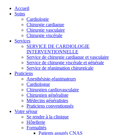
Accueil
Soins
Cardiologie
Chirurgie cardiaque
Chirurgie vasculaire
Chirurgie viscérale
Services
SERVICE DE CARDIOLOGIE
INTERVENTIONNELLE
Service de chirurgie cardiaque et vasculaire
Service de chirurgie viscérale et générale
Service de réanimation chirurgicale
Praticiens
Anesthésiste-réanimateurs
Cardiologue
Chirurgien cardiovasculaire
Chirurgien généraliste
Médecins généralistes
Praticiens conventionnés
Votre séjour
Se rendre à la clinique
Hôtellerie
Formalités
Patients assurés CNAS