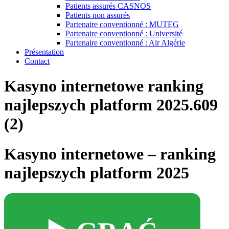
Patients assurés CASNOS
Patients non assurés
Partenaire conventionné : MUTEG
Partenaire conventionné : Université
Partenaire conventionné : Air Algérie
Présentation
Contact
Kasyno internetowe ranking
najlepszych platform 2025.609
(2)
Kasyno internetowe – ranking
najlepszych platform 2025