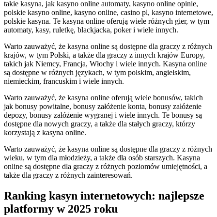
takie kasyna, jak kasyno online automaty, kasyno online opinie,
polskie kasyno online, kasyno online, casino pl, kasyno internetowe,
polskie kasyna. Te kasyna online oferują wiele różnych gier, w tym
automaty, kasy, ruletkę, blackjacka, poker i wiele innych.
Warto zauważyć, że kasyna online są dostępne dla graczy z różnych
krajów, w tym Polski, a także dla graczy z innych krajów Europy,
takich jak Niemcy, Francja, Włochy i wiele innych. Kasyna online
są dostępne w różnych językach, w tym polskim, angielskim,
niemieckim, francuskim i wiele innych.
Warto zauważyć, że kasyna online oferują wiele bonusów, takich
jak bonusy powitalne, bonusy załóżenie konta, bonusy załóżenie
depozy, bonusy załóżenie wygranej i wiele innych. Te bonusy są
dostępne dla nowych graczy, a także dla stałych graczy, którzy
korzystają z kasyna online.
Warto zauważyć, że kasyna online są dostępne dla graczy z różnych
wieku, w tym dla młodzieży, a także dla osób starszych. Kasyna
online są dostępne dla graczy z różnych poziomów umiejętności, a
także dla graczy z różnych zainteresowań.
Ranking kasyn internetowych: najlepsze
platformy w 2025 roku