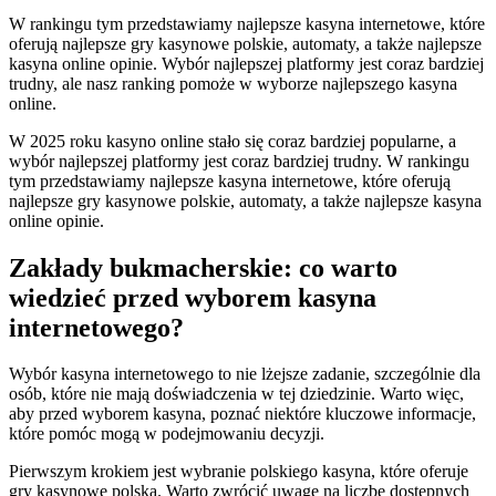
W rankingu tym przedstawiamy najlepsze kasyna internetowe, które
oferują najlepsze gry kasynowe polskie, automaty, a także najlepsze
kasyna online opinie. Wybór najlepszej platformy jest coraz bardziej
trudny, ale nasz ranking pomoże w wyborze najlepszego kasyna
online.
W 2025 roku kasyno online stało się coraz bardziej popularne, a
wybór najlepszej platformy jest coraz bardziej trudny. W rankingu
tym przedstawiamy najlepsze kasyna internetowe, które oferują
najlepsze gry kasynowe polskie, automaty, a także najlepsze kasyna
online opinie.
Zakłady bukmacherskie: co warto
wiedzieć przed wyborem kasyna
internetowego?
Wybór kasyna internetowego to nie lżejsze zadanie, szczególnie dla
osób, które nie mają doświadczenia w tej dziedzinie. Warto więc,
aby przed wyborem kasyna, poznać niektóre kluczowe informacje,
które pomóc mogą w podejmowaniu decyzji.
Pierwszym krokiem jest wybranie polskiego kasyna, które oferuje
gry kasynowe polska. Warto zwrócić uwagę na liczbę dostępnych