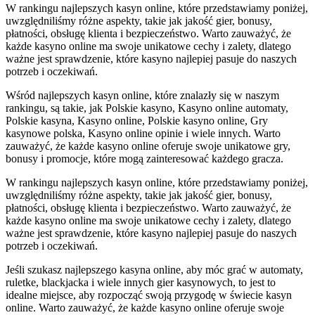
W rankingu najlepszych kasyn online, które przedstawiamy poniżej,
uwzględniliśmy różne aspekty, takie jak jakość gier, bonusy,
płatności, obsługę klienta i bezpieczeństwo. Warto zauważyć, że
każde kasyno online ma swoje unikatowe cechy i zalety, dlatego
ważne jest sprawdzenie, które kasyno najlepiej pasuje do naszych
potrzeb i oczekiwań.
Wśród najlepszych kasyn online, które znalazły się w naszym
rankingu, są takie, jak Polskie kasyno, Kasyno online automaty,
Polskie kasyna, Kasyno online, Polskie kasyno online, Gry
kasynowe polska, Kasyno online opinie i wiele innych. Warto
zauważyć, że każde kasyno online oferuje swoje unikatowe gry,
bonusy i promocje, które mogą zainteresować każdego gracza.
W rankingu najlepszych kasyn online, które przedstawiamy poniżej,
uwzględniliśmy różne aspekty, takie jak jakość gier, bonusy,
płatności, obsługę klienta i bezpieczeństwo. Warto zauważyć, że
każde kasyno online ma swoje unikatowe cechy i zalety, dlatego
ważne jest sprawdzenie, które kasyno najlepiej pasuje do naszych
potrzeb i oczekiwań.
Jeśli szukasz najlepszego kasyna online, aby móc grać w automaty,
ruletke, blackjacka i wiele innych gier kasynowych, to jest to
idealne miejsce, aby rozpocząć swoją przygodę w świecie kasyn
online. Warto zauważyć, że każde kasyno online oferuje swoje