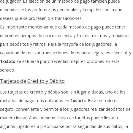
de jugador. La elección de un método de pago también puede
depender de tus preferencias personales y la rapidez con la que
deseas que se procesen tus transacciones.
Es importante mencionar que cada método de pago puede tener
diferentes tiempos de procesamiento y límites mínimos y máximos
para depósitos y retiros. Para la mayoría de los jugadores, la
capacidad de realizar transacciones de manera segura es esencial, y
1xslots
se esfuerza por ofrecer las mejores opciones en este
sentido.
Tarjetas de Crédito y Débito
Las tarjetas de crédito y débito son, sin lugar a dudas, uno de los
métodos de pago más utilizados en
1xslots
. Este método es
seguro, conveniente y permite a los jugadores realizar depósitos de
manera instantánea. Aunque el uso de tarjetas puede llevar a
algunos jugadores a preocuparse por la seguridad de sus datos, la