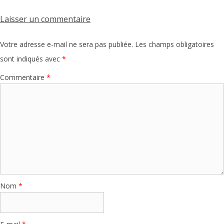
Laisser un commentaire
Votre adresse e-mail ne sera pas publiée.
Les champs obligatoires
sont indiqués avec
*
Commentaire
*
Nom
*