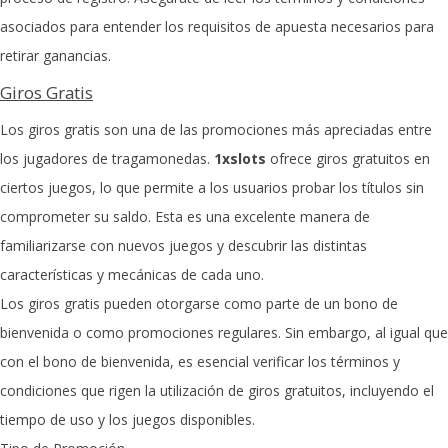
asociados para entender los requisitos de apuesta necesarios para
retirar ganancias.
Giros Gratis
Los giros gratis son una de las promociones más apreciadas entre
los jugadores de tragamonedas.
1xslots
ofrece giros gratuitos en
ciertos juegos, lo que permite a los usuarios probar los títulos sin
comprometer su saldo. Esta es una excelente manera de
familiarizarse con nuevos juegos y descubrir las distintas
características y mecánicas de cada uno.
Los giros gratis pueden otorgarse como parte de un bono de
bienvenida o como promociones regulares. Sin embargo, al igual que
con el bono de bienvenida, es esencial verificar los términos y
condiciones que rigen la utilización de giros gratuitos, incluyendo el
tiempo de uso y los juegos disponibles.