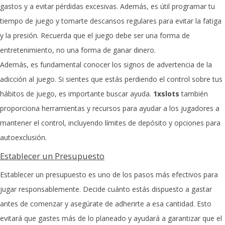
gastos y a evitar pérdidas excesivas. Además, es útil programar tu
tiempo de juego y tomarte descansos regulares para evitar la fatiga
y la presión. Recuerda que el juego debe ser una forma de
entretenimiento, no una forma de ganar dinero.
Además, es fundamental conocer los signos de advertencia de la
adicción al juego. Si sientes que estás perdiendo el control sobre tus
hábitos de juego, es importante buscar ayuda.
1xslots
también
proporciona herramientas y recursos para ayudar a los jugadores a
mantener el control, incluyendo límites de depósito y opciones para
autoexclusión.
Establecer un Presupuesto
Establecer un presupuesto es uno de los pasos más efectivos para
jugar responsablemente. Decide cuánto estás dispuesto a gastar
antes de comenzar y asegúrate de adherirte a esa cantidad. Esto
evitará que gastes más de lo planeado y ayudará a garantizar que el