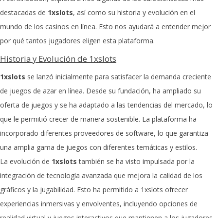
destacadas de
1xslots
, así como su historia y evolución en el
mundo de los casinos en línea. Esto nos ayudará a entender mejor
por qué tantos jugadores eligen esta plataforma.
Historia y Evolución de 1xslots
1xslots
se lanzó inicialmente para satisfacer la demanda creciente
de juegos de azar en línea. Desde su fundación, ha ampliado su
oferta de juegos y se ha adaptado a las tendencias del mercado, lo
que le permitió crecer de manera sostenible. La plataforma ha
incorporado diferentes proveedores de software, lo que garantiza
una amplia gama de juegos con diferentes temáticas y estilos.
La evolución de
1xslots
también se ha visto impulsada por la
integración de tecnología avanzada que mejora la calidad de los
gráficos y la jugabilidad. Esto ha permitido a 1xslots ofrecer
experiencias inmersivas y envolventes, incluyendo opciones de
realidad virtual y juegos interactivos que mantienen a los jugadores