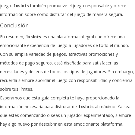
juego.
1xslots
también promueve el juego responsable y ofrece
información sobre cómo disfrutar del juego de manera segura.
Conclusión
En resumen,
1xslots
es una plataforma integral que ofrece una
emocionante experiencia de juego a jugadores de todo el mundo.
Con su amplia variedad de juegos, atractivas promociones y
métodos de pago seguros, está diseñada para satisfacer las
necesidades y deseos de todos los tipos de jugadores. Sin embargo,
recuerda siempre abordar el juego con responsabilidad y conciencia
sobre tus límites.
Esperamos que esta guía completa te haya proporcionado la
información necesaria para disfrutar de
1xslots
al máximo. Ya sea
que estés comenzando o seas un jugador experimentado, siempre
hay algo nuevo por descubrir en esta emocionante plataforma.