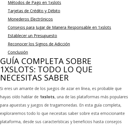
Métodos de Pago en 1xslots
Tarjetas de Crédito y Débito
Monederos Electrónicos
Consejos para Jugar de Manera Responsable en 1xslots
Establecer un Presupuesto
Reconocer los Signos de Adicción
Conclusión
GUÍA COMPLETA SOBRE
1XSLOTS: TODO LO QUE
NECESITAS SABER
Si eres un amante de los juegos de azar en línea, es probable que
hayas oído hablar de
1xslots
, una de las plataformas más populares
para apuestas y juegos de tragamonedas. En esta guía completa,
exploraremos todo lo que necesitas saber sobre esta emocionante
plataforma, desde sus características y beneficios hasta consejos