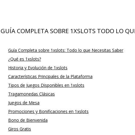
GUÍA COMPLETA SOBRE 1XSLOTS TODO LO QUE
Guía Completa sobre 1xslots: Todo lo que Necesitas Saber
¿Qué es 1xslots?
Historia y Evolución de 1xslots
Características Principales de la Plataforma
Tipos de Juegos Disponibles en 1xslots
Tragamonedas Clásicas
Juegos de Mesa
Promociones y Bonificaciones en 1xslots
Bono de Bienvenida
Giros Gratis