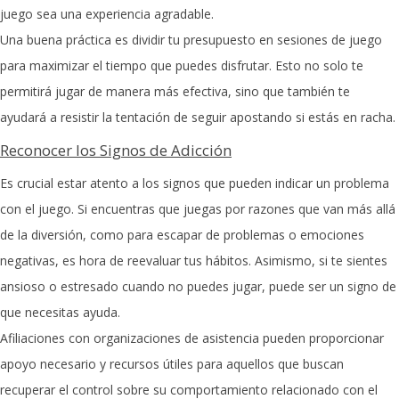
juego sea una experiencia agradable.
Una buena práctica es dividir tu presupuesto en sesiones de juego
para maximizar el tiempo que puedes disfrutar. Esto no solo te
permitirá jugar de manera más efectiva, sino que también te
ayudará a resistir la tentación de seguir apostando si estás en racha.
Reconocer los Signos de Adicción
Es crucial estar atento a los signos que pueden indicar un problema
con el juego. Si encuentras que juegas por razones que van más allá
de la diversión, como para escapar de problemas o emociones
negativas, es hora de reevaluar tus hábitos. Asimismo, si te sientes
ansioso o estresado cuando no puedes jugar, puede ser un signo de
que necesitas ayuda.
Afiliaciones con organizaciones de asistencia pueden proporcionar
apoyo necesario y recursos útiles para aquellos que buscan
recuperar el control sobre su comportamiento relacionado con el