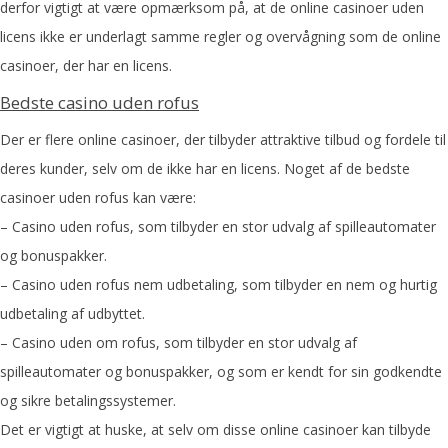
derfor vigtigt at være opmærksom på, at de online casinoer uden
licens ikke er underlagt samme regler og overvågning som de online
casinoer, der har en licens.
Bedste casino uden rofus
Der er flere online casinoer, der tilbyder attraktive tilbud og fordele til
deres kunder, selv om de ikke har en licens. Noget af de bedste
casinoer uden rofus kan være:
– Casino uden rofus, som tilbyder en stor udvalg af spilleautomater
og bonuspakker.
– Casino uden rofus nem udbetaling, som tilbyder en nem og hurtig
udbetaling af udbyttet.
– Casino uden om rofus, som tilbyder en stor udvalg af
spilleautomater og bonuspakker, og som er kendt for sin godkendte
og sikre betalingssystemer.
Det er vigtigt at huske, at selv om disse online casinoer kan tilbyde