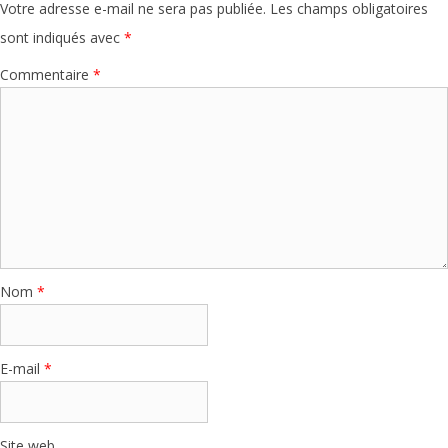
Votre adresse e-mail ne sera pas publiée.
Les champs obligatoires
sont indiqués avec
*
Commentaire
*
Nom
*
E-mail
*
Site web