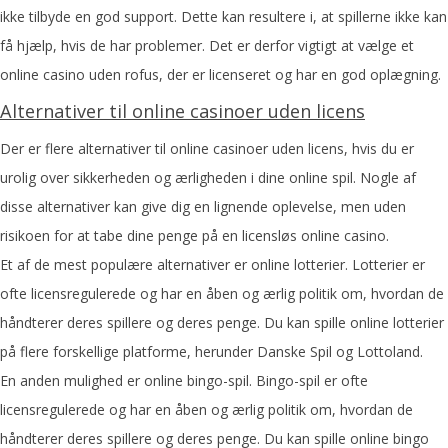
ikke tilbyde en god support. Dette kan resultere i, at spillerne ikke kan
få hjælp, hvis de har problemer. Det er derfor vigtigt at vælge et
online casino uden rofus, der er licenseret og har en god oplægning.
Alternativer til online casinoer uden licens
Der er flere alternativer til online casinoer uden licens, hvis du er
urolig over sikkerheden og ærligheden i dine online spil. Nogle af
disse alternativer kan give dig en lignende oplevelse, men uden
risikoen for at tabe dine penge på en licensløs online casino.
Et af de mest populære alternativer er online lotterier. Lotterier er
ofte licensregulerede og har en åben og ærlig politik om, hvordan de
håndterer deres spillere og deres penge. Du kan spille online lotterier
på flere forskellige platforme, herunder Danske Spil og Lottoland.
En anden mulighed er online bingo-spil. Bingo-spil er ofte
licensregulerede og har en åben og ærlig politik om, hvordan de
håndterer deres spillere og deres penge. Du kan spille online bingo