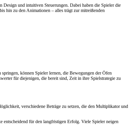
n Design und intuitiven Steuerungen. Dabei haben die Spieler die
is hin zu den Animationen – alles trägt zur mitreißenden
 zu springen, können Spieler lernen, die Bewegungen der Öfen
er für diejenigen, die bereit sind, Zeit in ihre Spielstrategie zu
Möglichkeit, verschiedene Beträge zu setzen, die den Multiplikator und
 entscheidend für den langfristigen Erfolg. Viele Spieler neigen