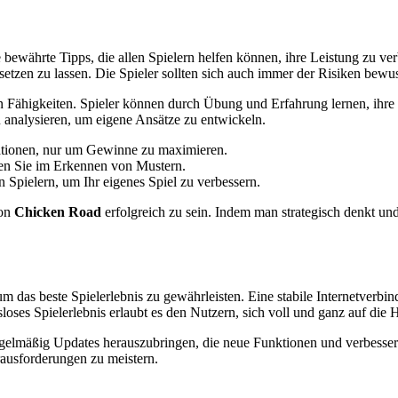
ge bewährte Tipps, die allen Spielern helfen können, ihre Leistung zu 
setzen zu lassen. Die Spieler sollten sich auch immer der Risiken bewu
en Fähigkeiten. Spieler können durch Übung und Erfahrung lernen, ihre
u analysieren, um eigene Ansätze zu entwickeln.
uationen, nur um Gewinne zu maximieren.
den Sie im Erkennen von Mustern.
 Spielern, um Ihr eigenes Spiel zu verbessern.
von
Chicken Road
erfolgreich zu sein. Indem man strategisch denkt und
um das beste Spielerlebnis zu gewährleisten. Eine stabile Internetverb
ngsloses Spielerlebnis erlaubt es den Nutzern, sich voll und ganz auf d
egelmäßig Updates herauszubringen, die neue Funktionen und verbesserte 
ausforderungen zu meistern.