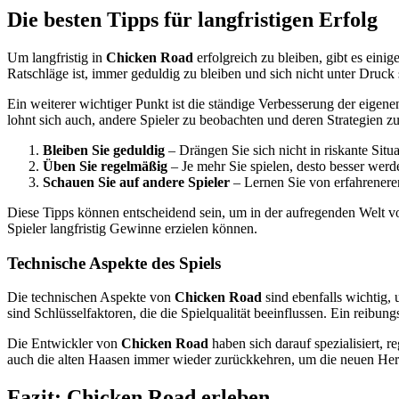
Die besten Tipps für langfristigen Erfolg
Um langfristig in
Chicken Road
erfolgreich zu bleiben, gibt es eini
Ratschläge ist, immer geduldig zu bleiben und sich nicht unter Druck 
Ein weiterer wichtiger Punkt ist die ständige Verbesserung der eigen
lohnt sich auch, andere Spieler zu beobachten und deren Strategien z
Bleiben Sie geduldig
– Drängen Sie sich nicht in riskante Sit
Üben Sie regelmäßig
– Je mehr Sie spielen, desto besser wer
Schauen Sie auf andere Spieler
– Lernen Sie von erfahreneren
Diese Tipps können entscheidend sein, um in der aufregenden Welt 
Spieler langfristig Gewinne erzielen können.
Technische Aspekte des Spiels
Die technischen Aspekte von
Chicken Road
sind ebenfalls wichtig, 
sind Schlüsselfaktoren, die die Spielqualität beeinflussen. Ein reibu
Die Entwickler von
Chicken Road
haben sich darauf spezialisiert, r
auch die alten Haasen immer wieder zurückkehren, um die neuen Her
Fazit: Chicken Road erleben