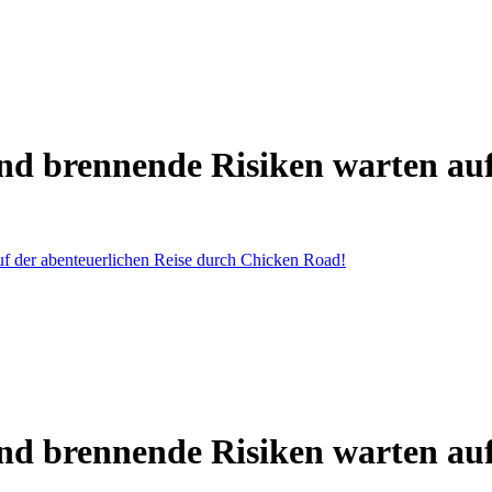
d brennende Risiken warten auf
f der abenteuerlichen Reise durch Chicken Road!
d brennende Risiken warten auf