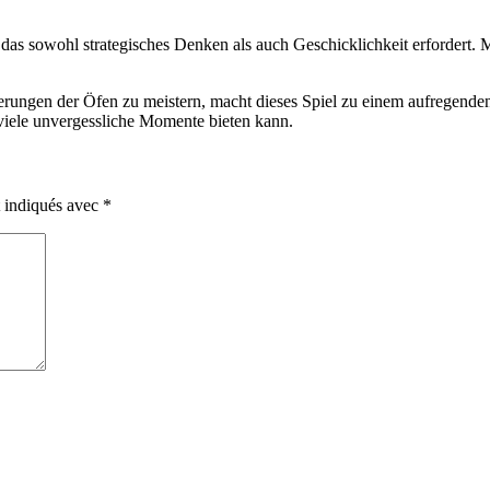
t, das sowohl strategisches Denken als auch Geschicklichkeit erfordert
erungen der Öfen zu meistern, macht dieses Spiel zu einem aufregenden
n viele unvergessliche Momente bieten kann.
t indiqués avec
*