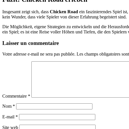
Insgesamt zeigt sich, dass
Chicken Road
ein faszinierendes Spiel is
kein Wunder, dass viele Spieler von dieser Erfahrung begeistert sind.
Die Möglichkeit, eigene Strategien zu entwickeln und die Herausford
ein Spiel; es ist eine Reise voller Höhen und Tiefen, die den Spieler
Laisser un commentaire
Votre adresse e-mail ne sera pas publiée.
Les champs obligatoires son
Commentaire
*
Nom
*
E-mail
*
Site web