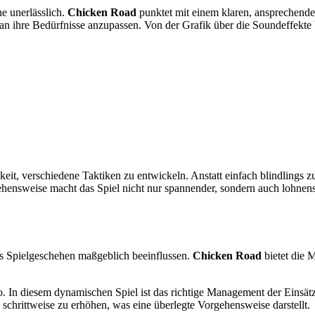
e unerlässlich.
Chicken Road
punktet mit einem klaren, ansprechende
n ihre Bedürfnisse anzupassen. Von der Grafik über die Soundeffekte b
keit, verschiedene Taktiken zu entwickeln. Anstatt einfach blindlings
nsweise macht das Spiel nicht nur spannender, sondern auch lohnenswert
as Spielgeschehen maßgeblich beeinflussen.
Chicken Road
bietet die 
. In diesem dynamischen Spiel ist das richtige Management der Einsätze
 schrittweise zu erhöhen, was eine überlegte Vorgehensweise darstellt.