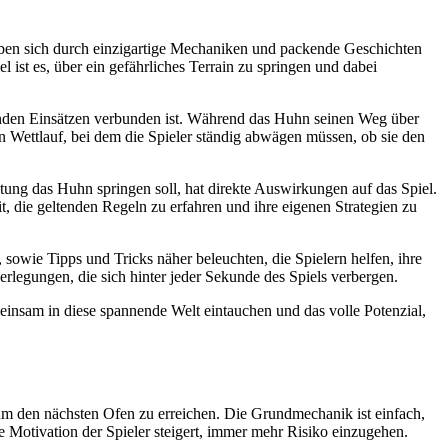
heben sich durch einzigartige Mechaniken und packende Geschichten
el ist es, über ein gefährliches Terrain zu springen und dabei
senden Einsätzen verbunden ist. Während das Huhn seinen Weg über
en Wettlauf, bei dem die Spieler ständig abwägen müssen, ob sie den
ichtung das Huhn springen soll, hat direkte Auswirkungen auf das Spiel.
, die geltenden Regeln zu erfahren und ihre eigenen Strategien zu
sowie Tipps und Tricks näher beleuchten, die Spielern helfen, ihre
rlegungen, die sich hinter jeder Sekunde des Spiels verbergen.
einsam in diese spannende Welt eintauchen und das volle Potenzial,
s, um den nächsten Ofen zu erreichen. Die Grundmechanik ist einfach,
ie Motivation der Spieler steigert, immer mehr Risiko einzugehen.