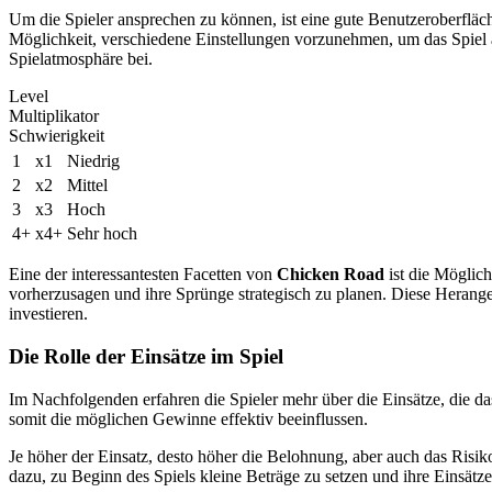
Um die Spieler ansprechen zu können, ist eine gute Benutzeroberfläch
Möglichkeit, verschiedene Einstellungen vorzunehmen, um das Spiel a
Spielatmosphäre bei.
Level
Multiplikator
Schwierigkeit
1
x1
Niedrig
2
x2
Mittel
3
x3
Hoch
4+
x4+
Sehr hoch
Eine der interessantesten Facetten von
Chicken Road
ist die Möglich
vorherzusagen und ihre Sprünge strategisch zu planen. Diese Herangehe
investieren.
Die Rolle der Einsätze im Spiel
Im Nachfolgenden erfahren die Spieler mehr über die Einsätze, die d
somit die möglichen Gewinne effektiv beeinflussen.
Je höher der Einsatz, desto höher die Belohnung, aber auch das Risiko
dazu, zu Beginn des Spiels kleine Beträge zu setzen und ihre Einsätze