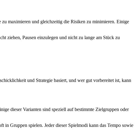
nne zu maximieren und gleichzeitig die Risiken zu minimieren. Einige
racht ziehen, Pausen einzulegen und nicht zu lange am Stück zu
schicklichkeit und Strategie basiert, und wer gut vorbereitet ist, kann
nige dieser Varianten sind speziell auf bestimmte Zielgruppen oder
e oft in Gruppen spielen. Jeder dieser Spielmodi kann das Tempo sowie