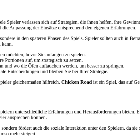
iele Spieler verlassen sich auf Strategien, die ihnen helfen, ihre Gewi
und die Anpassung der Einsätze entsprechend den eigenen Erfahrungen.
sondere in den späteren Phasen des Spiels. Spieler sollten auch in Bet
n kann.
en möchten, bevor Sie anfangen zu spielen.
ere Portionen auf, um strategisch zu setzen.
n und wo die Öfen auftauchen werden, um besser zu springen.
le Entscheidungen und bleiben Sie bei Ihrer Strategie.
pieler gleichermaßen hilfreich.
Chicken Road
ist ein Spiel, das auf Ge
Spielern unterschiedliche Erfahrungen und Herausforderungen bieten. Ei
ieler ansprechen können.
 sondern fördert auch die soziale Interaktion unter den Spielern, da si
mso mehr steigert.