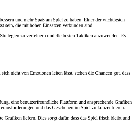
verbessern und mehr Spaß am Spiel zu haben. Einer der wichtigsten
sst sein, die mit hohen Einsätzen verbunden sind.
 Strategien zu verfeinern und die besten Taktiken anzuwenden. Es
 sich nicht von Emotionen leiten lässt, stehen die Chancen gut, dass
indung, eine benutzerfreundliche Plattform und ansprechende Grafiken
ie Herausforderungen und das Geschehen im Spiel zu konzentrieren.
Grafiken liefern. Dies sorgt dafür, dass das Spiel frisch bleibt und