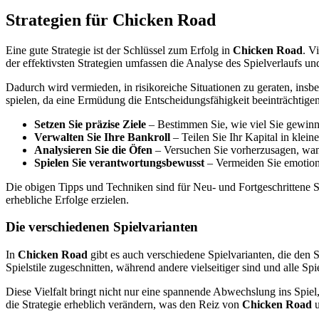
Strategien für Chicken Road
Eine gute Strategie ist der Schlüssel zum Erfolg in
Chicken Road
. V
der effektivsten Strategien umfassen die Analyse des Spielverlaufs 
Dadurch wird vermieden, in risikoreiche Situationen zu geraten, insbe
spielen, da eine Ermüdung die Entscheidungsfähigkeit beeinträchtige
Setzen Sie präzise Ziele
– Bestimmen Sie, wie viel Sie gewinn
Verwalten Sie Ihre Bankroll
– Teilen Sie Ihr Kapital in klein
Analysieren Sie die Öfen
– Versuchen Sie vorherzusagen, wan
Spielen Sie verantwortungsbewusst
– Vermeiden Sie emotiona
Die obigen Tipps und Techniken sind für Neu- und Fortgeschrittene S
erhebliche Erfolge erzielen.
Die verschiedenen Spielvarianten
In
Chicken Road
gibt es auch verschiedene Spielvarianten, die den 
Spielstile zugeschnitten, während andere vielseitiger sind und alle Sp
Diese Vielfalt bringt nicht nur eine spannende Abwechslung ins Spiel,
die Strategie erheblich verändern, was den Reiz von
Chicken Road
u